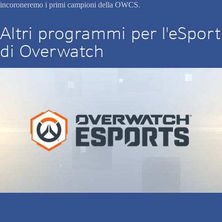
incoroneremo i primi campioni della OWCS.
Altri programmi per l'eSport
di Overwatch