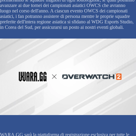
avanzare ai due tornei dei campionati asiatici OWCS che avranno
luogo nel corso dell'anno. A ciascun evento OWCS dei campionati
asiatici, i fan potranno assistere di persona mentre le proprie squadre
preferite dell'intera regione asiatica si sfidano al WDG Esports Studio,
in Corea del Sud, per assicurarsi un posto ai nostri eventi globali.
WARA.GG sarà la piattaforma di registrazione esclusiva per tutte le