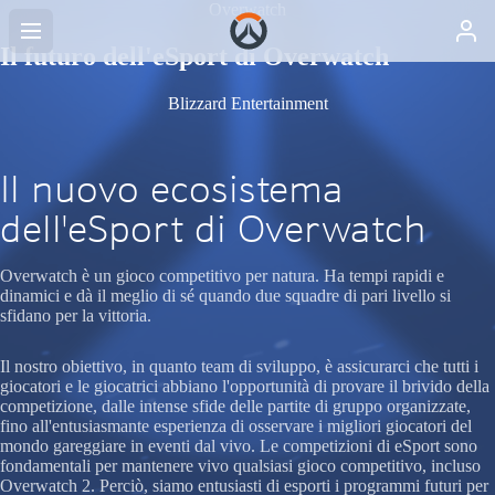
Overwatch
Il futuro dell'eSport di Overwatch
Blizzard Entertainment
Il nuovo ecosistema
dell'eSport di Overwatch
Overwatch è un gioco competitivo per natura. Ha tempi rapidi e
dinamici e dà il meglio di sé quando due squadre di pari livello si
sfidano per la vittoria.
Il nostro obiettivo, in quanto team di sviluppo, è assicurarci che tutti i
giocatori e le giocatrici abbiano l'opportunità di provare il brivido della
competizione, dalle intense sfide delle partite di gruppo organizzate,
fino all'entusiasmante esperienza di osservare i migliori giocatori del
mondo gareggiare in eventi dal vivo. Le competizioni di eSport sono
fondamentali per mantenere vivo qualsiasi gioco competitivo, incluso
Overwatch 2. Perciò, siamo entusiasti di esporti i programmi futuri per