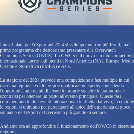
I nostri piani per l'eSport nel 2024 si svilupperanno su più fronti, ma il
primo programma che desideriamo presentare è la Overwatch
Champions Series (OWCS). La OWCS è il nuovo circuito competitivo
internazionale aperto agli utenti di Nord America (NA), Europa, Medio
Oriente e Nordafrica (EMEA) e Asia.
La stagione del 2024 prevede una competizione a fasi multiple in cui
ciascuna regione avrà le proprie qualificazioni aperte, concedendo
l'opportunità agli utenti di creare le proprie squadre in autonomia e
scontrarsi per ottenere un posto all'evento principale. Queste fasi
culmineranno in due eventi internazionali in diretta dal vivo, in cui tutte
le regioni si uniranno per partecipare all'apice dell'esperienza di gioco
sul palco dell'eSport di Overwatch più grande di sempre.
Andiamo ora ad approfondire il funzionamento dell'OWCS in ciascuna
regione.