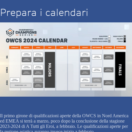
Prepara i calendari
Il primo girone di qualificazioni aperte della OWCS in Nord America
ed EMEA si terrà a marzo, poco dopo la conclusione della stagione
2023-2024 di A Tutti gli Eroi, a febbraio. Le qualificazioni aperte per
la regione asiatica avranno invece inizio a febbraio.