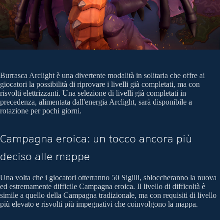
Burrasca Arclight è una divertente modalità in solitaria che offre ai
giocatori la possibilità di riprovare i livelli già completati, ma con
risvolti elettrizzanti. Una selezione di livelli già completati in
precedenza, alimentata dall'energia Arclight, sarà disponibile a
rotazione per pochi giorni.
Campagna eroica: un tocco ancora più
deciso alle mappe
Una volta che i giocatori otterranno 50 Sigilli, sbloccheranno la nuova
ed estremamente difficile Campagna eroica. Il livello di difficoltà è
simile a quello della Campagna tradizionale, ma con requisiti di livello
più elevato e risvolti più impegnativi che coinvolgono la mappa.