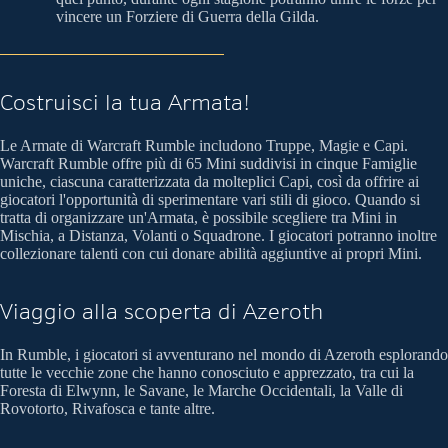
vincere un Forziere di Guerra della Gilda.
Costruisci la tua Armata!
Le Armate di Warcraft Rumble includono Truppe, Magie e Capi.
Warcraft Rumble offre più di 65 Mini suddivisi in cinque Famiglie
uniche, ciascuna caratterizzata da molteplici Capi, così da offrire ai
giocatori l'opportunità di sperimentare vari stili di gioco. Quando si
tratta di organizzare un'Armata, è possibile scegliere tra Mini in
Mischia, a Distanza, Volanti o Squadrone. I giocatori potranno inoltre
collezionare talenti con cui donare abilità aggiuntive ai propri Mini.
Viaggio alla scoperta di Azeroth
In Rumble, i giocatori si avventurano nel mondo di Azeroth esplorando
tutte le vecchie zone che hanno conosciuto e apprezzato, tra cui la
Foresta di Elwynn, le Savane, le Marche Occidentali, la Valle di
Rovotorto, Rivafosca e tante altre.