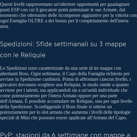
Questi livelli rappresentano un'ulteriore opportunità per guadagnare
punti ESP con cui il giocatore potrà potenziare le sue Armate, dal
momento che otterranno delle ricompense aggiuntive per la vittoria con
ogni Famiglia OLTRE a dei bonus per il completamento dell'intera
area.
Spedizioni: Sfide settimanali su 3 mappe
con le Reliquie
Le Spedizioni sono caratterizzate da una serie di tre mappe con
altrettanti Boss. Ogni settimana, il Capo della Famiglia richiesto per
avviare la Spedizione cambierà. Prima di affrontare ciascun livello, i
giocatori dovranno scegliere una Reliquia, in modo simile a quanto
avviene per i talenti, ma applicandoli sia a un'unità individuale che
come potenziamento per l'intera Armata oppure per una parte
dell'Armata. È possibile accumulare tre Reliquie, una per ogni livello
della Spedizione. Sconfiggendo il Boss finale si ottiene un
potenziamento per lo slot armata che aumenta i livelli delle tipologie
speciali di Mini che possono essere applicate all'Armata del Capo.
PvP: stagioni da 6 settimane con mappe a