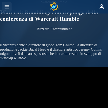
Warcraft Rumble
Warcraft Rumblings: un riepilogo della
conferenza di Warcraft Rumble
Blizzard Entertainment
Il vicepresidente e direttore di gioco Tom Chilton, la direttrice di
produzione Jackie Bacal Head e il direttore artistico Jeremy Collins
tolgono i veli dal caos spassoso che ha caratterizzato lo sviluppo di
Warcraft Rumble
.