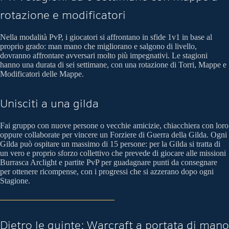
rotazione e modificatori
Nella modalità PvP, i giocatori si affrontano in sfide 1v1 in base al
proprio grado: man mano che migliorano e salgono di livello,
dovranno affrontare avversari molto più impegnativi. Le stagioni
hanno una durata di sei settimane, con una rotazione di Torri, Mappe e
Modificatori delle Mappe.
Unisciti a una gilda
Fai gruppo con nuove persone o vecchie amicizie, chiacchiera con loro
oppure collaborate per vincere un Forziere di Guerra della Gilda. Ogni
Gilda può ospitare un massimo di 15 persone: per la Gilda si tratta di
un vero e proprio sforzo collettivo che prevede di giocare alle missioni
Burrasca Arclight e partite PvP per guadagnare punti da consegnare
per ottenere ricompense, con i progressi che si azzerano dopo ogni
Stagione.
Dietro le quinte: Warcraft a portata di mano