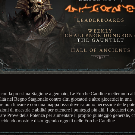
o con la prossima Stagione a gennaio, Le Forche Caudine metteranno al
ilità nel Regno Stagionale contro altri giocatori e altre giocatrici in una
ne non lineare e con una mappa fissa dove saranno necessarie delle pote
oni di maestria e abilità per ottenere i punteggi più alti. I giocatori do
nare Prove della Potenza per aumentare il proprio punteggio generale, ch
uccidendo mostri e distruggendo oggetti nelle Forche Caudine.