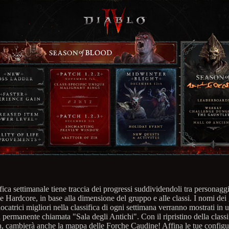
fica settimanale tiene traccia dei progressi suddividendoli tra personagg
 Hardcore, in base alla dimensione del gruppo e alle classi. I nomi dei 
iocatrici migliori nella classifica di ogni settimana verranno mostrati in 
a permanente chiamata "Sala degli Antichi". Con il ripristino della classi
a, cambierà anche la mappa delle Forche Caudine! Affina le tue configu