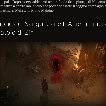
incipale. Dopo essersi addentrati nel profondo delle giungle di Nahantu,
fa fatica a controllare quello che potrebbe essere il peggior compagno d
di sempre: Mefisto, il Primo Maligno.
ione del Sangue: anelli Abietti unici e
atoio di Zir