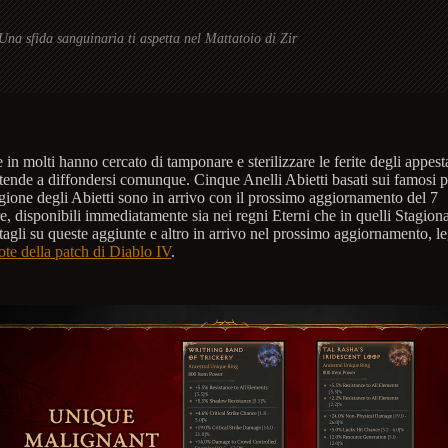
Una sfida sanguinaria ti aspetta nel Mattatoio di Zir
in molti hanno cercato di tamponare e sterilizzare le ferite degli appestat
tende a diffondersi comunque. Cinque Anelli Abietti basati sui famosi p
agione degli Abietti sono in arrivo con il prossimo aggiornamento del 7
, disponibili immediatamente sia nei regni Eterni che in quelli Stagiona
ettagli su queste aggiunte e altro in arrivo nel prossimo aggiornamento, le
te della patch di Diablo IV
.