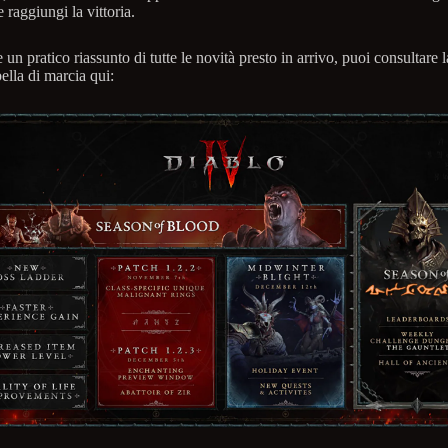
e raggiungi la vittoria.
 un pratico riassunto di tutte le novità presto in arrivo, puoi consultare l
bella di marcia qui: