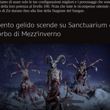
liamo di usare solo le tue configurazioni migliori e i personaggi che son
ella loro potenza al livello 100. Nota che tutte le ricompense ottenute 
 di Zir durano fino alla fine della Stagione del Sangue.
ento gelido scende su Sanctuarium
orbo di Mezz'inverno