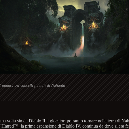
I minacciosi cancelli fluviali di Nahantu
ima volta sin da Diablo II, i giocatori potranno tornare nella terra di Na
f Hatred™, la prima espansione di Diablo IV, continua da dove si era fe