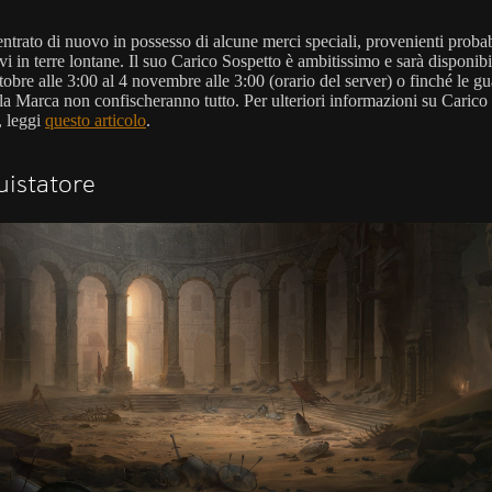
entrato di nuovo in possesso di alcune merci speciali, provenienti proba
vi in terre lontane. Il suo Carico Sospetto è ambitissimo e sarà disponibi
tobre alle 3:00 al 4 novembre alle 3:00 (orario del server) o finché le gu
la Marca non confischeranno tutto. Per ulteriori informazioni su Carico
, leggi
questo articolo
.
istatore