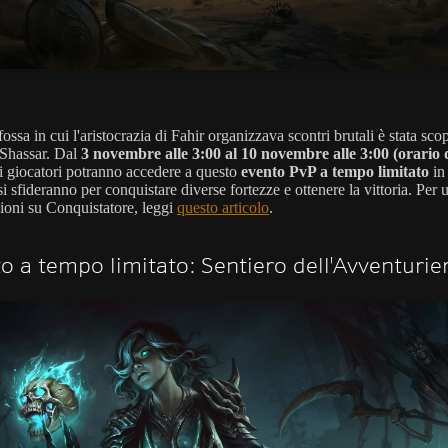
fossa in cui l'aristocrazia di Fahir organizzava scontri brutali è stata scop
Shassar. Dal
3 novembre alle 3:00 al 10 novembre alle 3:00 (orario 
 i giocatori potranno accedere a questo
evento PvP a tempo limitato
in 
i sfideranno per conquistare diverse fortezze e ottenere la vittoria. Per u
ioni su Conquistatore, leggi
questo articolo
.
o a tempo limitato: Sentiero dell'Avventurie