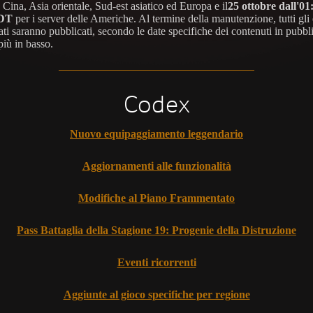
Cina, Asia orientale, Sud-est asiatico ed Europa e il
25 ottobre dall'01:
PDT
per i server delle Americhe. Al termine della manutenzione, tutti gli
ti saranno pubblicati, secondo le date specifiche dei contenuti in pubbl
più in basso.
Codex
Nuovo equipaggiamento leggendario
Aggiornamenti alle funzionalità
Modifiche al Piano Frammentato
Pass Battaglia della Stagione 19: Progenie della Distruzione
Eventi ricorrenti
Aggiunte al gioco specifiche per regione