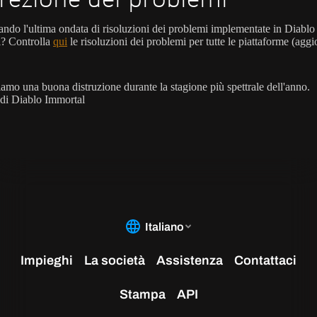
cando l'ultima ondata di risoluzioni dei problemi implementate in Diablo
? Controlla
qui
le risoluzioni dei problemi per tutte le piattaforme (aggi
iamo una buona distruzione durante la stagione più spettrale dell'anno.
m di Diablo Immortal