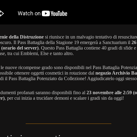
nie della Distruzione
si riunisce in un malvagio tentativo di resuscitar
oscuro. Il Pass Battaglia della Stagione 19 emergerà a Sanctuarium il
26
0 (orario del server)
. Questo Pass Battaglia contiene 40 gradi di sfide e
e, tra cui Emblemi, Else e tanto altro.
 le nuove ricompense grado sono disponibili nel Pass Battaglia Potenzia
ossibile ottenere oggetti cosmetici in rotazione dal
negozio Archivio Ba
di il Pass Battaglia Potenziato da Collezione! Aggiudicatelo oggi stesso
ndumenti profanati saranno disponibili fino al
23 novembre alle 2:59 (o
er)
, per cui inizia a trucidare demoni e scalare i gradi sin da oggi!