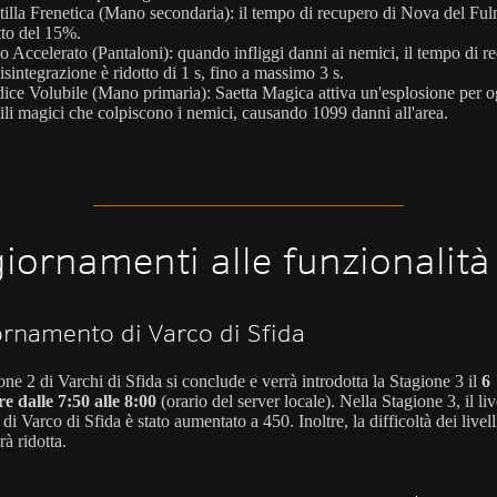
tilla Frenetica (Mano secondaria): il tempo di recupero di Nova del Ful
tto del 15%.
o Accelerato (Pantaloni): quando infliggi danni ai nemici, il tempo di r
isintegrazione è ridotto di 1 s, fino a massimo 3 s.
ice Volubile (Mano primaria): Saetta Magica attiva un'esplosione per o
ili magici che colpiscono i nemici, causando 1099 danni all'area.
iornamenti alle funzionalità
rnamento di Varco di Sfida
ne 2 di Varchi di Sfida si conclude e verrà introdotta la Stagione 3 il
6
 dalle 7:50 alle 8:00
(orario del server locale). Nella Stagione 3, il liv
i Varco di Sfida è stato aumentato a 450. Inoltre, la difficoltà dei livell
rà ridotta.