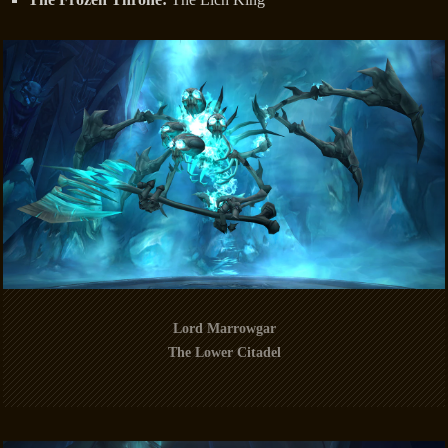
Lord Marrowgar
The Lower Citadel