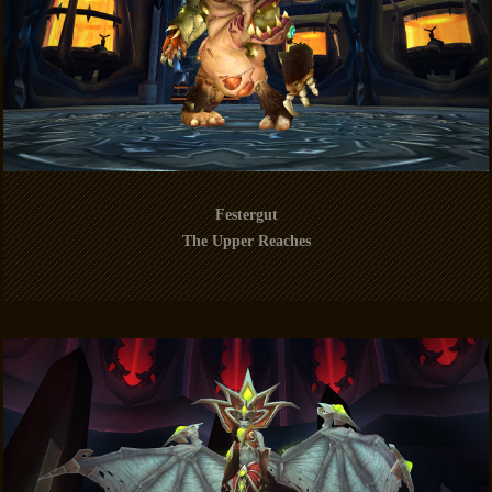
Festergut
The Upper Reaches