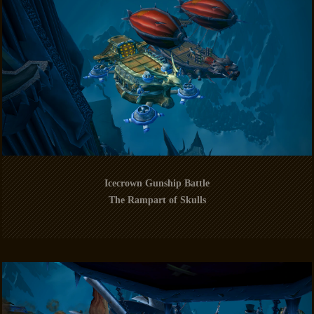
Icecrown Gunship Battle
The Rampart of Skulls