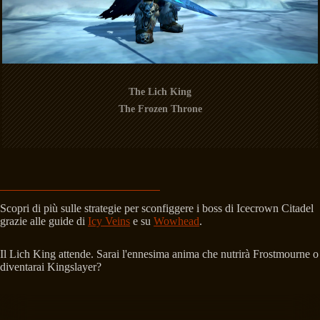
The Lich King
The Frozen Throne
Scopri di più sulle strategie per sconfiggere i boss di Icecrown Citadel
grazie alle guide di
Icy Veins
e su
Wowhead
.
Il Lich King attende. Sarai l'ennesima anima che nutrirà Frostmourne o
diventarai Kingslayer?