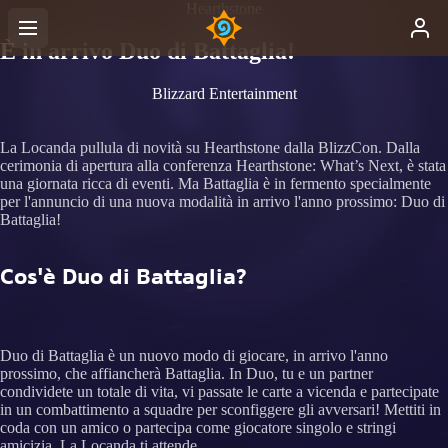
Hearthstone
È in arrivo Duo di Battaglia!
Blizzard Entertainment
La Locanda pullula di novità su Hearthstone dalla BlizzCon. Dalla
cerimonia di apertura alla conferenza Hearthstone: What’s Next, è stata
una giornata ricca di eventi. Ma Battaglia è in fermento specialmente
per l'annuncio di una nuova modalità in arrivo l'anno prossimo: Duo di
Battaglia!
Cos'è Duo di Battaglia?
Duo di Battaglia è un nuovo modo di giocare, in arrivo l'anno
prossimo, che affiancherà Battaglia. In Duo, tu e un partner
condividete un totale di vita, vi passate le carte a vicenda e partecipate
in un combattimento a squadre per sconfiggere gli avversari! Mettiti in
coda con un amico o partecipa come giocatore singolo e stringi
amicizia. La Locanda ti attende.