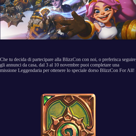
Che tu decida di partecipare alla BlizzCon con noi, o preferisca seguire
gli annunci da casa, dal 3 al 10 novembre puoi completare una
missione Leggendaria per ottenere lo speciale dorso BlizzCon For All!