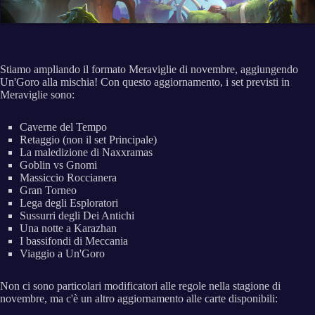
Stiamo ampliando il formato Meraviglie di novembre, aggiungendo
Un'Goro alla mischia! Con questo aggiornamento, i set previsti in
Meraviglie sono:
Caverne del Tempo
Retaggio (non il set Principale)
La maledizione di Naxxramas
Goblin vs Gnomi
Massiccio Roccianera
Gran Torneo
Lega degli Esploratori
Sussurri degli Dei Antichi
Una notte a Karazhan
I bassifondi di Meccania
Viaggio a Un'Goro
Non ci sono particolari modificatori alle regole nella stagione di
novembre, ma c'è un altro aggiornamento alle carte disponibili: