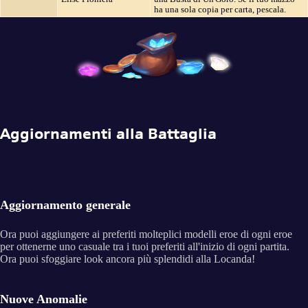
ha una sola copia per carta, pescala.
Aggiornamenti alla Battaglia
Aggiornamento generale
Ora puoi aggiungere ai preferiti molteplici modelli eroe di ogni eroe
per ottenerne uno casuale tra i tuoi preferiti all'inizio di ogni partita.
Ora puoi sfoggiare look ancora più splendidi alla Locanda!
Nuove Anomalie