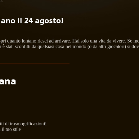
o.
ano il 24 agosto!
i quanto lontano riesci ad arrivare. Hai solo una vita da vivere. Se mori
è stati sconfitti da qualsiasi cosa nel mondo (o da altri giocatori) si d
mana
ti di trasmogrificazioni!
il tuo stile