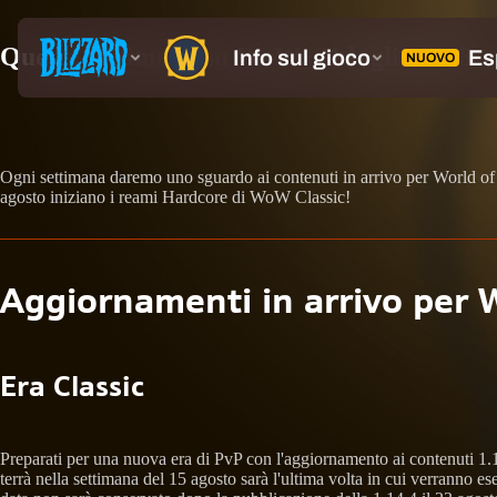
Questa settimana su WoW: 31 luglio 2023
Ogni settimana daremo uno sguardo ai contenuti in arrivo per World of Wa
agosto iniziano i reami Hardcore di WoW Classic!
Aggiornamenti in arrivo per 
Era Classic
Preparati per una nuova era di PvP con l'aggiornamento ai contenuti 1.1
terrà nella settimana del 15 agosto sarà l'ultima volta in cui verranno e