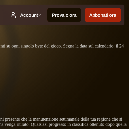
ti su ogni singolo byte del gioco. Segna la data sul calendario: il 24
ni presente che la manutenzione settimanale della tua regione che si
ma venga ritirato. Qualsiasi progresso in classifica ottenuto dopo quella