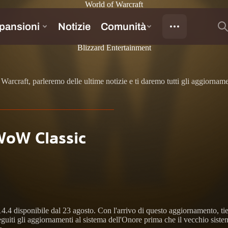
World of Warcraft
Blizzard Entertainment
rcraft, parleremo delle ultime notizie e ti daremo tutti gli aggiornamen
WoW Classic
4.4 disponibile dal 23 agosto. Con l'arrivo di questo aggiornamento, tie
seguiti gli aggiornamenti al sistema dell'Onore prima che il vecchio siste