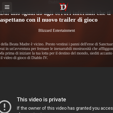
Diablo IV
Dai uno sguardo agli orrori infernali che ti
aspettano con il nuovo trailer di gioco
Blizzard Entertainment
o della Beata Madre è vicino. Presto vestirai i panni dell'eroe di Sanctuar
ai in un'avventura per fermare le inenarrabili mostruosità che affliggon
 prima di iniziare la tua lotta per il destino del mondo, siediti accanto
il video di gioco di Diablo IV.