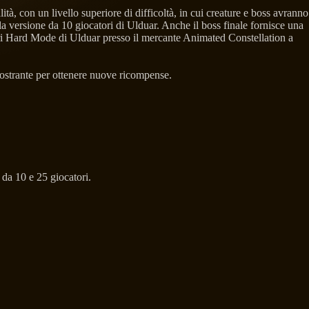
à, con un livello superiore di difficoltà, in cui creature e boss avranno
la versione da 10 giocatori di Ulduar. Anche il boss finale fornisce una
tori Hard Mode di Ulduar presso il mercante Animated Constellation a
giostrante per ottenere nuove ricompense.
 da 10 e 25 giocatori.