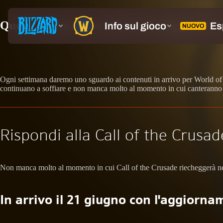
Questa settimana su WoW: 22 maggio 2023
Ogni settimana daremo uno sguardo ai contenuti in arrivo per World of Wa
continuano a soffiare e non manca molto al momento in cui canteranno 
Rispondi alla Call of the Crusa
Non manca molto al momento in cui Call of the Crusade riecheggerà nell
In arrivo il 21 giugno con l'aggiorna