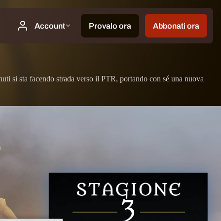
nuti si sta facendo strada verso il PTR, portando con sé una nuova