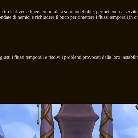
ini tra le diverse linee temporali si sono indebolite, permettendo a servito
date di nemici e richiudere il buco per rimettere i flussi temporali in o
sti i flussi temporali e risolvi i problemi provocati dalla loro instabil