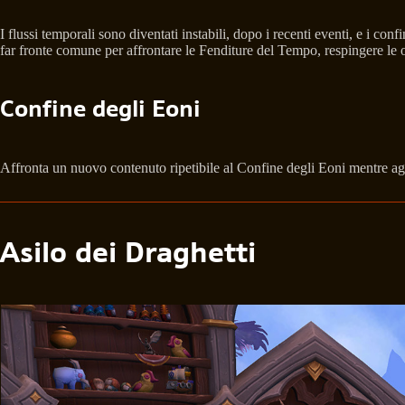
I flussi temporali sono diventati instabili, dopo i recenti eventi, e i conf
far fronte comune per affrontare le Fenditure del Tempo, respingere le on
Confine degli Eoni
Affronta un nuovo contenuto ripetibile al Confine degli Eoni mentre aggiu
Asilo dei Draghetti