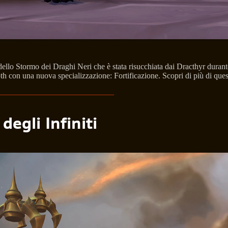
dello Stormo dei Draghi Neri che è stata risucchiata dai Dracthyr durante
roth con una nuova specializzazione: Fortificazione. Scopri di più di qu
egli Infiniti