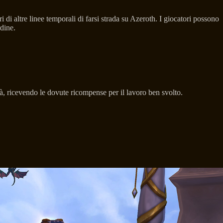
ri di altre linee temporali di farsi strada su Azeroth. I giocatori possono
rdine.
ità, ricevendo le dovute ricompense per il lavoro ben svolto.