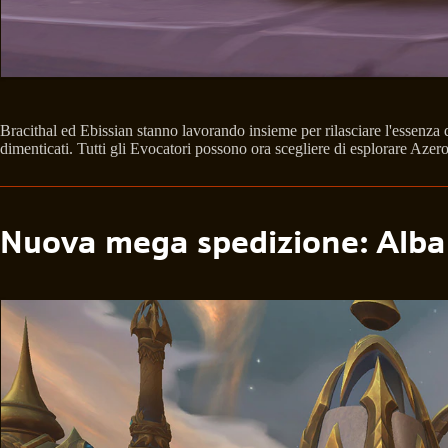
Bracithal ed Ebissian stanno lavorando insieme per rilasciare l'essenza 
dimenticati. Tutti gli Evocatori possono ora scegliere di esplorare Aze
Nuova mega spedizione: Alba d