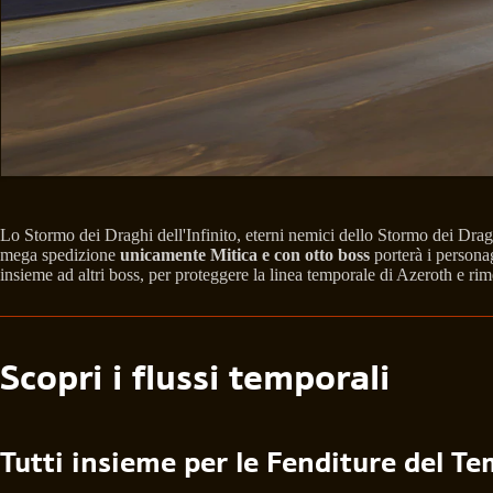
Lo Stormo dei Draghi dell'Infinito, eterni nemici dello Stormo dei Dra
mega spedizione
unicamente Mitica e con otto boss
porterà i personag
insieme ad altri boss, per proteggere la linea temporale di Azeroth e rime
Scopri i flussi temporali
Tutti insieme per le Fenditure del T