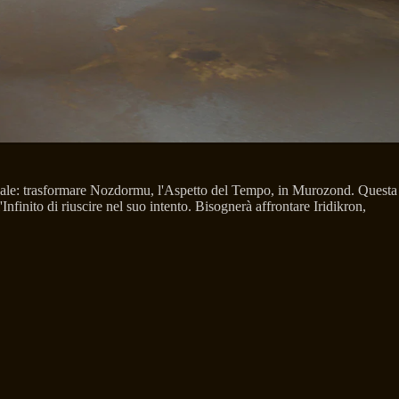
finale: trasformare Nozdormu, l'Aspetto del Tempo, in Murozond. Questa
Infinito di riuscire nel suo intento. Bisognerà affrontare Iridikron,