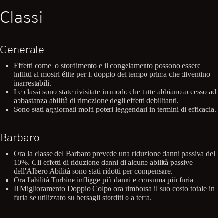
Classi
Generale
Effetti come lo stordimento e il congelamento possono essere
inflitti ai mostri élite per il doppio del tempo prima che diventino
inarrestabili.
Le classi sono state rivisitate in modo che tutte abbiano accesso ad
abbastanza abilità di rimozione degli effetti debilitanti.
Sono stati aggiornati molti poteri leggendari in termini di efficacia.
Barbaro
Ora la classe del Barbaro prevede una riduzione danni passiva del
10%. Gli effetti di riduzione danni di alcune abilità passive
dell'Albero Abilità sono stati ridotti per compensare.
Ora l'abilità Turbine infligge più danni e consuma più furia.
Il Miglioramento Doppio Colpo ora rimborsa il suo costo totale in
furia se utilizzato su bersagli storditi o a terra.