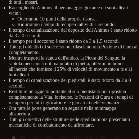
di tutti i mostri.
Raccogliendo Animus, il personaggio giocante e i suoi alleati
vicini:
Otterranno 10 punti della propria risorsa.
Ridurranno i tempi di recupero attivi di 1 secondo.
Il tempo di canalizzazione del deposito dell'Animus è stato ridotto
da 3 a 0 secondi.
Il tempo per il soccorso è stato ridotto da 3 a 1,5 secondi.
Tutti gli obiettivi di soccorso ora rilasciano una Pozione di Cura al
completamento.
Mentre trasporti la statua dell'antico, la Pietra del Sangue, la
scatola meccanica o il manufatto di pietra, otterrai un bonus
all'inerzia che fornisce il 25% di velocità di movimento a te e ai
tuoi alleati.
Il tempo di canalizzazione dei piedistalli è stato ridotto da 2 a 0
secondi.
Restituire un oggetto portatile al suo piedistallo ora ripristina
completamente la Vita, le risorse, le Pozioni di Cura e i tempi di
recupero per tutti i giocatori e le giocatrici nelle vicinanze.
Ora tutte le porte generano un segnale nella minimappa
all'apertura.
Tutti gli obiettivi delle strutture nelle spedizioni ora presentano
meccaniche di combattimento da affrontare.