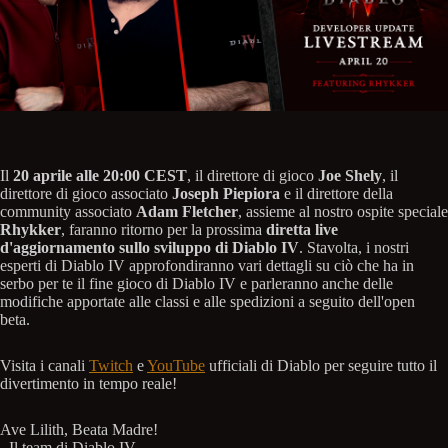
Il
20 aprile alle 20:00 CEST
, il direttore di gioco
Joe Shely
, il
direttore di gioco associato
Joseph Piepiora
e il direttore della
community associato
Adam Fletcher
, assieme al nostro ospite speciale
Rhykker
, faranno ritorno per la prossima
diretta live
d'aggiornamento sullo sviluppo di Diablo IV
. Stavolta, i nostri
esperti di Diablo IV approfondiranno vari dettagli su ciò che ha in
serbo per te il fine gioco di Diablo IV e parleranno anche delle
modifiche apportate alle classi e alle spedizioni a seguito dell'open
beta.
Visita i canali
Twitch
e
YouTube
ufficiali di Diablo per seguire tutto il
divertimento in tempo reale!
Ave Lilith, Beata Madre!
- Il team di Diablo IV