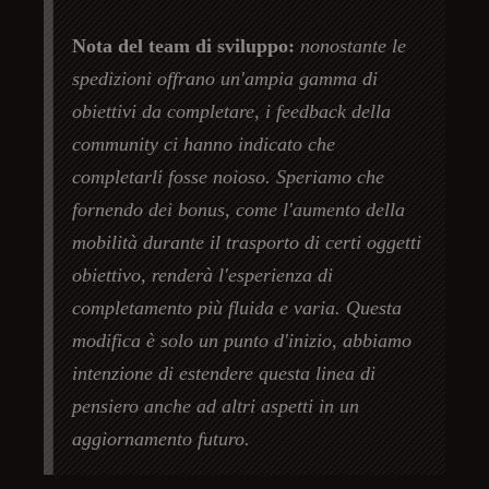
Nota del team di sviluppo:
nonostante le
spedizioni offrano un'ampia gamma di
obiettivi da completare, i feedback della
community ci hanno indicato che
completarli fosse noioso. Speriamo che
fornendo dei bonus, come l'aumento della
mobilità durante il trasporto di certi oggetti
obiettivo, renderà l'esperienza di
completamento più fluida e varia. Questa
modifica è solo un punto d'inizio, abbiamo
intenzione di estendere questa linea di
pensiero anche ad altri aspetti in un
aggiornamento futuro.