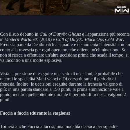
Con il suo debutto in
Call of Duty®: Ghosts
e l'apparizione più recente
in
Modern Warfare®
(2019) e
Call of Duty®: Black Ops Cold War
,
Frenesia parte da Deathmatch a squadre e ne aumenta l'intensità con un
conto alla rovescia per ogni operatore che ottiene un'eliminazione. Se
non si riesce a effettuare un'altra uccisione prima che scada il tempo, si
va incontro a una morte esplosiva.
Vista la pressione di eseguire una serie di uccisioni, è probabile che
otterrai le specialità Mani veloci e Di corsa durante il periodo di
frenesia. Inoltre, le uccisioni eseguite durante la frenesia valgono di
più: in una partita standard a 150 punti, la prima eliminazione vale 1
punto, mentre quelle ottenute durante il periodo di frenesia valgono 2
punti.
Faccia a faccia (durante la stagione)
Tornerà anche Faccia a faccia, una modalità classica per squadre