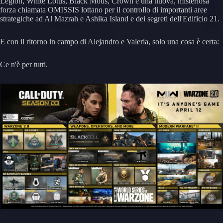
Legion, White Lotus, Black Mous, Crown e una nuova, misteriosa
forza chiamata OMISSIS lottano per il controllo di importanti aree
strategiche ad Al Mazrah e Ashika Island e dei segreti dell'Edificio 21.
E con il ritorno in campo di Alejandro e Valeria, solo una cosa è certa:
Ce n'è per tutti.