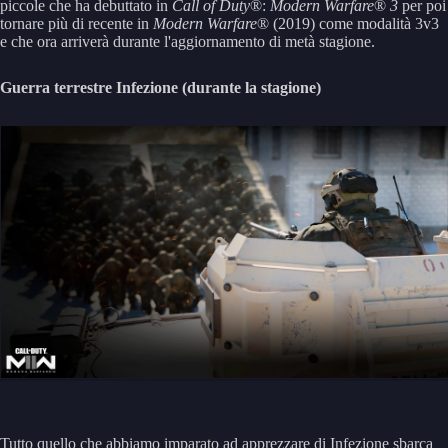
piccole che ha debuttato in
Call of Duty
®:
Modern Warfare
®
3
per poi
tornare più di recente in
Modern Warfare
® (2019) come modalità 3v3
e che ora arriverà durante l'aggiornamento di metà stagione.
Guerra terrestre
Infezione (durante la stagione)
Tutto quello che abbiamo imparato ad apprezzare di Infezione sbarca