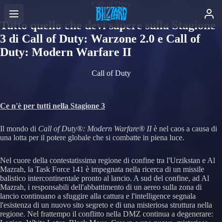
Call of Duty
Tutto quello che devi sapere sulla Stagione
3 di Call of Duty: Warzone 2.0 e Call of
Duty: Modern Warfare II
Call of Duty
Ce n'è per tutti nella Stagione 3
Il mondo di
Call of Duty®: Modern Warfare® II
è nel caos a causa di
una lotta per il potere globale che si combatte in piena luce.
Nel cuore della contestatissima regione di confine tra l'Urzikstan e Al
Mazrah, la Task Force 141 è impegnata nella ricerca di un missile
balistico intercontinentale pronto al lancio. A sud del confine, ad Al
Mazrah, i responsabili dell'abbattimento di un aereo sulla zona di
lancio continuano a sfuggire alla cattura e l'intelligence segnala
l'esistenza di un nuovo sito segreto e di una misteriosa struttura nella
regione. Nel frattempo il conflitto nella DMZ continua a degenerare: