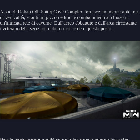
A sud di Rohan Oil, Sattiq Cave Complex fornisce un interessante mix
di verticalità, scontri in piccoli edifici e combattimenti al chiuso in
un'intricata rete di caverne. Dall'aereo abbattuto e dall'area circostante,
i veterani della serie potrebbero riconoscere questo posto...
Presto arriveranno novità su un'altra nuova mappa base che