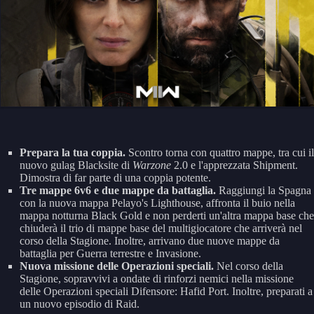
Prepara la tua coppia.
Scontro torna con quattro mappe, tra cui il
nuovo gulag Blacksite di
Warzone
2.0 e l'apprezzata Shipment.
Dimostra di far parte di una coppia potente.
Tre mappe 6v6 e due mappe da battaglia.
Raggiungi la Spagna
con la nuova mappa Pelayo's Lighthouse, affronta il buio nella
mappa notturna Black Gold e non perderti un'altra mappa base che
chiuderà il trio di mappe base del multigiocatore che arriverà nel
corso della Stagione. Inoltre, arrivano due nuove mappe da
battaglia per Guerra terrestre e Invasione.
Nuova missione delle Operazioni speciali.
Nel corso della
Stagione, sopravvivi a ondate di rinforzi nemici nella missione
delle Operazioni speciali Difensore: Hafid Port. Inoltre, preparati a
un nuovo episodio di Raid.