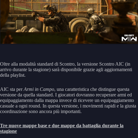
Oltre alla modalità standard di Scontro, la versione Scontro AIC (in
arrivo durante la stagione) sarà disponibile grazie agli aggiornamenti
della playlist.
AIC sta per
Armi in Campo
, una caratteristica che distingue questa
versione da quella standard. I giocatori dovranno recuperare armi ed
equipaggiamento dalla mappa invece di ricevere un equipaggiamento
casuale a ogni round. In questa versione, i movimenti rapidi e la giusta
coordinazione sono ancora più importanti.
Tre nuove mappe base e due mappe da battaglia durante la
stagione