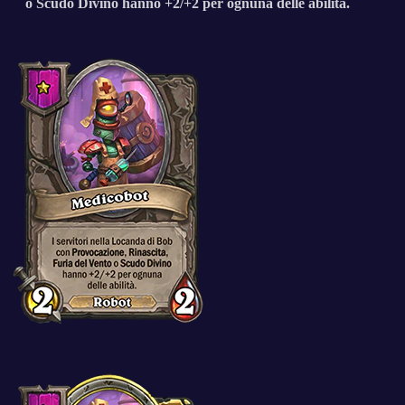
o Scudo Divino hanno +2/+2 per ognuna delle abilità.