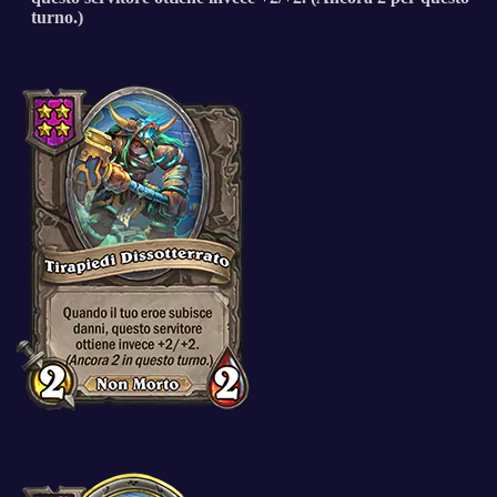
turno.)