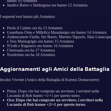
hanno 10 Armatura
Jandice Barov e Sindragosa ora hanno 12 Armatura
I seguenti eroi hanno più Armatura:
Paolo il Caduto ora ha 13 Armatura
Guardiana Omu e Millefica Manalampo ora hanno 14 Armatura
Ambasciatore Faelin, Ser Barov, Maestro Nguyen, Silas Lunacupa
e Tess Mantogrigio ora hanno 15 Armatura
N'zoth e Ragnaros ora hanno 16 Armatura
Chenvaala ora ha 17 Armatura
Nozdormu ora ha 18 Armatura
Aggiornamenti agli Amici della Battaglia
Incubo Vivente (Amico della Battaglia di Kurtrus Domacenere)
Prima: Dopo che hai comprato un servitore, i servitori nella
Locanda di Bob hanno +1/+1 per questo turno.
Ora: Dopo che hai comprato un servitore, i servitori nella
Locanda di Bob hanno +2/+1 per questo turno.