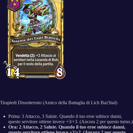
Tirapiedi Dissotterrato (Amico della Battaglia di Lich Baz'hial)
Prima: 3 Attacco, 3 Salute. Quando il tuo eroe subisce danni,
questo servitore ottiene invece +3/+3. (Ancora 2 per questo turno.)
Ora: 2 Attacco, 2 Salute. Quando il tuo eroe subisce danni,
questo servitore ottiene invece +2/+2. (Ancora 2 per questo