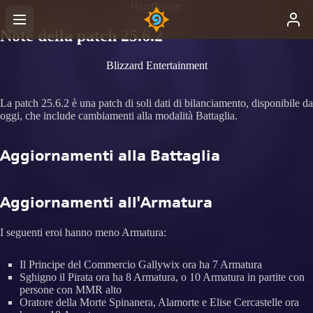
Hearthstone
Note della patch 25.6.2
Blizzard Entertainment
La patch 25.6.2 è una patch di soli dati di bilanciamento, disponibile da
oggi, che include cambiamenti alla modalità Battaglia.
Aggiornamenti alla Battaglia
Aggiornamenti all'Armatura
I seguenti eroi hanno meno Armatura:
Il Principe del Commercio Gallywix ora ha 7 Armatura
Sghigno il Pirata ora ha 8 Armatura, o 10 Armatura in partite con
persone con MMR alto
Oratore della Morte Spinanera, Alamorte e Elise Cercastelle ora