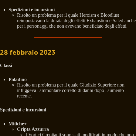
Spedizioni e incursioni
Risolto un problema per il quale Heroism e Bloodlust
reimpostavano la durata degli effetti Exhaustion e Sated anche
per i personaggi che non avevano beneficiato degli effetti.
28 febbraio 2023
Classi
Paladino
Risolto un problema per il quale Giudizio Superiore non
infliggeva l'ammontare corretto di danni dopo l'aumento
recente.
Spedizioni e incursioni
Mitiche+
Cripta Azzurra
I Vortici Crepitanti sono stati modificati in modo che non