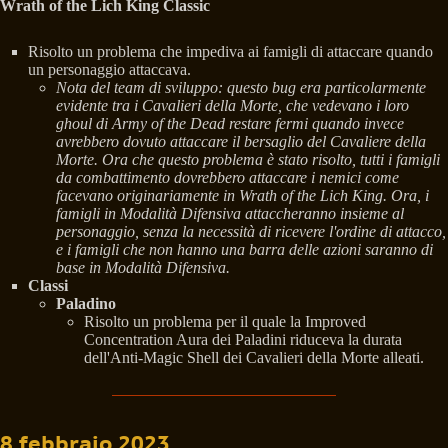
Wrath of the Lich King Classic
Risolto un problema che impediva ai famigli di attaccare quando
un personaggio attaccava.
Nota del team di sviluppo: questo bug era particolarmente
evidente tra i Cavalieri della Morte, che vedevano i loro
ghoul di Army of the Dead restare fermi quando invece
avrebbero dovuto attaccare il bersaglio del Cavaliere della
Morte. Ora che questo problema è stato risolto, tutti i famigli
da combattimento dovrebbero attaccare i nemici come
facevano originariamente in Wrath of the Lich King. Ora, i
famigli in Modalità Difensiva attaccheranno insieme al
personaggio, senza la necessità di ricevere l'ordine di attacco,
e i famigli che non hanno una barra delle azioni saranno di
base in Modalità Difensiva.
Classi
Paladino
Risolto un problema per il quale la Improved
Concentration Aura dei Paladini riduceva la durata
dell'Anti-Magic Shell dei Cavalieri della Morte alleati.
8 febbraio 2023