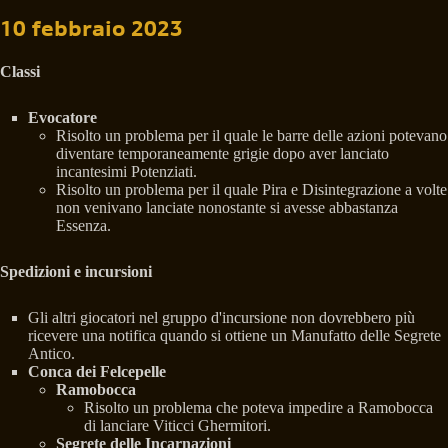
10 febbraio 2023
Classi
Evocatore
Risolto un problema per il quale le barre delle azioni potevano
diventare temporaneamente grigie dopo aver lanciato
incantesimi Potenziati.
Risolto un problema per il quale Pira e Disintegrazione a volte
non venivano lanciate nonostante si avesse abbastanza
Essenza.
Spedizioni e incursioni
Gli altri giocatori nel gruppo d'incursione non dovrebbero più
ricevere una notifica quando si ottiene un Manufatto delle Segrete
Antico.
Conca dei Felcepelle
Ramobocca
Risolto un problema che poteva impedire a Ramobocca
di lanciare Viticci Ghermitori.
Segrete delle Incarnazioni