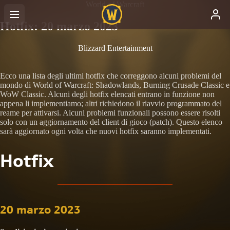
World of Warcraft
Hotfix: 20 marzo 2023
Blizzard Entertainment
Ecco una lista degli ultimi hotfix che correggono alcuni problemi del
mondo di World of Warcraft: Shadowlands, Burning Crusade Classic e
WoW Classic. Alcuni degli hotfix elencati entrano in funzione non
appena li implementiamo; altri richiedono il riavvio programmato del
reame per attivarsi. Alcuni problemi funzionali possono essere risolti
solo con un aggiornamento del client di gioco (patch). Questo elenco
sarà aggiornato ogni volta che nuovi hotfix saranno implementati.
Hotfix
20 marzo 2023