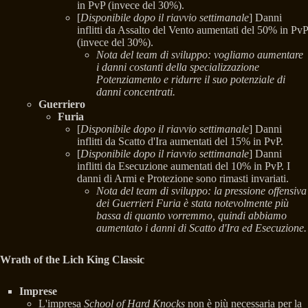
in PvP (invece del 30%).
[
Disponibile dopo il riavvio settimanale
] Danni
inflitti da Assalto del Vento aumentati del 50% in PvP
(invece del 30%).
Nota del team di sviluppo: vogliamo aumentare
i danni costanti della specializzazione
Potenziamento e ridurre il suo potenziale di
danni concentrati.
Guerriero
Furia
[
Disponibile dopo il riavvio settimanale
] Danni
inflitti da Scatto d'Ira aumentati del 15% in PvP.
[
Disponibile dopo il riavvio settimanale
] Danni
inflitti da Esecuzione aumentati del 10% in PvP. I
danni di Armi e Protezione sono rimasti invariati.
Nota del team di sviluppo: la pressione offensiva
dei Guerrieri Furia è stata notevolmente più
bassa di quanto vorremmo, quindi abbiamo
aumentato i danni di Scatto d'Ira ed Esecuzione.
Wrath of the Lich King Classic
Imprese
L'impresa
School of Hard Knocks
non è più necessaria per la