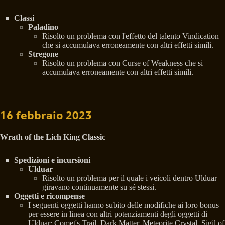
Classi
Paladino
Risolto un problema con l'effetto del talento Vindication
che si accumulava erroneamente con altri effetti simili.
Stregone
Risolto un problema con Curse of Weakness che si
accumulava erroneamente con altri effetti simili.
16 febbraio 2023
Wrath of the Lich King Classic
Spedizioni e incursioni
Ulduar
Risolto un problema per il quale i veicoli dentro Ulduar
giravano continuamente su sé stessi.
Oggetti e ricompense
I seguenti oggetti hanno subito delle modifiche ai loro bonus
per essere in linea con altri potenziamenti degli oggetti di
Ulduar: Comet's Trail, Dark Matter, Meteorite Crystal, Sigil of