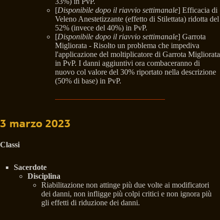
33%) in PvP.
[
Disponibile dopo il riavvio settimanale
] Efficacia di
Veleno Anestetizzante (effetto di Stilettata) ridotta del
52% (invece del 40%) in PvP.
[
Disponibile dopo il riavvio settimanale
] Garrota
Migliorata - Risolto un problema che impediva
l'applicazione del moltiplicatore di Garrota Migliorata
in PvP. I danni aggiuntivi ora combaceranno di
nuovo col valore del 30% riportato nella descrizione
(50% di base) in PvP.
3 marzo 2023
Classi
Sacerdote
Disciplina
Riabilitazione non attinge più due volte ai modificatori
dei danni, non infligge più colpi critici e non ignora più
gli effetti di riduzione dei danni.