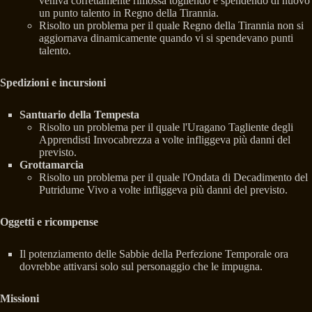
veniva correttamente rimossa togliendo e spendendo di nuovo
un punto talento in Regno della Tirannia.
Risolto un problema per il quale Regno della Tirannia non si
aggiornava dinamicamente quando vi si spendevano punti
talento.
Spedizioni e incursioni
Santuario della Tempesta
Risolto un problema per il quale l'Uragano Tagliente degli
Apprendisti Invocabrezza a volte infliggeva più danni del
previsto.
Grottamarcia
Risolto un problema per il quale l'Ondata di Decadimento del
Putridume Vivo a volte infliggeva più danni del previsto.
Oggetti e ricompense
Il potenziamento delle Sabbie della Perfezione Temporale ora
dovrebbe attivarsi solo sul personaggio che le impugna.
Missioni