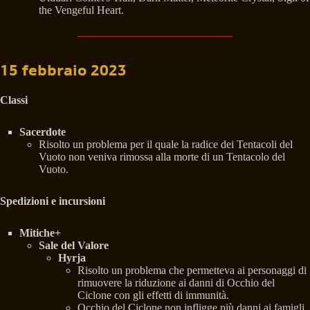
the Vengeful Heart.
15 febbraio 2023
Classi
Sacerdote
Risolto un problema per il quale la radice dei Tentacoli del
Vuoto non veniva rimossa alla morte di un Tentacolo del
Vuoto.
Spedizioni e incursioni
Mitiche+
Sale del Valore
Hyrja
Risolto un problema che permetteva ai personaggi di
rimuovere la riduzione ai danni di Occhio del
Ciclone con gli effetti di immunità.
Occhio del Ciclone non infligge più danni ai famigli