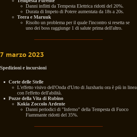
Tempesta Furente
Danni inflitti da Tempesta Elettrica ridotti del 20%.
Durata di Impeto di Potere aumentata da 18s a 20s.
Teera e Maruuk
Risolto un problema per il quale l'incontro si resetta se
uno dei boss raggiunge 1 di salute prima dell'altro.
7 marzo 2023
Spedizioni e incursioni
Corte delle Stelle
L'effetto visivo dell'Onda d'Urto di Jazshariu ora è più in linea
con l'effetto dell'abilità.
Pozze della Vita di Rubino
Kokia Zoccolo Ardente
Danni periodici di "Inferno" della Tempesta di Fuoco
Fiammante ridotti del 35%.