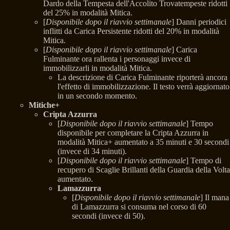
Dardo della Tempesta dell'Accolito Trovatempeste ridotti
del 25% in modalità Mitica.
[
Disponibile dopo il riavvio settimanale
] Danni periodici
inflitti da Carica Persistente ridotti del 20% in modalità
Mitica.
[
Disponibile dopo il riavvio settimanale
] Carica
Fulminante ora rallenta i personaggi invece di
immobilizzarli in modalità Mitica.
La descrizione di Carica Fulminante riporterà ancora
l'effetto di immobilizzazione. Il testo verrà aggiornato
in un secondo momento.
Mitiche+
Cripta Azzurra
[
Disponibile dopo il riavvio settimanale
] Tempo
disponibile per completare la Cripta Azzurra in
modalità Mitica+ aumentato a 35 minuti e 30 secondi
(invece di 34 minuti).
[
Disponibile dopo il riavvio settimanale
] Tempo di
recupero di Scaglie Brillanti della Guardia della Volta
aumentato.
Lamazzurra
[
Disponibile dopo il riavvio settimanale
] Il mana
di Lamazzurra si consuma nel corso di 60
secondi (invece di 50).