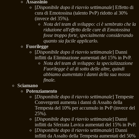
Assassinio
[
Disponibile dopo il riavvio settimanale
] Effetto di
cura di Emotossina (talento PvP) ridotto al 30%
(invece del 35%).
Nota del team di sviluppo: ci è sembrato che la
riduzione all'effetto delle cure di Emotossina
fosse troppo forte, specialmente considerando
quanto sia facile applicarlo.
Fuorilegge
[
Disponibile dopo il riavvio settimanale
] Danni
inflitti da Eliminazione aumentati del 15% in PvP.
Nota del team di sviluppo: la specializzazione
Fuorilegge è al di sotto delle altre, quindi
abbiamo aumentato i danni della sua mossa
finale.
Sciamano
Potenziamento
[
Disponibile dopo il riavvio settimanale
] Tempeste
Convergenti aumenta i danni di Assalto della
Tempesta del 10% per accumulo in PvP (invece del
25%).
[
Disponibile dopo il riavvio settimanale
] Danni
inflitti da Sferzata Lavica aumentati del 15% in PvP.
[
Disponibile dopo il riavvio settimanale
] Danni
inflitti da Assalto della Tempesta aumentati del 50%