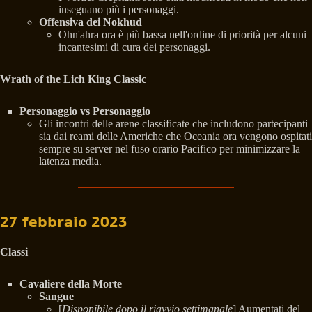
inseguano più i personaggi.
Offensiva dei Nokhud
Ohn'ahra ora è più bassa nell'ordine di priorità per alcuni
incantesimi di cura dei personaggi.
Wrath of the Lich King Classic
Personaggio vs Personaggio
Gli incontri delle arene classificate che includono partecipanti
sia dai reami delle Americhe che Oceania ora vengono ospitati
sempre su server nel fuso orario Pacifico per minimizzare la
latenza media.
27 febbraio 2023
Classi
Cavaliere della Morte
Sangue
[
Disponibile dopo il riavvio settimanale
] Aumentati del