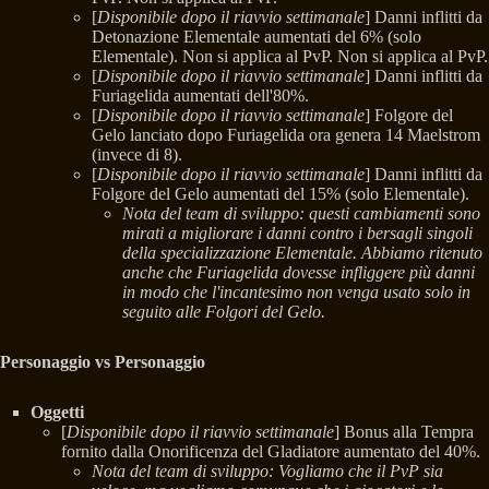
[
Disponibile dopo il riavvio settimanale
] Danni inflitti da
Detonazione Elementale aumentati del 6% (solo
Elementale). Non si applica al PvP. Non si applica al PvP.
[
Disponibile dopo il riavvio settimanale
] Danni inflitti da
Furiagelida aumentati dell'80%.
[
Disponibile dopo il riavvio settimanale
] Folgore del
Gelo lanciato dopo Furiagelida ora genera 14 Maelstrom
(invece di 8).
[
Disponibile dopo il riavvio settimanale
] Danni inflitti da
Folgore del Gelo aumentati del 15% (solo Elementale).
Nota del team di sviluppo: questi cambiamenti sono
mirati a migliorare i danni contro i bersagli singoli
della specializzazione Elementale. Abbiamo ritenuto
anche che Furiagelida dovesse infliggere più danni
in modo che l'incantesimo non venga usato solo in
seguito alle Folgori del Gelo.
Personaggio vs Personaggio
Oggetti
[
Disponibile dopo il riavvio settimanale
] Bonus alla Tempra
fornito dalla Onorificenza del Gladiatore aumentato del 40%.
Nota del team di sviluppo: Vogliamo che il PvP sia