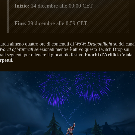
Inizio
: 14 dicembre alle 00:00 CET
Fine
: 29 dicembre alle 8:59 CET
arda almeno quattro ore di contenuti di
WoW: Dragonflight
su dei canal
World of Warcraft
selezionati mentre è attivo questo Twitch Drop sui
ali seguenti per ottenere il giocattolo festivo
Fuochi d'Artificio Viola
rpetui
.