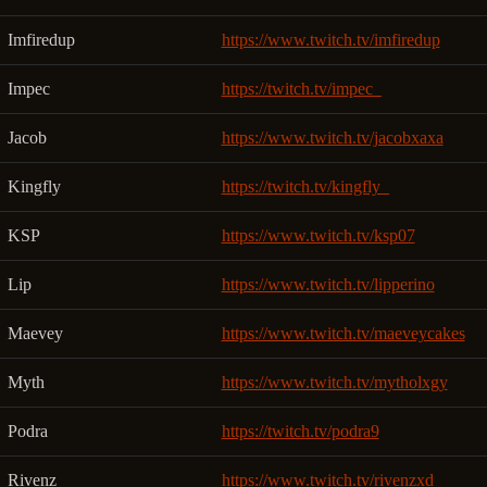
Imfiredup
https://www.twitch.tv/imfiredup
Impec
https://twitch.tv/impec_
Jacob
https://www.twitch.tv/jacobxaxa
Kingfly
https://twitch.tv/kingfly_
KSP
https://www.twitch.tv/ksp07
Lip
https://www.twitch.tv/lipperino
Maevey
https://www.twitch.tv/maeveycakes
Myth
https://www.twitch.tv/mytholxgy
Podra
https://twitch.tv/podra9
Rivenz
https://www.twitch.tv/rivenzxd