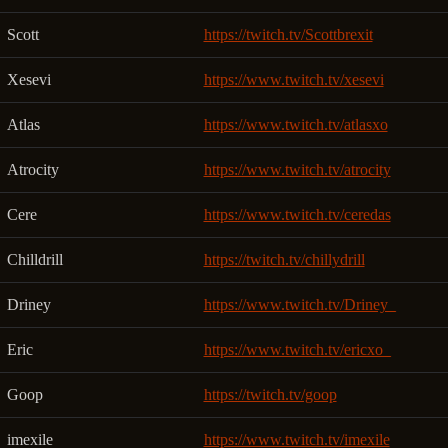
Scott
https://twitch.tv/Scottbrexit
Xesevi
https://www.twitch.tv/xesevi
Atlas
https://www.twitch.tv/atlasxo
Atrocity
https://www.twitch.tv/atrocity
Cere
https://www.twitch.tv/ceredas
Chilldrill
https://twitch.tv/chillydrill
Driney
https://www.twitch.tv/Driney_
Eric
https://www.twitch.tv/ericxo_
Goop
https://twitch.tv/goop
imexile
https://www.twitch.tv/imexile