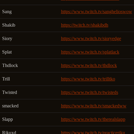
Sang
https://www.twitch.tv/sanghelioswow
Shakib
https://twitch.tv/shakibdh
Siory
https://www.twitch.tv/sioryedge
Splat
https://www.twitch.tv/splatlack
Thdlock
https://www.twitch.tv/thdlock
Trill
https://www.twitch.tv/trilltko
Twisted
https://www.twitch.tv/twisteds
smacked
https://www.twitch.tv/smackedww
Slapp
https://www.twitch.tv/therealslapp
Rikuxd
https://www.twitch.tv/practiceriku