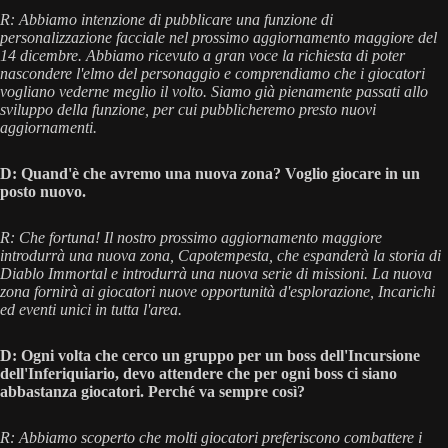
R: Abbiamo intenzione di pubblicare una funzione di
personalizzazione facciale nel prossimo aggiornamento maggiore del
14 dicembre. Abbiamo ricevuto a gran voce la richiesta di poter
nascondere l'elmo del personaggio e comprendiamo che i giocatori
vogliano vederne meglio il volto. Siamo già pienamente passati allo
sviluppo della funzione, per cui pubblicheremo presto nuovi
aggiornamenti.
D: Quand'è che avremo una nuova zona? Voglio giocare in un
posto nuovo.
R: Che fortuna! Il nostro prossimo aggiornamento maggiore
introdurrà una nuova zona, Capotempesta, che espanderà la storia di
Diablo Immortal e introdurrà una nuova serie di missioni. La nuova
zona fornirà ai giocatori nuove opportunità d'esplorazione, Incarichi
ed eventi unici in tutta l'area.
D: Ogni volta che cerco un gruppo per un boss dell'Incursione
dell'Inferiquiario, devo attendere che per ogni boss ci siano
abbastanza giocatori. Perché va sempre così?
R: Abbiamo scoperto che molti giocatori preferiscono combattere i