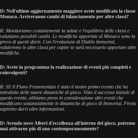
D: Nell'ultimo aggiornamento maggiore avete modificato la classe
Monaco. Arriveranno cambi di bilanciamento per altre classi?
R: Monitoriamo costantemente la salute e l'equilibrio delle classi e
valutiamo possibili cambi. Le modifiche apportate al Monaco sono la
prova di questi sforzi. Con l'evoluzione di Diablo Immortal,
valuteremo le altre classi per capire se sarà necessario apportare altre
modifiche.
D: Avete in programma la realizzazione di eventi più completi e
coinvolgenti?
R: Sì! Il Piano Frammentato è stato il nostro primo evento che ha
introdotto delle nuove dinamiche di gioco. Visto il successo iniziale di
questo evento, abbiamo preso in considerazione altri eventi che
modificano sostanzialmente le dinamiche di gioco di Immortal. Presto
sapremo darvi altre informazioni.
D: Avendo nove Alberi d'eccellenza all'interno del gioco, potremo
mai attivarne più di uno contemporaneamente?