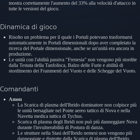
mostra correttamente l'aumento del 33% alla velocità d'attacco in
tutte le versioni del gioco.
Dinamica di gioco
Risolto un problema per il quale i Portali potevano trasformarsi
automaticamente in Portali dimensionali dopo aver completato la
ricerca del Portale dimensionale, anche se un'unità era ancora in
produzione.
Le unità con l'abilità passiva "Frenesia" non vengono più stordite
dalla Testata della Tanfolisca, Balzo delle Furie e abilità di
stordimento dei Frammenti del Vuoto e delle Schegge del Vuoto.
Comandanti
Amon
La Scarica di plasma dell'Ibrido dominatore non colpisce più
le unità bersagliate nel Ponte aereo tattico di Nova e nella
Navetta medica tattica di Tychus.
Scarica di plasma degli Ibridi non può più danneggiare Nova
durante l'invulnerabilità di Postura di danza.
Le strutture nella Stasi dell'Ibrido nemesi non vengono più
danneggiate e distrutte dalla Scarica di plasma dell'Ibrido