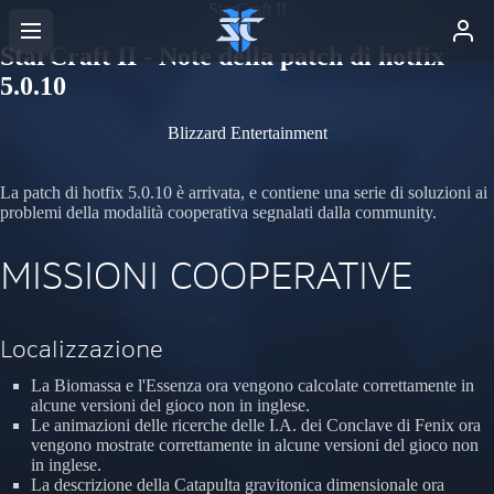
StarCraft II
StarCraft II - Note della patch di hotfix
5.0.10
Blizzard Entertainment
La patch di hotfix 5.0.10 è arrivata, e contiene una serie di soluzioni ai
problemi della modalità cooperativa segnalati dalla community.
MISSIONI COOPERATIVE
Localizzazione
La Biomassa e l'Essenza ora vengono calcolate correttamente in
alcune versioni del gioco non in inglese.
Le animazioni delle ricerche delle I.A. dei Conclave di Fenix ora
vengono mostrate correttamente in alcune versioni del gioco non
in inglese.
La descrizione della Catapulta gravitonica dimensionale ora