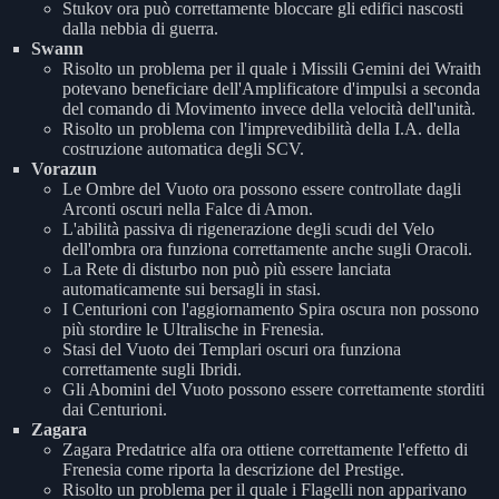
Stukov ora può correttamente bloccare gli edifici nascosti
dalla nebbia di guerra.
Swann
Risolto un problema per il quale i Missili Gemini dei Wraith
potevano beneficiare dell'Amplificatore d'impulsi a seconda
del comando di Movimento invece della velocità dell'unità.
Risolto un problema con l'imprevedibilità della I.A. della
costruzione automatica degli SCV.
Vorazun
Le Ombre del Vuoto ora possono essere controllate dagli
Arconti oscuri nella Falce di Amon.
L'abilità passiva di rigenerazione degli scudi del Velo
dell'ombra ora funziona correttamente anche sugli Oracoli.
La Rete di disturbo non può più essere lanciata
automaticamente sui bersagli in stasi.
I Centurioni con l'aggiornamento Spira oscura non possono
più stordire le Ultralische in Frenesia.
Stasi del Vuoto dei Templari oscuri ora funziona
correttamente sugli Ibridi.
Gli Abomini del Vuoto possono essere correttamente storditi
dai Centurioni.
Zagara
Zagara Predatrice alfa ora ottiene correttamente l'effetto di
Frenesia come riporta la descrizione del Prestige.
Risolto un problema per il quale i Flagelli non apparivano