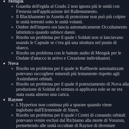
Mengsk
Guardia dell'egida al Grado 2 non ignora più le unità con
Frenesia nell'applicazione del Rallentamento.
Il Blackhammer in Assetto di protezione non può più colpire
le unità terrestri sotto le unità volanti.
Ombre dell'impero ora lancia automaticamente Occultamento
labirintico quando subisce danni.
Risolto un problema per il quale i Soldati non si lanciavano
usando le Capsule se c'era già una struttura nel punto di
sbarco.
Risolto un problema con le battute audio di Mengsk per le
Ondate d'attacco in arrivo e Creazione individuatori.
Nova
Risolto un problema per il quale le Raffinerie automatizzate
potevano raccogliere minerali più lentamente rispetto agli
Assimilatori orbitali.
Risolto un problema per il quale il potenziamento di Nova alla
produzione di Soldati di ventura si applicava solo se ne era
stata usata almeno una carica.
Raynor
L'Hyperion non continua più a sparare quando viene
inglobato dall'Elementale di Slayn.
Risolto un problema per il quale i Centri di comando orbitali
potevano venire esclusi dal Richiamo alla morte di Vorazun,
permettendo alle unità occultate di Raynor di diventare