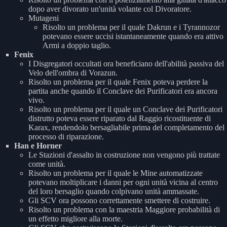
dopo aver divorato un'unità volante col Divoratore.
Mutageni
Risolto un problema per il quale Dakrun e i Tyrannozor
potevano essere uccisi istantaneamente quando era attivo
Armi a doppio taglio.
Fenix
I Disgregatori occultati ora beneficiano dell'abilità passiva del
Velo dell'ombra di Vorazun.
Risolto un problema per il quale Fenix poteva perdere la
partita anche quando il Conclave dei Purificatori era ancora
vivo.
Risolto un problema per il quale un Conclave dei Purificatori
distrutto poteva essere riparato dal Raggio ricostituente di
Karax, rendendolo bersagliabile prima del completamento del
processo di riparazione.
Han e Horner
Le Stazioni d'assalto in costruzione non vengono più trattate
come unità.
Risolto un problema per il quale le Mine automatizzate
potevano moltiplicare i danni per ogni unità vicina al centro
del loro bersaglio quando colpivano unità ammassate.
Gli SCV ora possono correttamente smettere di costruire.
Risolto un problema con la maestria Maggiore probabilità di
un effetto migliore alla morte.