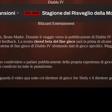
Diablo IV
 del fine gioco si avvicina
Blizzard Entertainment
 Beata Madre. Durante il viaggio verso la pubblicazione di Diablo IV 
ci feedback. La nostra
closed beta del fine gioco
sarà la prima di alcune
sistema di fine gioco di Diablo IV sfruttando dati di gioco specifici. Magg
nno condividere o parlare pubblicamente della propria esperienza di gioco
 condivisi tra tutte le piattaforme.
 guarda il video qua sotto col direttore di gioco Joe Shely e il direttore