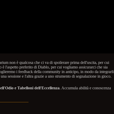
rium non è qualcosa che ci va di spoilerare prima dell'uscita, per cui
 è l'aspetto preferito di Diablo, per cui vogliamo assicurarci che sia
oglieremo i feedback della community in anticipo, in modo da integrarli
a una sessione e l'altra grazie a uno strumento di segnalazione in gioco.
ll'Odio e Tabelloni dell'Eccellenza
. Accumula abilità e conoscenza