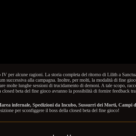
IV per alcune ragioni. La storia completa del ritorno di Lilith a Sanctua
m successiva alla campagna. Inoltre, per molti, la modalità di fine gioco
are molte lunghe sessioni di trucidamento di demoni. A tale scopo, racc
la closed beta del fine gioco avranno la possibilità di fornire feedback tr
area infernale, Spedizioni da Incubo, Sussurri dei Morti, Campi de
sizione per sconfiggere il boss della closed beta del fine gioco!