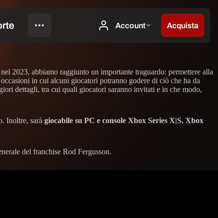
nel 2023, abbiamo raggiunto un importante traguardo: permettere alla
 occasioni in cui alcuni giocatori potranno godere di ciò che ha da
iori dettagli, tra cui quali giocatori saranno invitati e in che modo,
. Inoltre, sarà
giocabile su PC e console Xbox Series X|S, Xbox
 generale del franchise Rod Fergusson.