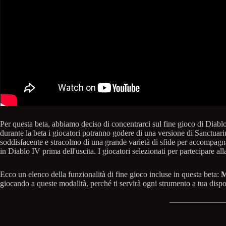
Per questa beta, abbiamo deciso di concentrarci sul fine gioco di Diablo 
durante la beta i giocatori potranno godere di una versione di Sanctuariu
soddisfacente e stracolmo di una grande varietà di sfide per accompagn
in Diablo IV prima dell'uscita. I giocatori selezionati per partecipare al
Ecco un elenco della funzionalità di fine gioco incluse in questa beta:
M
giocando a queste modalità, perché ti servirà ogni strumento a tua dispo