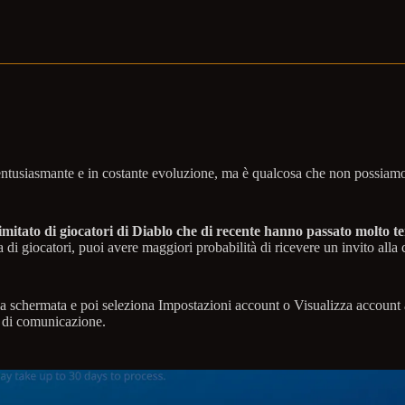
entusiasmante e in costante evoluzione, ma è qualcosa che non possiamo p
imitato di giocatori di Diablo che di recente hanno passato molto te
ria di giocatori, puoi avere maggiori probabilità di ricevere un invito al
lla schermata e poi seleziona Impostazioni account o Visualizza account 
e di comunicazione.