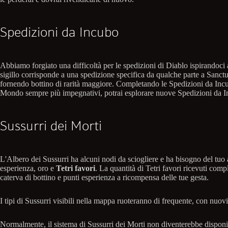
Spedizioni da Incubo
Abbiamo forgiato una difficoltà per le spedizioni di Diablo ispirandoci
sigillo corrisponde a una spedizione specifica da qualche parte a Sanct
fornendo bottino di rarità maggiore. Completando le Spedizioni da Incub
Mondo sempre più impegnativi, potrai esplorare nuove Spedizioni da In
Sussurri dei Morti
L'Albero dei Sussurri ha alcuni nodi da sciogliere e ha bisogno del tuo 
esperienza, oro e
Tetri favori
. La quantità di Tetri favori ricevuti com
caterva di bottino e punti esperienza a ricompensa delle tue gesta.
I tipi di Sussurri visibili nella mappa ruoteranno di frequente, con nuov
Normalmente, il sistema di Sussurri dei Morti non diventerebbe disponibi