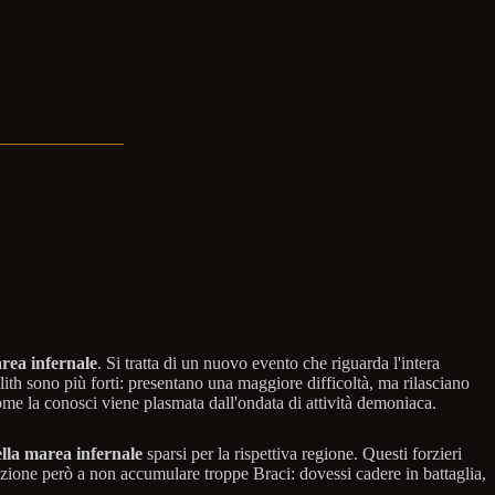
rea infernale
. Si tratta di un nuovo evento che riguarda l'intera
lith sono più forti: presentano una maggiore difficoltà, ma rilasciano
come la conosci viene plasmata dall'ondata di attività demoniaca.
ella marea infernale
sparsi per la rispettiva regione. Questi forzieri
ione però a non accumulare troppe Braci: dovessi cadere in battaglia,