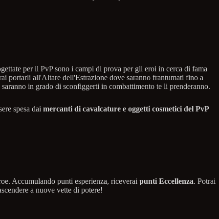
gettate per il PvP sono i campi di prova per gli eroi in cerca di fama
rai portarli all'Altare dell'Estrazione dove saranno frantumati fino a
se saranno in grado di sconfiggerti in combattimento te li prenderanno.
ssere spesa dai
mercanti di cavalcature e oggetti cosmetici del PvP
 eroe. Accumulando punti esperienza, riceverai
punti Eccellenza
. Potrai
 ascendere a nuove vette di potere!