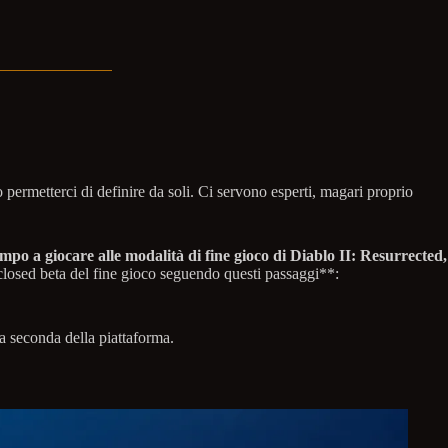
ermetterci di definire da soli. Ci servono esperti, magari proprio
mpo a giocare alle modalità di fine gioco di Diablo II: Resurrected,
la closed beta del fine gioco seguendo questi passaggi**:
a seconda della piattaforma.