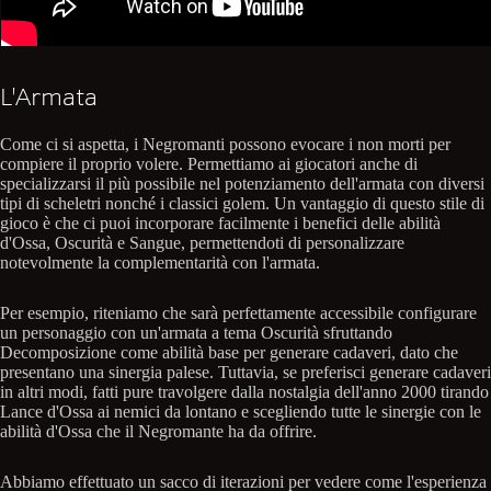
L'Armata
Come ci si aspetta, i Negromanti possono evocare i non morti per
compiere il proprio volere. Permettiamo ai giocatori anche di
specializzarsi il più possibile nel potenziamento dell'armata con diversi
tipi di scheletri nonché i classici golem. Un vantaggio di questo stile di
gioco è che ci puoi incorporare facilmente i benefici delle abilità
d'Ossa, Oscurità e Sangue, permettendoti di personalizzare
notevolmente la complementarità con l'armata.
Per esempio, riteniamo che sarà perfettamente accessibile configurare
un personaggio con un'armata a tema Oscurità sfruttando
Decomposizione come abilità base per generare cadaveri, dato che
presentano una sinergia palese. Tuttavia, se preferisci generare cadaveri
in altri modi, fatti pure travolgere dalla nostalgia dell'anno 2000 tirando
Lance d'Ossa ai nemici da lontano e scegliendo tutte le sinergie con le
abilità d'Ossa che il Negromante ha da offrire.
Abbiamo effettuato un sacco di iterazioni per vedere come l'esperienza