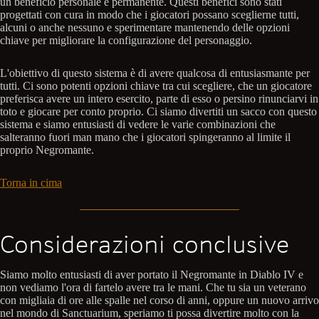
un beneficio personale e permanente. Questi benefici sono stati
progettati con cura in modo che i giocatori possano sceglierne tutti,
alcuni o anche nessuno e sperimentare mantenendo delle opzioni
chiave per migliorare la configurazione del personaggio.
L'obiettivo di questo sistema è di avere qualcosa di entusiasmante per
tutti. Ci sono potenti opzioni chiave tra cui scegliere, che un giocatore
preferisca avere un intero esercito, parte di esso o persino rinunciarvi in
toto e giocare per conto proprio. Ci siamo divertiti un sacco con questo
sistema e siamo entusiasti di vedere le varie combinazioni che
salteranno fuori man mano che i giocatori spingeranno al limite il
proprio Negromante.
Torna in cima
Considerazioni conclusive
Siamo molto entusiasti di aver portato il Negromante in Diablo IV e
non vediamo l'ora di fartelo avere tra le mani. Che tu sia un veterano
con migliaia di ore alle spalle nel corso di anni, oppure un nuovo arrivo
nel mondo di Sanctuarium, speriamo ti possa divertire molto con la