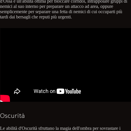
d'Ossa è un'abilità ottima per bloccare corridoi, intrappolare gruppi di
nemici al suo interno per preparare un attacco ad area, oppure
semplicemente per separare una fetta di nemici di cui occuparti più
tardi dai bersagli che reputi più urgenti.
Oscurità
Le abilità d'Oscurità sfruttano la magia dell'ombra per sovrastare i