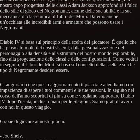
nostro capo progettista delle classi Adam Jackson approfondirà i fulcri
dello stile di gioco del Negromante, alcune delle sue abilità e la sua
meccanica di classe unica: il Libro dei Morti. Daremo anche
un'occhiata alle incredibili armi e armature che possono usare i
Negromanti.
Diablo IV si basa sul principio della scelta del giocatore. È quello che
ha plasmato molti dei nostri sistemi, dalla personalizzazione del
personaggio alla densità e alla struttura del nostro mondo esplorabile,
fino alla progettazione delle classi e delle configurazioni. Come vedrai
in seguito, il Libro dei Morti si basa sul concetto della scelta e su che
tipo di Negromante desideri essere.
Ci auguriamo che questo aggiornamento ti piaccia e attendiamo con
impazienza di sapere i tuoi commenti e le tue reazioni. In seguito nel
corso dell'anno scoprirai di più su come vogliamo supportare Diablo
IV dopo l'uscita, inclusi i piani per le Stagioni. Siamo grati di averti
con noi in questo viaggio.
Grazie di giocare ai nostri giochi.
- Joe Shely,