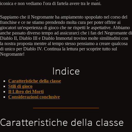
iconica e non vediamo l'ora di fartela avere tra le mani.
Sappiamo che il Negromante ha ampiamento spopolato nel corso del
franchise e ce ne stiamo prendendo molta cura per poter offrire ai
giocatori un'esperienza di gioco che ne rispetti le aspettative. Abbiamo
anche passato diverso tempo ad assicurarci che i fan del Negromante di
Diablo II, Diablo III e Diablo Immortal trovino molte similitudini con
la nostra proposta mentre al tempo stesso pensiamo a creare qualcosa
di unico per Diablo IV. Continua la lettura per scoprire tutto sul
Negromante!
Indice
Caratteristiche della classe
Stili di gioco
Il Libro dei Morti
Considerazioni conclusive
Caratteristiche della classe