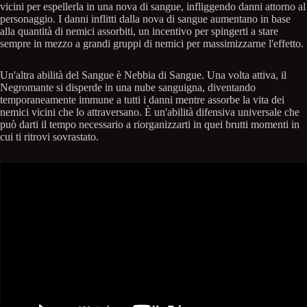
vicini per espellerla in una nova di sangue, infliggendo danni attorno al
personaggio. I danni inflitti dalla nova di sangue aumentano in base
alla quantità di nemici assorbiti, un incentivo per spingerti a stare
sempre in mezzo a grandi gruppi di nemici per massimizzarne l'effetto.
Un'altra abilità del Sangue è Nebbia di Sangue. Una volta attiva, il
Negromante si disperde in una nube sanguigna, diventando
temporaneamente immune a tutti i danni mentre assorbe la vita dei
nemici vicini che lo attraversano. È un'abilità difensiva universale che
può darti il tempo necessario a riorganizzarti in quei brutti momenti in
cui ti ritrovi sovrastato.