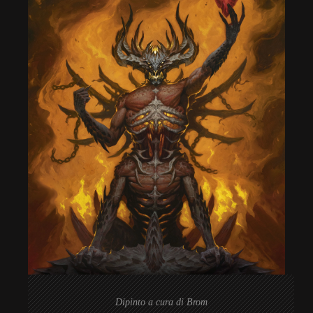
Dipinto a cura di Brom