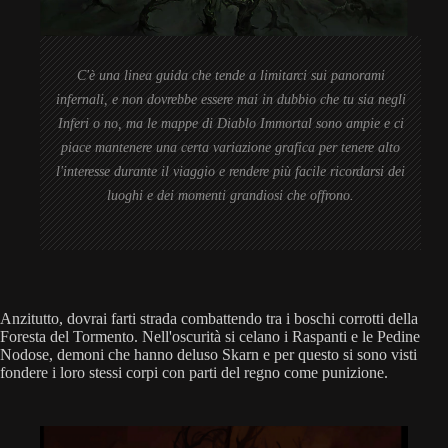
C'è una linea guida che tende a limitarci sui panorami
infernali, e non dovrebbe essere mai in dubbio che tu sia negli
Inferi o no, ma le mappe di Diablo Immortal sono ampie e ci
piace mantenere una certa variazione grafica per tenere alto
l'interesse durante il viaggio e rendere più facile ricordarsi dei
luoghi e dei momenti grandiosi che offrono.
Anzitutto, dovrai farti strada combattendo tra i boschi corrotti della
Foresta del Tormento. Nell'oscurità si celano i Raspanti e le Pedine
Nodose, demoni che hanno deluso Skarn e per questo si sono visti
fondere i loro stessi corpi con parti del regno come punizione.