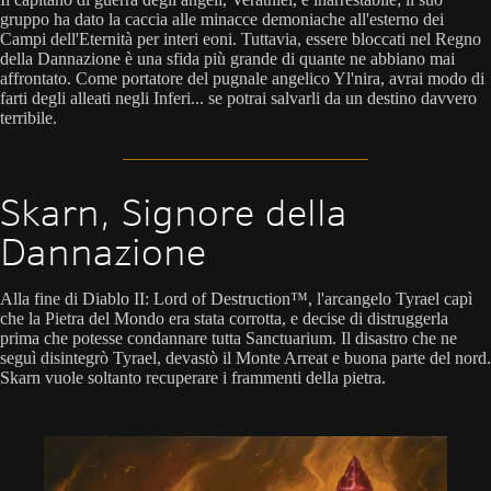
gruppo ha dato la caccia alle minacce demoniache all'esterno dei
Campi dell'Eternità per interi eoni. Tuttavia, essere bloccati nel Regno
della Dannazione è una sfida più grande di quante ne abbiano mai
affrontato. Come portatore del pugnale angelico Yl'nira, avrai modo di
farti degli alleati negli Inferi... se potrai salvarli da un destino davvero
terribile.
Skarn, Signore della
Dannazione
Alla fine di Diablo II: Lord of Destruction™, l'arcangelo Tyrael capì
che la Pietra del Mondo era stata corrotta, e decise di distruggerla
prima che potesse condannare tutta Sanctuarium. Il disastro che ne
seguì disintegrò Tyrael, devastò il Monte Arreat e buona parte del nord.
Skarn vuole soltanto recuperare i frammenti della pietra.