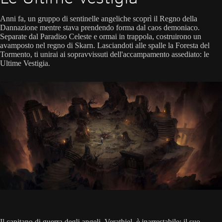
Anni fa, un gruppo di sentinelle angeliche scoprì il Regno della
Dannazione mentre stava prendendo forma dal caos demoniaco.
Separate dal Paradiso Celeste e ormai in trappola, costruirono un
avamposto nel regno di Skarn. Lasciandoti alle spalle la Foresta del
Tormento, ti unirai ai sopravvissuti dell'accampamento assediato: le
Ultime Vestigia.
Il capitano di guerra degli angeli, Verathiel, è inarrestabile; il suo