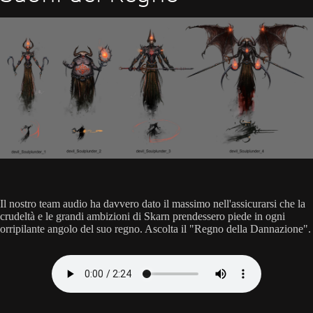
Il nostro team audio ha davvero dato il massimo nell'assicurarsi che la
crudeltà e le grandi ambizioni di Skarn prendessero piede in ogni
orripilante angolo del suo regno. Ascolta il "Regno della Dannazione".