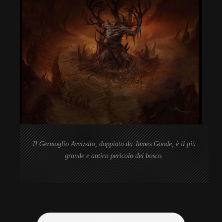
Il Germoglio Avvizzito, doppiato da James Goode, è il più
grande e antico pericolo del bosco.