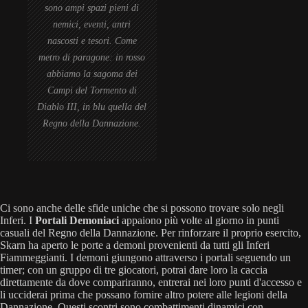
sono ampi spazi pieni di
nemici, eventi, antri
nascosti e tesori. Come
metro di paragone: in rosso
abbiamo la sagoma dei
Campi del Tormento di
Diablo III, in blu quella del
Regno della Dannazione.
Ci sono anche delle sfide uniche che si possono trovare solo negli
Inferi. I
Portali Demoniaci
appaiono più volte al giorno in punti
casuali del Regno della Dannazione. Per rinforzare il proprio esercito,
Skarn ha aperto le porte a demoni provenienti da tutti gli Inferi
Fiammeggianti. I demoni giungono attraverso i portali seguendo un
timer; con un gruppo di tre giocatori, potrai dare loro la caccia
direttamente da dove compariranno, entrerai nei loro punti d'accesso e
li ucciderai prima che possano fornire altro potere alle legioni della
Dannazione. Questi scontri sono combattimenti dinamici con