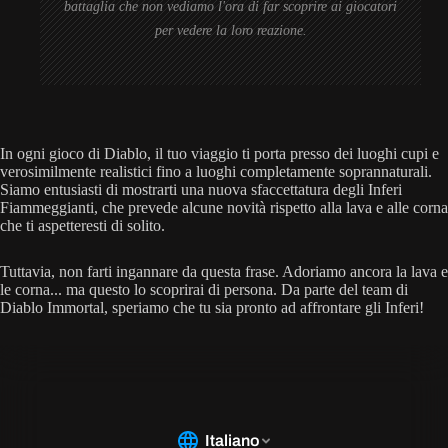
battaglia che non vediamo l'ora di far scoprire ai giocatori
per vedere la loro reazione.
In ogni gioco di Diablo, il tuo viaggio ti porta presso dei luoghi cupi e
verosimilmente realistici fino a luoghi completamente soprannaturali.
Siamo entusiasti di mostrarti una nuova sfaccettatura degli Inferi
Fiammeggianti, che prevede alcune novità rispetto alla lava e alle corna
che ti aspetteresti di solito.
Tuttavia, non farti ingannare da questa frase. Adoriamo ancora la lava e
le corna... ma questo lo scoprirai di persona. Da parte del team di
Diablo Immortal, speriamo che tu sia pronto ad affrontare gli Inferi!