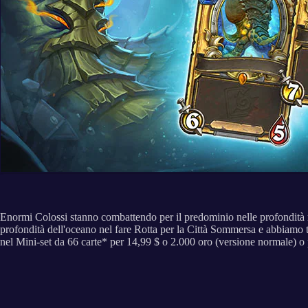
Enormi Colossi stanno combattendo per il predominio nelle profondità 
profondità dell'oceano nel fare Rotta per la Città Sommersa e abbiamo t
nel Mini-set da 66 carte* per 14,99 $ o 2.000 oro (versione normale) o