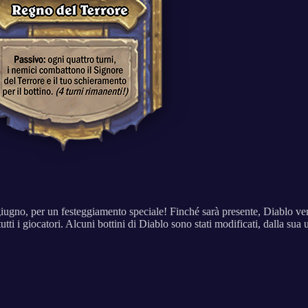
giugno, per un festeggiamento speciale! Finché sarà presente, Diablo verrà
ti i giocatori. Alcuni bottini di Diablo sono stati modificati, dalla sua 