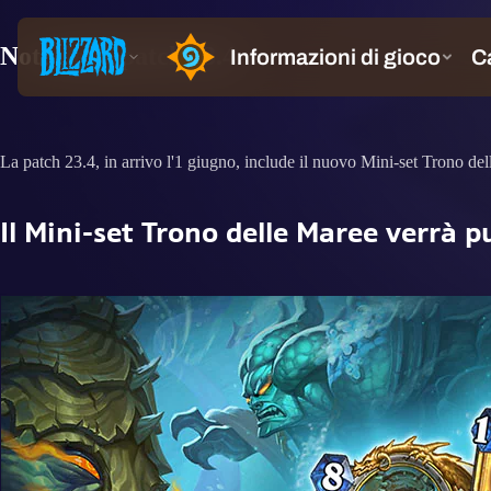
Note della patch 23.4
La patch 23.4, in arrivo l'1 giugno, include il nuovo Mini-set Trono del
Il Mini-set Trono delle Maree verrà p