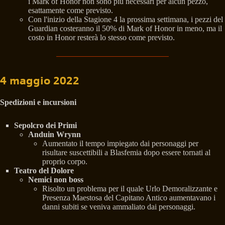
i Mark of Honor non sono più necessari per alcun pezzo,
esattamente come previsto.
Con l'inizio della Stagione 4 la prossima settimana, i pezzi del
Guardian costeranno il 50% di Mark of Honor in meno, ma il
costo in Honor resterà lo stesso come previsto.
4 maggio 2022
Spedizioni e incursioni
Sepolcro dei Primi
Anduin Wrynn
Aumentato il tempo impiegato dai personaggi per
risultare suscettibili a Blasfemia dopo essere tornati al
proprio corpo.
Teatro del Dolore
Nemici non boss
Risolto un problema per il quale Urlo Demoralizzante e
Presenza Maestosa del Capitano Antico aumentavano i
danni subiti se veniva ammaliato dai personaggi.