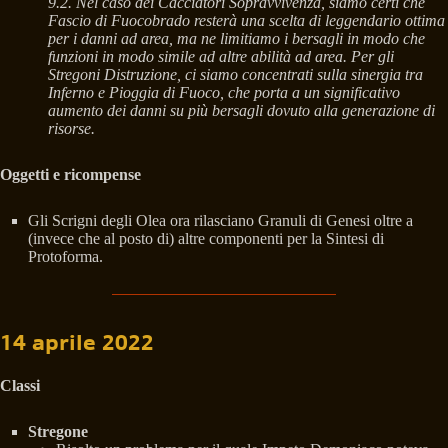
9.2. Nel caso dei Cacciatori Sopravvivenza, siamo certi che
Fascio di Fuocobrado resterà una scelta di leggendario ottima
per i danni ad area, ma ne limitiamo i bersagli in modo che
funzioni in modo simile ad altre abilità ad area. Per gli
Stregoni Distruzione, ci siamo concentrati sulla sinergia tra
Inferno e Pioggia di Fuoco, che porta a un significativo
aumento dei danni su più bersagli dovuto alla generazione di
risorse.
Oggetti e ricompense
Gli Scrigni degli Olea ora rilasciano Granuli di Genesi oltre a
(invece che al posto di) altre componenti per la Sintesi di
Protoforma.
14 aprile 2022
Classi
Stregone