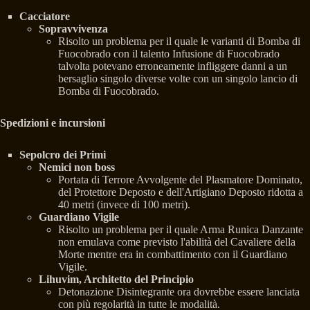
Cacciatore
Sopravvivenza
Risolto un problema per il quale le varianti di Bomba di
Fuocobrado con il talento Infusione di Fuocobrado
talvolta potevano erroneamente infliggere danni a un
bersaglio singolo diverse volte con un singolo lancio di
Bomba di Fuocobrado.
Spedizioni e incursioni
Sepolcro dei Primi
Nemici non boss
Portata di Terrore Avvolgente del Plasmatore Dominato,
del Protettore Deposto e dell'Artigiano Deposto ridotta a
40 metri (invece di 100 metri).
Guardiano Vigile
Risolto un problema per il quale Arma Runica Danzante
non emulava come previsto l'abilità del Cavaliere della
Morte mentre era in combattimento con il Guardiano
Vigile.
Lihuvim, Architetto del Principio
Detonazione Disintegrante ora dovrebbe essere lanciata
con più regolarità in tutte le modalità.