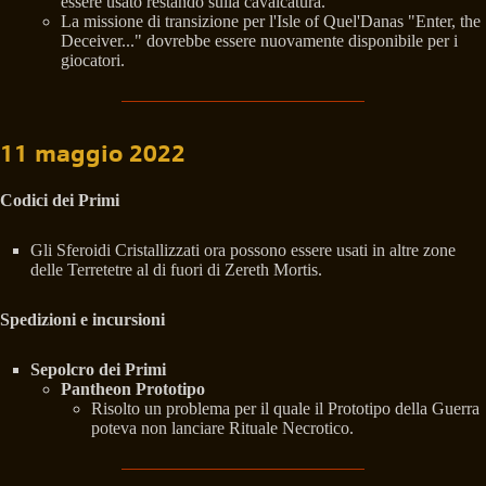
essere usato restando sulla cavalcatura.
La missione di transizione per l'Isle of Quel'Danas "Enter, the
Deceiver..." dovrebbe essere nuovamente disponibile per i
giocatori.
11 maggio 2022
Codici dei Primi
Gli Sferoidi Cristallizzati ora possono essere usati in altre zone
delle Terretetre al di fuori di Zereth Mortis.
Spedizioni e incursioni
Sepolcro dei Primi
Pantheon Prototipo
Risolto un problema per il quale il Prototipo della Guerra
poteva non lanciare Rituale Necrotico.