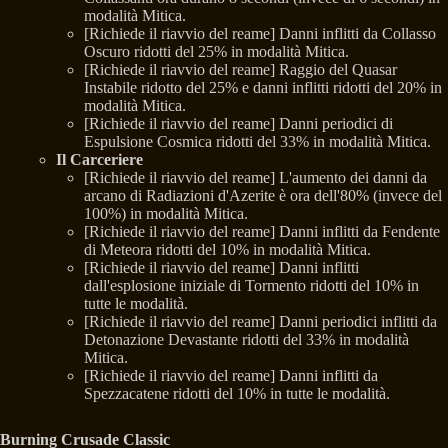
modalità Mitica.
[Richiede il riavvio del reame] Danni inflitti da Collasso
Oscuro ridotti del 25% in modalità Mitica.
[Richiede il riavvio del reame] Raggio del Quasar
Instabile ridotto del 25% e danni inflitti ridotti del 20% in
modalità Mitica.
[Richiede il riavvio del reame] Danni periodici di
Espulsione Cosmica ridotti del 33% in modalità Mitica.
Il Carceriere
[Richiede il riavvio del reame] L'aumento dei danni da
arcano di Radiazioni d'Azerite è ora dell'80% (invece del
100%) in modalità Mitica.
[Richiede il riavvio del reame] Danni inflitti da Fendente
di Meteora ridotti del 10% in modalità Mitica.
[Richiede il riavvio del reame] Danni inflitti
dall'esplosione iniziale di Tormento ridotti del 10% in
tutte le modalità.
[Richiede il riavvio del reame] Danni periodici inflitti da
Detonazione Devastante ridotti del 33% in modalità
Mitica.
[Richiede il riavvio del reame] Danni inflitti da
Spezzacatene ridotti del 10% in tutte le modalità.
Burning Crusade Classic