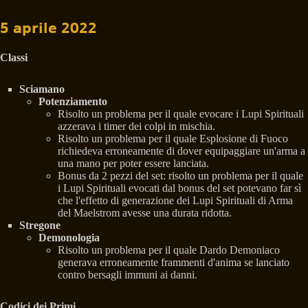
5 aprile 2022
Classi
Sciamano
Potenziamento
Risolto un problema per il quale evocare i Lupi Spirituali
azzerava i timer dei colpi in mischia.
Risolto un problema per il quale Esplosione di Fuoco
richiedeva erroneamente di dover equipaggiare un'arma a
una mano per poter essere lanciata.
Bonus da 2 pezzi del set: risolto un problema per il quale
i Lupi Spirituali evocati dal bonus del set potevano far sì
che l'effetto di generazione dei Lupi Spirituali di Arma
del Maelstrom avesse una durata ridotta.
Stregone
Demonologia
Risolto un problema per il quale Dardo Demoniaco
generava erroneamente frammenti d'anima se lanciato
contro bersagli immuni ai danni.
Codici dei Primi