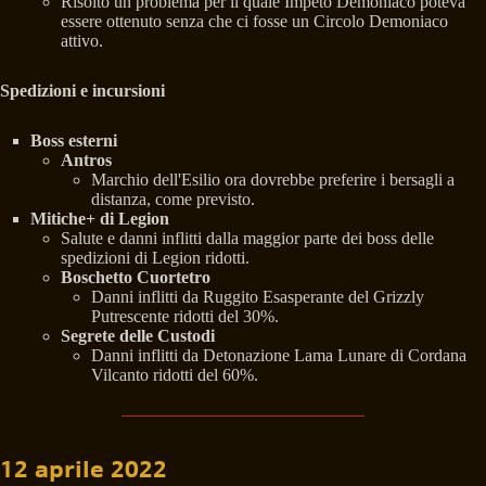
Risolto un problema per il quale Impeto Demoniaco poteva
essere ottenuto senza che ci fosse un Circolo Demoniaco
attivo.
Spedizioni e incursioni
Boss esterni
Antros
Marchio dell'Esilio ora dovrebbe preferire i bersagli a
distanza, come previsto.
Mitiche+ di Legion
Salute e danni inflitti dalla maggior parte dei boss delle
spedizioni di Legion ridotti.
Boschetto Cuortetro
Danni inflitti da Ruggito Esasperante del Grizzly
Putrescente ridotti del 30%.
Segrete delle Custodi
Danni inflitti da Detonazione Lama Lunare di Cordana
Vilcanto ridotti del 60%.
12 aprile 2022