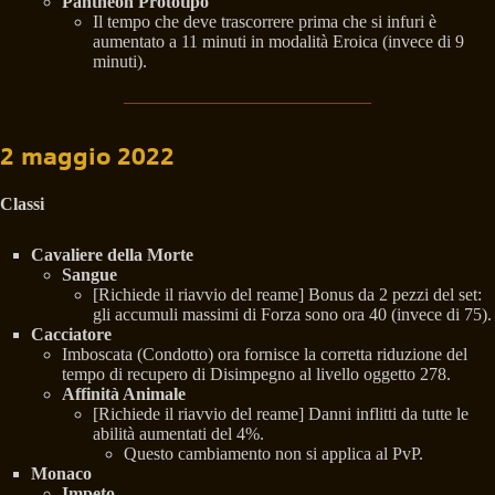
Pantheon Prototipo
Il tempo che deve trascorrere prima che si infuri è
aumentato a 11 minuti in modalità Eroica (invece di 9
minuti).
2 maggio 2022
Classi
Cavaliere della Morte
Sangue
[Richiede il riavvio del reame] Bonus da 2 pezzi del set:
gli accumuli massimi di Forza sono ora 40 (invece di 75).
Cacciatore
Imboscata (Condotto) ora fornisce la corretta riduzione del
tempo di recupero di Disimpegno al livello oggetto 278.
Affinità Animale
[Richiede il riavvio del reame] Danni inflitti da tutte le
abilità aumentati del 4%.
Questo cambiamento non si applica al PvP.
Monaco
Impeto