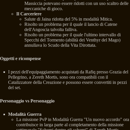
Massiccia potevano essere ridotti con un uso scaltro delle
meccaniche di gioco.
Il Carceriere
Salute di Jaina ridotta del 5% in modalità Mitica.
Risolto un problema per il quale il lancio di Catene
dell'Angoscia talvolta falliva.
Risolto un problema per il quale l'ultimo intervallo di
Specchi del Tormento (abilità dei Venthyr del Mago)
annullava lo Scudo della Vita Dirottata.
Oggetti e ricompense
I pezzi dell'equipaggiamento acquistati da Rafiq presso Grazia del
Pellegrino, a Zereth Mortis, sono ora compatibili con il
Catalizzatore della Creazione e possono essere convertiti in pezzi
del set.
Personaggio vs Personaggio
Modalità Guerra
La missione PvP in Modalità Guerra "Un nuovo accordo" ora
contribuisce in larga parte al completamento della missione
settimanale "Schemi dentro gli schemi" di Zereth Mortis.