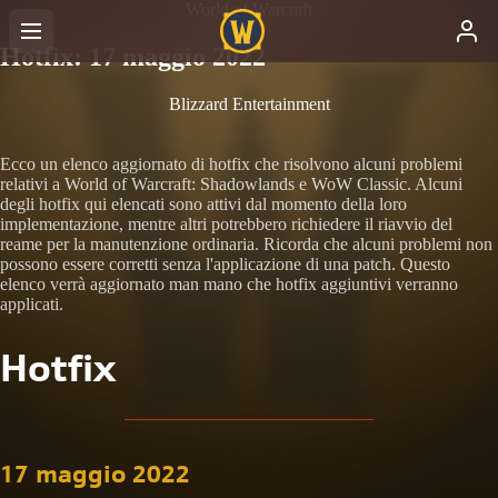
World of Warcraft
Hotfix: 17 maggio 2022
Blizzard Entertainment
Ecco un elenco aggiornato di hotfix che risolvono alcuni problemi
relativi a World of Warcraft: Shadowlands e WoW Classic. Alcuni
degli hotfix qui elencati sono attivi dal momento della loro
implementazione, mentre altri potrebbero richiedere il riavvio del
reame per la manutenzione ordinaria. Ricorda che alcuni problemi non
possono essere corretti senza l'applicazione di una patch. Questo
elenco verrà aggiornato man mano che hotfix aggiuntivi verranno
applicati.
Hotfix
17 maggio 2022