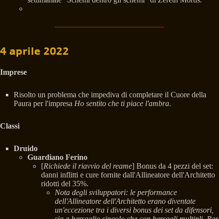
4 aprile 2022
Imprese
Risolto un problema che impediva di completare il Cuore della
Paura per l'impresa
Ho sentito che ti piace l'ambra
.
Classi
Druido
Guardiano Ferino
[
Richiede il riavvio del reame
] Bonus da 4 pezzi del set:
danni inflitti e cure fornite dall'Allineatore dell'Architetto
ridotti del 35%.
Nota degli sviluppatori: le performance
dell'Allineatore dell'Architetto erano diventate
un'eccezione tra i diversi bonus dei set da difensori,
sia a bersaglio singolo che con bersagli multipli. Per