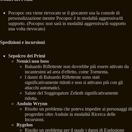
Pocopoc ora viene rievocato se il giocatore usa la console di
personalizzazione mentre Pocopoc è in modalità aggressiva/di
supporto. (Pocopoc non sarà in modalità aggressiva/di supporto
una volta rievocato)
Spedizioni e incursioni
Sepolcro dei Primi
Nemici non boss
Baluardo Riflettente non dovrebbe più essere attivato da
incantesimi ad area d'effetto, come Tormenta.
I danni di Baluardo Riflettente sono stati
significativamente ridotti e non si attivano più con gli
attacchi automatici.
Salute del Soggiogatore Zeltoth significativamente
ridotta.
Anduin Wrynn
Risolto un problema che poteva impedire ai personaggi di
progredire oltre Anduin in modalità Ricerca delle
Incursioni.
Rygelon
Risolto un problema per il quale i danni di Esplosione