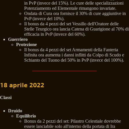
in PvP (invece del 15%). Le cure delle specializzazioni
Potenziamento ed Elementale rimangono invariate.
Ondata di Cura ora fornisce il 30% di cure aggiuntive in
PvP (invece del 10%).
Il bonus da 4 pezzi del set Vessillo dell'Oratore delle
Stelle Teurgico ora lancia Catena di Guarigione al 70% di
efficacia in PvP (invece del 60%).
Guerriero
Protezione
Il bonus da 4 pezzi del set Armamenti della Fanteria
Infinita ora aumenta i danni inflitti da Colpo di Scudo e
Schianto del Tuono del 50% in PvP (invece del 100%).
18 aprile 2022
Classi
Druido
Equilibrio
Bonus da 2 pezzi del set: Pilastro Celestiale dovrebbe
essere lanciabile solo all'interno della portata di Ira