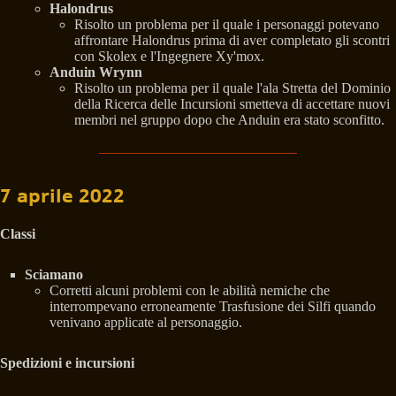
Halondrus
Risolto un problema per il quale i personaggi potevano
affrontare Halondrus prima di aver completato gli scontri
con Skolex e l'Ingegnere Xy'mox.
Anduin Wrynn
Risolto un problema per il quale l'ala Stretta del Dominio
della Ricerca delle Incursioni smetteva di accettare nuovi
membri nel gruppo dopo che Anduin era stato sconfitto.
7 aprile 2022
Classi
Sciamano
Corretti alcuni problemi con le abilità nemiche che
interrompevano erroneamente Trasfusione dei Silfi quando
venivano applicate al personaggio.
Spedizioni e incursioni