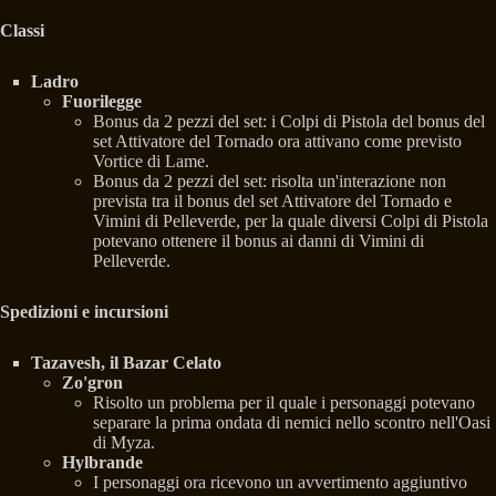
Classi
Ladro
Fuorilegge
Bonus da 2 pezzi del set: i Colpi di Pistola del bonus del
set Attivatore del Tornado ora attivano come previsto
Vortice di Lame.
Bonus da 2 pezzi del set: risolta un'interazione non
prevista tra il bonus del set Attivatore del Tornado e
Vimini di Pelleverde, per la quale diversi Colpi di Pistola
potevano ottenere il bonus ai danni di Vimini di
Pelleverde.
Spedizioni e incursioni
Tazavesh, il Bazar Celato
Zo'gron
Risolto un problema per il quale i personaggi potevano
separare la prima ondata di nemici nello scontro nell'Oasi
di Myza.
Hylbrande
I personaggi ora ricevono un avvertimento aggiuntivo