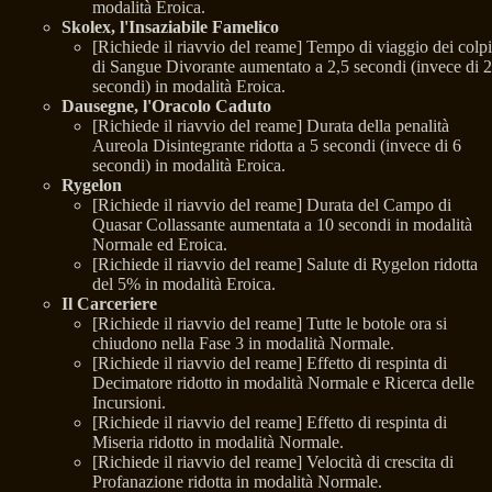
modalità Eroica.
Skolex, l'Insaziabile Famelico
[Richiede il riavvio del reame] Tempo di viaggio dei colpi
di Sangue Divorante aumentato a 2,5 secondi (invece di 2
secondi) in modalità Eroica.
Dausegne, l'Oracolo Caduto
[Richiede il riavvio del reame] Durata della penalità
Aureola Disintegrante ridotta a 5 secondi (invece di 6
secondi) in modalità Eroica.
Rygelon
[Richiede il riavvio del reame] Durata del Campo di
Quasar Collassante aumentata a 10 secondi in modalità
Normale ed Eroica.
[Richiede il riavvio del reame] Salute di Rygelon ridotta
del 5% in modalità Eroica.
Il Carceriere
[Richiede il riavvio del reame] Tutte le botole ora si
chiudono nella Fase 3 in modalità Normale.
[Richiede il riavvio del reame] Effetto di respinta di
Decimatore ridotto in modalità Normale e Ricerca delle
Incursioni.
[Richiede il riavvio del reame] Effetto di respinta di
Miseria ridotto in modalità Normale.
[Richiede il riavvio del reame] Velocità di crescita di
Profanazione ridotta in modalità Normale.