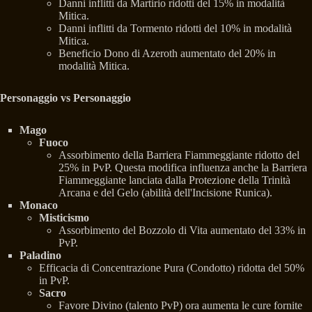
Danni inflitti da Martirio ridotti del 15% in modalità
Mitica.
Danni inflitti da Tormento ridotti del 10% in modalità
Mitica.
Beneficio Dono di Azeroth aumentato del 20% in
modalità Mitica.
Personaggio vs Personaggio
Mago
Fuoco
Assorbimento della Barriera Fiammeggiante ridotto del
25% in PvP. Questa modifica influenza anche la Barriera
Fiammeggiante lanciata dalla Protezione della Trinità
Arcana e del Gelo (abilità dell'Incisione Runica).
Monaco
Misticismo
Assorbimento del Bozzolo di Vita aumentato del 33% in
PvP.
Paladino
Efficacia di Concentrazione Pura (Condotto) ridotta del 50%
in PvP.
Sacro
Favore Divino (talento PvP) ora aumenta le cure fornite