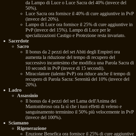
da Lampo di Luce o Luce Sacra del 40% (invece del
50%).
Luce Sacra ora fornisce il 40% di cure aggiuntive in PvP
(invece del 20%).
Lampo di Luce ora fornisce il 25% di cure aggiuntive in
PvP (invece del 15%). Lampo di Luce per le
specializzazioni Castigo e Protezione resta invariato.
Sacerdote
Sacro
Il bonus da 2 pezzi del set Abiti degli Empirei ora
aumenta la riduzione del tempo di recupero del
successivo incantesimo che modifica una Parola Sacra di
10 secondi in PvP (invece di 15 secondi).
Miracolatore (talento PvP) ora riduce anche il tempo di
recupero di Parola Sacra: Serenità del 10% (invece del
20%).
Ladro
Assassinio
Il bonus da 4 pezzi del set Lama dell'Anima dei
Mantombroso ora fa sì che i tuoi effetti di veleno e
sanguinamento terminino il 50% più velocemente in PvP
(invece del 100%).
Sciamano
Rigenerazione
Eruzione Benefica ora fornisce il 25% di cure aggiuntive