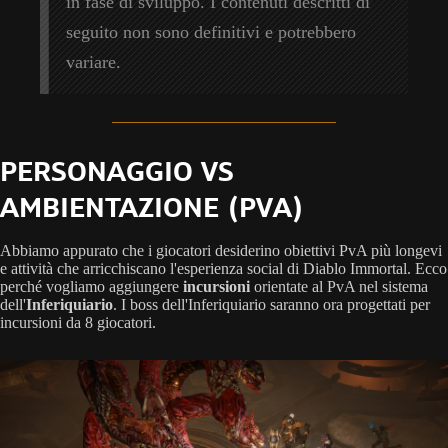
in fase di sviluppo. I contenuti descritti di
seguito non sono definitivi e potrebbero
variare.
PERSONAGGIO VS
AMBIENTAZIONE (PVA)
Abbiamo appurato che i giocatori desiderino obiettivi PvA più longevi
e attività che arricchiscano l'esperienza social di Diablo Immortal. Ecco
perché vogliamo aggiungere
incursioni
orientate al PvA nel sistema
dell'
Inferiquiario
. I boss dell'Inferiquiario saranno ora progettati per
incursioni da 8 giocatori.