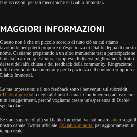
fare eccezioni per tali meccaniche in Diablo Immortal.
MAGGIORI INFORMAZIONI
Questo non è che un piccolo scorcio di tutto ciò su cui stiamo
lavorando per poterti proporre un'esperienza di Diablo degna di questo
nome. Ci stiamo preparando a un altro imminente test a partecipazione
limitata in arrivo quest'anno, compreso di diversi miglioramenti, frutto
dei test dell'alfa chiusa e dei feedback della community. Ringraziamo
tutti i membri della community per la pazienza e il continuo supporto a
Diablo Immortal.
Le tue impressioni e il tuo feedback sono i benvenuti sul subreddit
r/DiabloImmortal
o negli altri nostri canali. Continueremo ad ascoltare
tutti i suggerimenti, perché vogliamo creare un'esperienza di Diablo
spettacolare.
Se vuoi saperne di più su Diablo Immortal, vai sul nostro
sito
o segui il
nostro canale Twitter ufficiale
@DiabloImmortal
per aggiornamenti in
tempo reale.