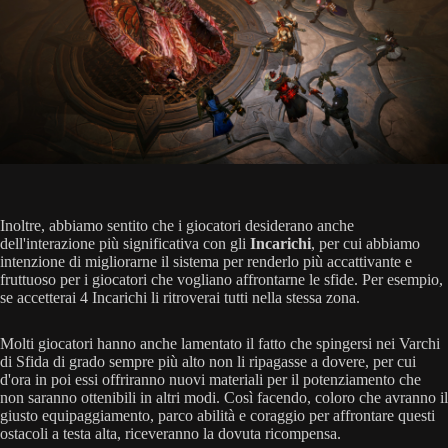
Inoltre, abbiamo sentito che i giocatori desiderano anche
dell'interazione più significativa con gli
Incarichi
, per cui abbiamo
intenzione di migliorarne il sistema per renderlo più accattivante e
fruttuoso per i giocatori che vogliano affrontarne le sfide. Per esempio,
se accetterai 4 Incarichi li ritroverai tutti nella stessa zona.
Molti giocatori hanno anche lamentato il fatto che spingersi nei Varchi
di Sfida di grado sempre più alto non li ripagasse a dovere, per cui
d'ora in poi essi offriranno nuovi materiali per il potenziamento che
non saranno ottenibili in altri modi. Così facendo, coloro che avranno il
giusto equipaggiamento, parco abilità e coraggio per affrontare questi
ostacoli a testa alta, riceveranno la dovuta ricompensa.