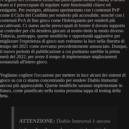
team si è preoccupato di regolare varie funzionalità chiave ed
endgame. Per esempio, abbiamo sperimentato con i contenuti PvP
come il Ciclo del Conflitto per renderlo più accessibile, nonché con i
contenuti PvA di fine gioco come l'Inferiquiario per renderli più
accattivanti. Ci siamo anche preoccupati di fornire il dovuto supporto
ai controller per chi desidera giocare al nostro titolo in modo diverso.
Tuttavia, purtroppo, queste modifiche e opportunità aggiuntive per
migliorare l'esperienza di gioco non vedranno la luce nella finestra di
tempo del 2021 come avevamo precedentemente annunciato. Dunque,
il nuovo periodo di pubblicazione a cui puntiamo sarebbe la prima
metà del 2022, per avere il tempo di implementare miglioramenti
sostanziali all'intero gioco.
Vogliamo cogliere l'occasione per mettere in luce alcuni dei sistemi di
gioco su cui ci stiamo concentrando per rendere Diablo Immortal
ancora più apprezzabile. Queste modifiche saranno implementate in
futuro, come pianificato nella nostra prossima tappa di testing della
beta.
ATTENZIONE:
Diablo Immortal è ancora