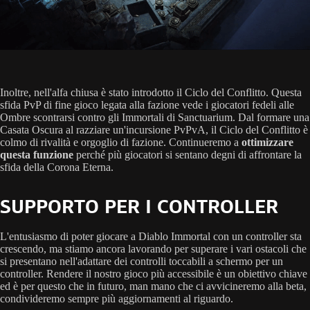
Inoltre, nell'alfa chiusa è stato introdotto il Ciclo del Conflitto. Questa
sfida PvP di fine gioco legata alla fazione vede i giocatori fedeli alle
Ombre scontrarsi contro gli Immortali di Sanctuarium. Dal formare una
Casata Oscura al razziare un'incursione PvPvA, il Ciclo del Conflitto è
colmo di rivalità e orgoglio di fazione. Continueremo a
ottimizzare
questa funzione
perché più giocatori si sentano degni di affrontare la
sfida della Corona Eterna.
SUPPORTO PER I CONTROLLER
L'entusiasmo di poter giocare a Diablo Immortal con un controller sta
crescendo, ma stiamo ancora lavorando per superare i vari ostacoli che
si presentano nell'adattare dei controlli toccabili a schermo per un
controller. Rendere il nostro gioco più accessibile è un obiettivo chiave
ed è per questo che in futuro, man mano che ci avvicineremo alla beta,
condivideremo sempre più aggiornamenti al riguardo.