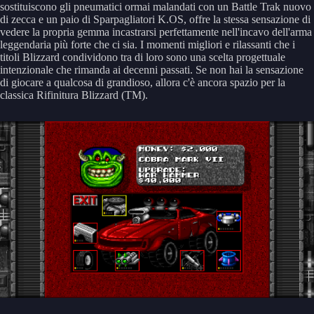
sostituiscono gli pneumatici ormai malandati con un Battle Trak nuovo
di zecca e un paio di Sparpagliatori K.OS, offre la stessa sensazione di
vedere la propria gemma incastrarsi perfettamente nell'incavo dell'arma
leggendaria più forte che ci sia. I momenti migliori e rilassanti che i
titoli Blizzard condividono tra di loro sono una scelta progettuale
intenzionale che rimanda ai decenni passati. Se non hai la sensazione
di giocare a qualcosa di grandioso, allora c'è ancora spazio per la
classica Rifinitura Blizzard (TM).