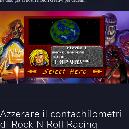
ha dato gas ai nostri motori creativi per decenni.
Azzerare il contachilometri
di Rock N Roll Racing