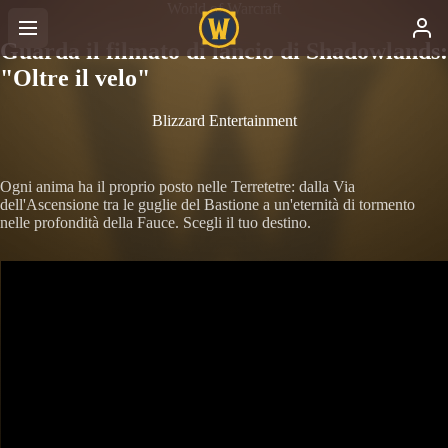
World of Warcraft
Guarda il filmato di lancio di Shadowlands:
"Oltre il velo"
Blizzard Entertainment
Ogni anima ha il proprio posto nelle Terretetre: dalla Via
dell'Ascensione tra le guglie del Bastione a un'eternità di tormento
nelle profondità della Fauce. Scegli il tuo destino.