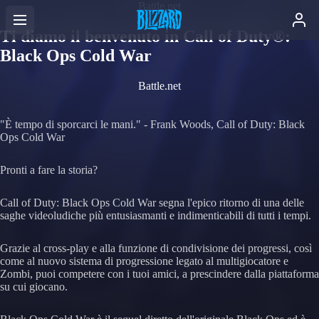
Battle.net
Ti diamo il benvenuto in Call of Duty®:
Black Ops Cold War
Battle.net
"È tempo di sporcarci le mani." - Frank Woods, Call of Duty: Black
Ops Cold War
Pronti a fare la storia?
Call of Duty: Black Ops Cold War segna l'epico ritorno di una delle
saghe videoludiche più entusiasmanti e indimenticabili di tutti i tempi.
Grazie al cross-play e alla funzione di condivisione dei progressi, così
come al nuovo sistema di progressione legato al multigiocatore e
Zombi, puoi competere con i tuoi amici, a prescindere dalla piattaforma
su cui giocano.