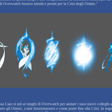
 Overwatch fossero istruiti e pronti per la Crisi degli Omnic."
sa Liao si unì ai ranghi di Overwatch per aiutare i suoi nuovi colleghi a
ero gli Omnic, come funzionassero e come porre fine alla Crisi. In segui