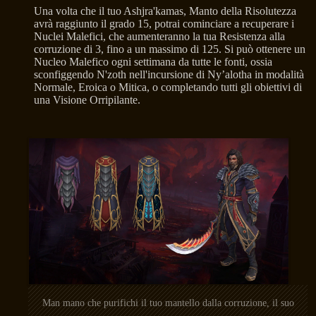
Una volta che il tuo Ashjra'kamas, Manto della Risolutezza
avrà raggiunto il grado 15, potrai cominciare a recuperare i
Nuclei Malefici, che aumenteranno la tua Resistenza alla
corruzione di 3, fino a un massimo di 125. Si può ottenere un
Nucleo Malefico ogni settimana da tutte le fonti, ossia
sconfiggendo N'zoth nell'incursione di Ny’alotha in modalità
Normale, Eroica o Mitica, o completando tutti gli obiettivi di
una Visione Orripilante.
Man mano che purifichi il tuo mantello dalla corruzione, il suo