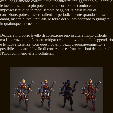
d'equipaggiamento corrotti, i tuoi incantesimi infliggeranno più danni e
le tue cure saranno più potenti, ma la corruzione comincerà a
impossessarsi di te in modi sempre peggiori. A bassi livelli di
corruzione, potresti essere rallentato periodicamente quando subisci
danni, mentre a livelli più alti, le forze del Vuoto potrebbero giungere
in qualunque momento.
Decidere il proprio livello di corruzione può risultare molto difficile,
ma la corruzione può essere mitigata con il nuovo mantello leggendario
e le nuove Essenze. Con questi potenti pezzi d'equipaggiamento, è
possibile alleviare il livello di corruzione e sfruttare i doni del potere di
N'zoth con meno effetti collaterali.