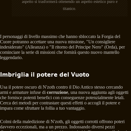
aspetto si trasformerà ottenendo un aspetto estetico puro e
titanico.
I personaggi di livello massimo che hanno sbloccato la Forgia del
Cuore potranno accettare una nuova missione, "Un consigliere
indesiderato" (Alleanza) o "Il ritorno del Principe Nero" (Orda), per
cominciare la serie di missioni che fornirà questo nuovo mantello
leggendario.
Imbriglia il potere del Vuoto
Usa il potere oscuro di N'zoth contro il Dio Antico stesso cercando
armi e armature infuse di
corruzione
, una nuova aggiunta agli oggetti
che fornisce potenti benefici con conseguenze potenzialmente letali.
Cerca dei metodi per contrastare questi effetti o accogli il potere e
impara come sfruttare la follia a tuo vantaggio.
Colmi della maledizione di N'zoth, gli oggetti corrotti offrono poteri
davvero eccezionali, ma a un prezzo. Indossando diversi pezzi