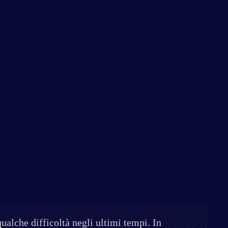
ualche difficoltà negli ultimi tempi. In