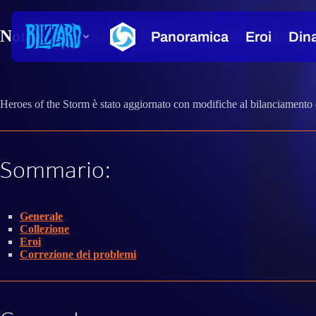
Note della patch di bilanciamento di Heroe
Heroes of the Storm è stato aggiornato con modifiche al bilanciamento de
Sommario:
Generale
Collezione
Eroi
Correzione dei problemi