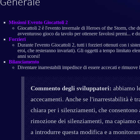
Generale
Missioni Evento Giocattoli 2
Giocattoli 2 è l'evento invernale di Heroes of the Storm, che d
avventuroso gioco da tavolo per ottenere favolosi premi... e d
Forzieri
Durante l'evento Giocattoli 2, tutti i forzieri ottenuti con i sis
eroi, che resteranno invariati). Gli oggetti a tempo limitato ele
anni scorsi!
Bilanciamento
Diventare inarrestabili impedisce di essere accecati e rimuove
Commento degli sviluppatori:
abbiamo let
accecamenti. Anche se l'inarrestabilità è t
chiara per i silenziamenti, che consentono 
rimozione dei silenziamenti, ma capiamo ch
a introdurre questa modifica e a monitorar