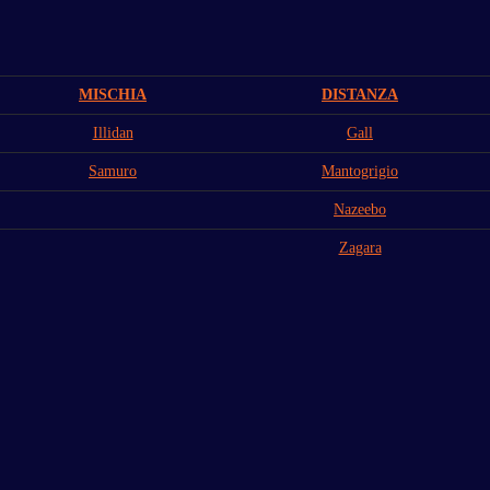
MISCHIA
DISTANZA
Illidan
Gall
Samuro
Mantogrigio
Nazeebo
Zagara