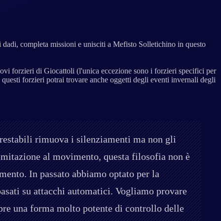
 dadi, completa missioni e unisciti a Mefisto Solletichino in questo
ovi forzieri di Giocattoli (l'unica eccezione sono i forzieri specifici per
 questi forzieri potrai trovare anche oggetti degli eventi invernali degli
rrestabili rimuova i silenziamenti ma non gli
limitazione al movimento, questa filosofia non è
imento. In passato abbiamo optato per la
asati su attacchi automatici. Vogliamo provare
re una forma molto potente di controllo delle