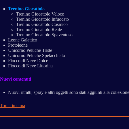
Trenino Giocattolo
Trenino Giocattolo Veloce
Trenino Giocattolo Infuocato
Trenino Giocattolo Cosmico
Trenino Giocattolo Reale
Trenino Giocattolo Spaventoso
Leone Galattico
Protoleone
Unicorno Peluche Triste
Unicorno Peluche Spelacchiato
Fiocco di Neve Dolce
Fiocco di Neve Littorina
Nuovi contenuti
Nuovi ritratti, spray e altri oggetti sono stati aggiunti alla collezione
Torna in cima