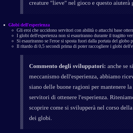
creature "lieve" nel gioco e questo aiuterà
Globi dell'esperienza
Gli eroi che uccidono servitori con abilità o attacchi base otte
I globi dell'esperienza non si esauriranno durante il tragitto ve
Si esauriranno se l'eroe si sposta fuori dalla portata del globo
Il ritardo di 0,5 secondi prima di poter raccogliere i globi dell'
Commento degli sviluppatori:
anche se si
meccanismo dell'esperienza, abbiamo ricevut
siano delle buone ragioni per mantenere la
servitori di ottenere l'esperienza. Riteniam
scoprire come si svilupperà nel corso dell
dei globi.