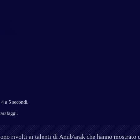
 4 a 5 secondi.
arafaggi.
ono rivolti ai talenti di Anub'arak che hanno mostrato q