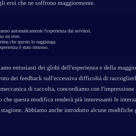
 gli eroi che ne soffrono maggiormente.
rranno automaticamente l'esperienza dai servitori.
rso un eroe.
 prima che questo lo raggiunga.
esperienza è stato rimosso.
amo entusiasti dei globi dell'esperienza e della maggio
o dei feedback sull'eccessiva difficoltà di raccoglierl
 meccanica di raccolta, concordiamo con l'impressione 
o che questa modifica renderà più interessanti le intera
a stagione. Abbiamo anche introdotto alcune modifiche g