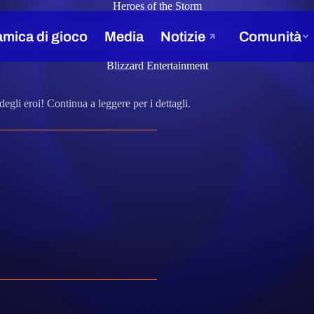
Heroes of the Storm
s of the Storm - 16 dicembre 2019
Blizzard Entertainment
gli eroi! Continua a leggere per i dettagli.