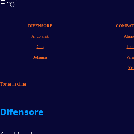
Eroi
DIFENSORE
COMBAT
Anub'arak
Alamo
Cho
Thra
Johanna
Vari
Yre
Torna in cima
Difensore