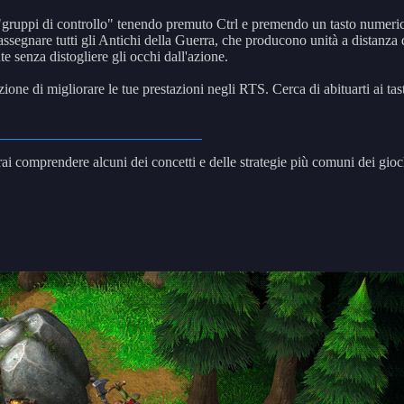
a "gruppi di controllo" tenendo premuto Ctrl e premendo un tasto numer
ssegnare tutti gli Antichi della Guerra, che producono unità a distanza 
te senza distogliere gli occhi dall'azione.
nzione di migliorare le tue prestazioni negli RTS. Cerca di abituarti ai ta
trai comprendere alcuni dei concetti e delle strategie più comuni dei gi