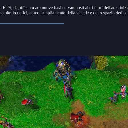
RTS, significa creare nuove basi o avamposti al di fuori dell'area inizial
no altri benefici, come l'ampliamento della visuale e dello spazio dedicato