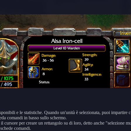
isponibili e le statistiche. Quando un'unità è selezionata, puoi impartir
scheda comandi in basso sullo schermo.
il cursore per creare un rettangolo su di loro, detto anche "selezione mu
 schede comandi.