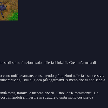
 se di solito funziona solo nelle fasi iniziali. Crea un'armata di
occano unità avanzate, consentendo più opzioni nelle fasi successive.
è vulnerabile agli stili di gioco più aggressivi. A meno che tu non sappia
unità totali, tramite le meccaniche di "Cibo" e "Rifornimenti". Un
ostringendoti a investire in strutture o unità molto costose da