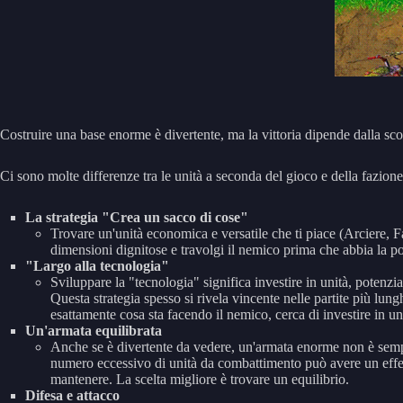
Costruire una base enorme è divertente, ma la vittoria dipende dalla scon
Ci sono molte differenze tra le unità a seconda del gioco e della fazione
La strategia "Crea un sacco di cose"
Trovare un'unità economica e versatile che ti piace (Arciere, Fa
dimensioni dignitose e travolgi il nemico prima che abbia la poss
"Largo alla tecnologia"
Sviluppare la "tecnologia" significa investire in unità, poten
Questa strategia spesso si rivela vincente nelle partite più lung
esattamente cosa sta facendo il nemico, cerca di investire in un
Un'armata equilibrata
Anche se è divertente da vedere, un'armata enorme non è sempre
numero eccessivo di unità da combattimento può avere un effetto
mantenere. La scelta migliore è trovare un equilibrio.
Difesa e attacco