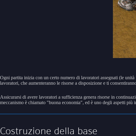
Ogni partita inizia con un certo numero di lavoratori assegnati (le unit
lavoratori, che aumenteranno le risorse a disposizione e ti consentiranno 
Assicurarsi di avere lavoratori a sufficienza genera risorse in continuazi
meccanismo è chiamato "buona economia", ed è uno degli aspetti più impo
Costruzione della base