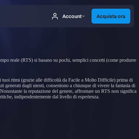
n tempo reale (RTS) si basano su pochi, semplici concetti (come produrre
oi ritmi (grazie alle difficoltà da Facile a Molto Difficile) prima di
i generati dagli utenti, consentono a chiunque di vivere la fantasia di
 Nonostante la reputazione del genere, affrontare un RTS non significa
ritiche, indipendentemente dal livello di esperienza.