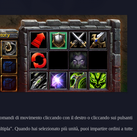
e comandi di movimento cliccando con il destro o cliccando sui pulsanti
ltipla". Quando hai selezionato più unità, puoi impartire ordini a tutte