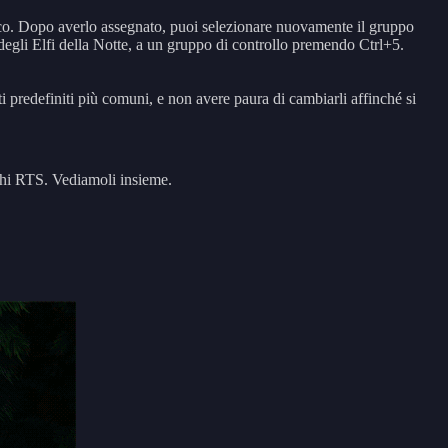
ico. Dopo averlo assegnato, puoi selezionare nuovamente il gruppo
degli Elfi della Notte, a un gruppo di controllo premendo Ctrl+5.
sti predefiniti più comuni, e non avere paura di cambiarli affinché si
ochi RTS. Vediamoli insieme.