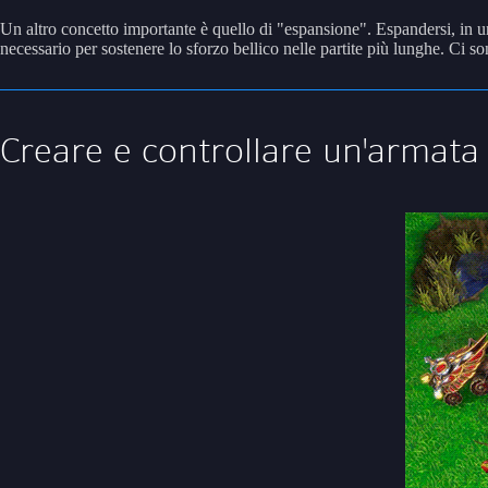
Un altro concetto importante è quello di "espansione". Espandersi, in un 
necessario per sostenere lo sforzo bellico nelle partite più lunghe. Ci so
Creare e controllare un'armata