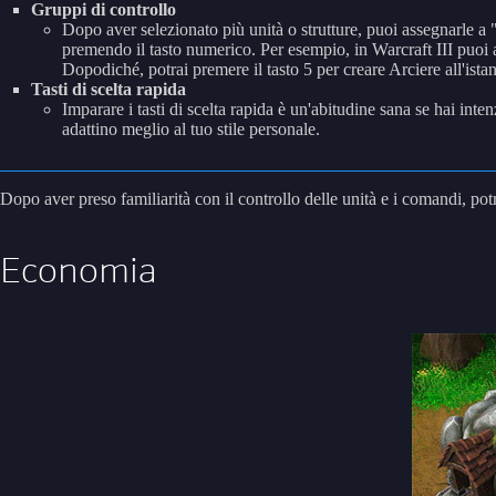
Gruppi di controllo
Dopo aver selezionato più unità o strutture, puoi assegnarle 
premendo il tasto numerico. Per esempio, in Warcraft III puoi a
Dopodiché, potrai premere il tasto 5 per creare Arciere all'istan
Tasti di scelta rapida
Imparare i tasti di scelta rapida è un'abitudine sana se hai inte
adattino meglio al tuo stile personale.
Dopo aver preso familiarità con il controllo delle unità e i comandi, po
Economia