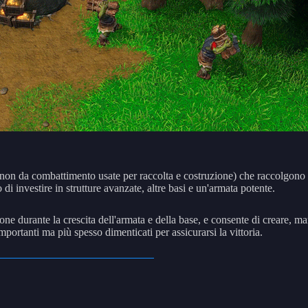
à non da combattimento usate per raccolta e costruzione) che raccolgono l
di investire in strutture avanzate, altre basi e un'armata potente.
one durante la crescita dell'armata e della base, e consente di creare, ma
rtanti ma più spesso dimenticati per assicurarsi la vittoria.