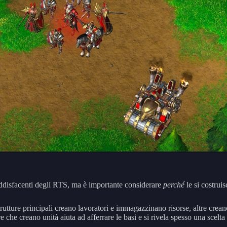
oddisfacenti degli RTS, ma è importante considerare
perché
le si costruis
strutture principali creano lavoratori e immagazzinano risorse, altre cre
re che creano unità aiuta ad afferrare le basi e si rivela spesso una scelta