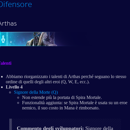
Difensore
Arthas
alenti
Abbiamo riorganizzato i talenti di Arthas perché seguano lo stesso
ordine di quelli degli altri eroi (Q, W, E, ecc.).
Livello 4
Signore della Morte (Q)
Non estende più la portata di Spira Mortale.
Funzionalità aggiunta: se Spira Mortale è usata su un eroe
nemico, il suo costo in Mana è rimborsato.
Commento degli sviluppatori:
Signore della