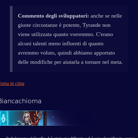
Commento degli sviluppatori:
anche se nelle
giuste circostanze è potente, Tyrande non
viene utilizzata quanto vorremmo. C'erano
alcuni talenti meno influenti di quanto
avremmo voluto, quindi abbiamo apportato
delle modifiche per aiutarla a tornare nel meta.
orna in cima
Biancachioma