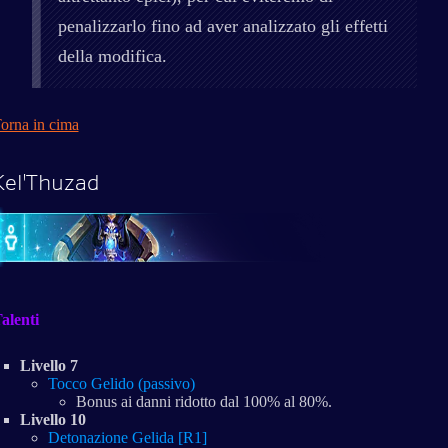
penalizzarlo fino ad aver analizzato gli effetti
della modifica.
orna in cima
Kel'Thuzad
alenti
Livello 7
Tocco Gelido (passivo)
Bonus ai danni ridotto dal 100% al 80%.
Livello 10
Detonazione Gelida [R1]