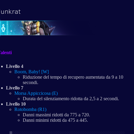
Junkrat
alenti
Livello 4
Boom, Baby! [W]
Riduzione del tempo di recupero aumentata da 9 a 10
secondi.
Livello 7
Morsa Appiccicosa (E)
Durata del silenziamento ridotta da 2,5 a 2 secondi.
Livello 10
Rotobomba (R1)
Danni massimi ridotti da 775 a 720.
Danni minimi ridotti da 475 a 445.