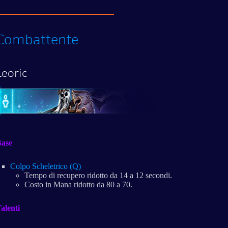
Combattente
Leoric
ase
Colpo Scheletrico (Q)
Tempo di recupero ridotto da 14 a 12 secondi.
Costo in Mana ridotto da 80 a 70.
alenti