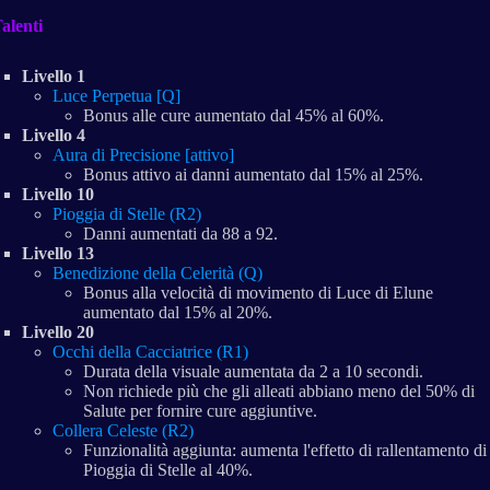
alenti
Livello 1
Luce Perpetua [Q]
Bonus alle cure aumentato dal 45% al 60%.
Livello 4
Aura di Precisione [attivo]
Bonus attivo ai danni aumentato dal 15% al 25%.
Livello 10
Pioggia di Stelle (R2)
Danni aumentati da 88 a 92.
Livello 13
Benedizione della Celerità (Q)
Bonus alla velocità di movimento di Luce di Elune
aumentato dal 15% al 20%.
Livello 20
Occhi della Cacciatrice (R1)
Durata della visuale aumentata da 2 a 10 secondi.
Non richiede più che gli alleati abbiano meno del 50% di
Salute per fornire cure aggiuntive.
Collera Celeste (R2)
Funzionalità aggiunta: aumenta l'effetto di rallentamento di
Pioggia di Stelle al 40%.