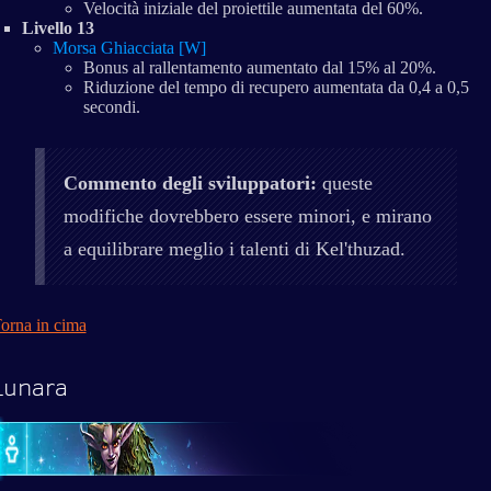
Velocità iniziale del proiettile aumentata del 60%.
Livello 13
Morsa Ghiacciata [W]
Bonus al rallentamento aumentato dal 15% al 20%.
Riduzione del tempo di recupero aumentata da 0,4 a 0,5
secondi.
Commento degli sviluppatori:
queste
modifiche dovrebbero essere minori, e mirano
a equilibrare meglio i talenti di Kel'thuzad.
orna in cima
Lunara