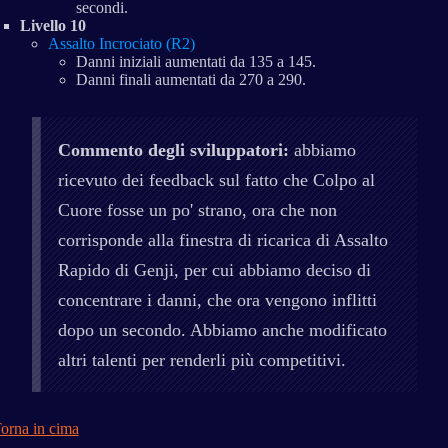
secondi.
Livello 10
Assalto Incrociato (R2)
Danni iniziali aumentati da 135 a 145.
Danni finali aumentati da 270 a 290.
Commento degli sviluppatori:
abbiamo
ricevuto dei feedback sul fatto che Colpo al
Cuore fosse un po' strano, ora che non
corrisponde alla finestra di ricarica di Assalto
Rapido di Genji, per cui abbiamo deciso di
concentrare i danni, che ora vengono inflitti
dopo un secondo. Abbiamo anche modificato
altri talenti per renderli più competitivi.
orna in cima