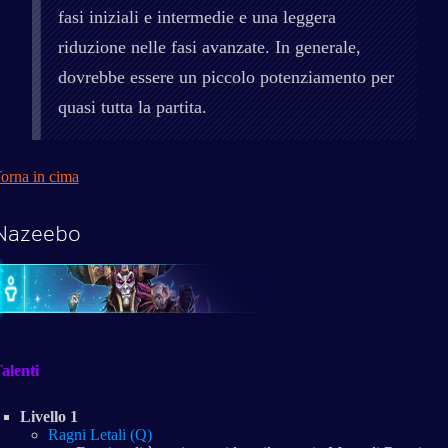
fasi iniziali e intermedie e una leggera
riduzione nelle fasi avanzate. In generale,
dovrebbe essere un piccolo potenziamento per
quasi tutta la partita.
orna in cima
Nazeebo
alenti
Livello 1
Ragni Letali (Q)