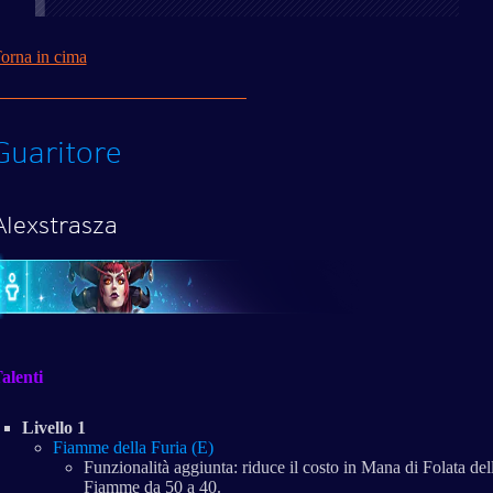
orna in cima
Guaritore
Alexstrasza
alenti
Livello 1
Fiamme della Furia (E)
Funzionalità aggiunta: riduce il costo in Mana di Folata del
Fiamme da 50 a 40.