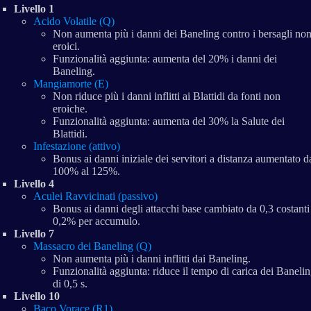
Livello 1
Acido Volatile (Q)
Non aumenta più i danni dei Baneling contro i bersagli no
eroici.
Funzionalità aggiunta: aumenta del 20% i danni dei
Baneling.
Mangiamorte (E)
Non riduce più i danni inflitti ai Blattidi da fonti non
eroiche.
Funzionalità aggiunta: aumenta del 30% la Salute dei
Blattidi.
Infestazione (attivo)
Bonus ai danni iniziale dei servitori a distanza aumentato d
100% al 125%.
Livello 4
Aculei Ravvicinati (passivo)
Bonus ai danni degli attacchi base cambiato da 0,3 costanti
0,2% per accumulo.
Livello 7
Massacro dei Baneling (Q)
Non aumenta più i danni inflitti dai Baneling.
Funzionalità aggiunta: riduce il tempo di carica dei Baneli
di 0,5 s.
Livello 10
Baco Vorace (R1)