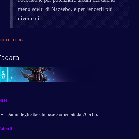
meno scelti di Nazeebo, e per renderli più
divertenti.
orna in cima
Zagara
ase
Danni degli attacchi base aumentati da 76 a 85.
alenti