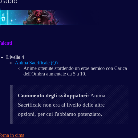
Diablo
alenti
Livello 4
Anima Sacrificale (Q)
Anime ottenute stordendo un eroe nemico con Carica
dell'Ombra aumentate da 5 a 10.
Commento degli sviluppatori:
Anima
Sacrificale non era al livello delle altre
opzioni, per cui l'abbiamo potenziato.
orna in cima