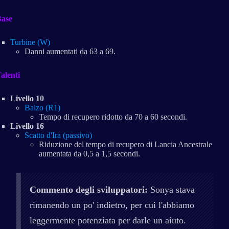
ase
Turbine (W)
Danni aumentati da 63 a 69.
alenti
Livello 10
Balzo (R1)
Tempo di recupero ridotto da 70 a 60 secondi.
Livello 16
Scatto d'Ira (passivo)
Riduzione del tempo di recupero di Lancia Ancestrale
aumentata da 0,5 a 1,5 secondi.
Commento degli sviluppatori:
Sonya stava
rimanendo un po' indietro, per cui l'abbiamo
leggermente potenziata per darle un aiuto.