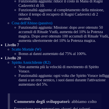
Funzionalità aggiunta: riduce il costo in Mana di Ragni
Cadaverici di 10.
Funzionalità aggiunta: al completamento della missione,
riduce il tempo di recupero di Ragni Cadaverici di 2
secondi.
Cosa dell'Abisso (passivo)
Funzionalità aggiunta: Missione: dopo aver ottenuto 50
accumuli di Rituale Vudù, aumenta del 10% la Potenza
magica. Dopo aver ottenuto 100 accumuli di Rituale Vudù,
aumenta ulteriormente del 10% la Potenza magica.
Livello 7
Scatto Mortale (W)
Bonus ai danni aumentato dal 75% al 100%.
Livello 20
Spirito Annichilente (R2)
Non aumenta più la velocità di movimento di Spirito
Vorace.
Funzionalità aggiunta: ogni volta che Spirito Vorace inflig
danni a un eroe nemico, i suoi danni durante l'attivazione
aumentano del 5%.
Commento degli sviluppatori:
abbiamo colto
l'occasione per potenziare alcuni dei talenti