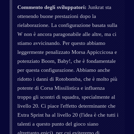
Commento degli sviluppatori:
Junkrat sta
ottenendo buone prestazioni dopo la
rielaborazione. La configurazione basata sulla
W non è ancora paragonabile alle altre, ma ci
stiamo avvicinando. Per questo abbiamo
leggermente penalizzato Morsa Appiccicosa e
potenziato Boom, Baby!, che è fondamentale
per questa configurazione. Abbiamo anche
ridotto i danni di Rotobomba, che è molto più
potente di Corsa Missilistica e influenza
troppo gli scontri di squadra, specialmente al
livello 20. Ci piace l'effetto determinante che
Extra Sprint ha al livello 20 (l'idea è che tutti i
talenti a questo punto del gioco siano
altrettanto epici), per cui eviteremo di