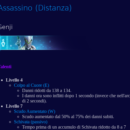
Assassino (Distanza)
Genji
alenti
Livello 4
Colpo al Cuore (E)
Danni ridotti da 138 a 134.
I danni ora sono inflitti dopo 1 secondo (invece che nell'ar
di 2 secondi).
Livello 7
Scudo Aumentato (W)
Scudo aumentato dal 50% al 75% dei danni subiti.
Schivata (passivo)
Tempo prima di un accumulo di Schivata ridotto da 8 a 7