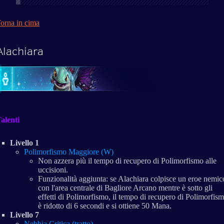
orna in cima
Alachiara
alenti
Livello 1
Polimorfismo Maggiore (W)
Non azzera più il tempo di recupero di Polimorfismo alle
uccisioni.
Funzionalità aggiunta: se Alachiara colpisce un eroe nemic
con l'area centrale di Bagliore Arcano mentre è sotto gli
effetti di Polimorfismo, il tempo di recupero di Polimorfis
è ridotto di 6 secondi e si ottiene 50 Mana.
Livello 7
Nebbia Critica (tratto)