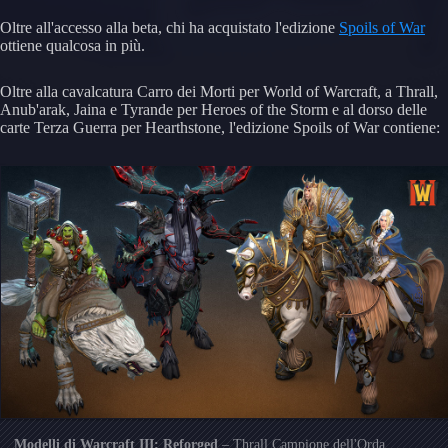
Oltre all'accesso alla beta, chi ha acquistato l'edizione
Spoils of War
ottiene qualcosa in più.
Oltre alla cavalcatura Carro dei Morti per World of Warcraft, a Thrall,
Anub'arak, Jaina e Tyrande per Heroes of the Storm e al dorso delle
carte Terza Guerra per Hearthstone, l'edizione Spoils of War contiene:
Modelli di Warcraft III: Reforged
– Thrall Campione dell'Orda,