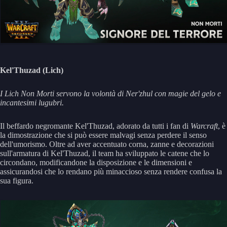
Kel'Thuzad (Lich)
I Lich Non Morti servono la volontà di Ner'zhul con magie del gelo e
incantesimi lugubri.
Il beffardo negromante Kel'Thuzad, adorato da tutti i fan di
Warcraft
, è
la dimostrazione che si può essere malvagi senza perdere il senso
dell'umorismo. Oltre ad aver accentuato corna, zanne e decorazioni
sull'armatura di Kel'Thuzad, il team ha sviluppato le catene che lo
circondano, modificandone la disposizione e le dimensioni e
assicurandosi che lo rendano più minaccioso senza rendere confusa la
sua figura.