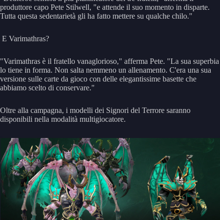
produttore capo Pete Stilwell, "e attende il suo momento in disparte.
Tutta questa sedentarietà gli ha fatto mettere su qualche chilo."
E Varimathras?
"Varimathras è il fratello vanaglorioso," afferma Pete. "La sua superbia
lo tiene in forma. Non salta nemmeno un allenamento. C'era una sua
versione sulle carte da gioco con delle elegantissime basette che
abbiamo scelto di conservare."
Oltre alla campagna, i modelli dei Signori del Terrore saranno
disponibili nella modalità multigiocatore.