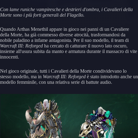
Con lame runiche vampiresche e destrieri d'ombra, i Cavalieri della
Morte sono i più forti generali del Flagello.
Quando Arthas Menethil appare in gioco nei panni di un Cavaliere
della Morte, ha già commesso diverse atrocità, trasformandosi da
nobile paladino a infame antagonista. Per il suo modello, il team di
Warcraft III: Reforged
ha cercato di catturare il nuovo lato oscuro,
insieme all'usura subita da manto e armatura durante il massacro di vite
innocenti.
Nel gioco originale, tutti i Cavalieri della Morte condividevano lo
stesso modello, ma in
Warcraft III: Reforged
è stato introdotto anche un
modello femminile, con una relativa serie di battute audio.