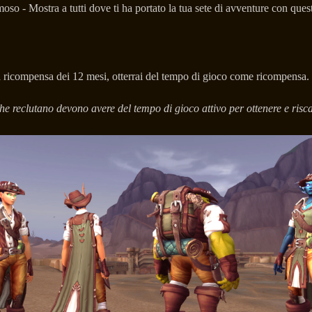
oso - Mostra a tutti dove ti ha portato la tua sete di avventure con quest
a ricompensa dei 12 mesi, otterrai del tempo di gioco come ricompensa.
eclutano devono avere del tempo di gioco attivo per ottenere e risca