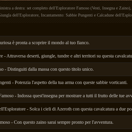
nistra a destra: set completo dell'Esploratore Famoso (Vesti, Insegna e Zaino), 
iungla dell'Esploratore, Incantamento: Sabbie Pungenti e Calcadune dell'Esplo
riosa è pronta a scoprire il mondo al tuo fianco.
 - Attraversa deserti, giungle, tundre e altri territori su questa cavalcatu
o - Distinguiti dalla massa con questo titolo unico.
enti - Potenzia l'aspetto della tua arma con queste sabbie vorticanti.
amoso - Indossa quest'insegna per mostrare a tutti il frutto delle tue av
ll'Esploratore - Solca i cieli di Azeroth con questa cavalcatura a due pos
amoso - Con questo zaino sarai sempre pronto per l'avventura.