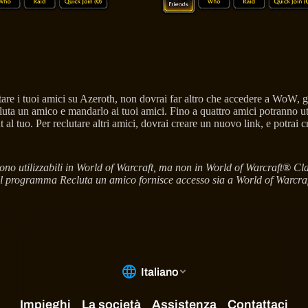
are i tuoi amici su Azeroth, non dovrai far altro che accedere a WoW, g
cluta un amico e mandarlo ai tuoi amici. Fino a quattro amici potranno uti
t al tuo. Per reclutare altri amici, dovrai creare un nuovo link, e potrai
no utilizzabili in World of Warcraft, ma non in World of Warcraft® Cla
o il programma Recluta un amico fornisce accesso sia a World of Warcr