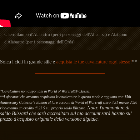
Ghermilampo d'Alabastro (per i personaggi dell'Alleanza) e Alatuono
d'Alabastro (per i personaggi dell'Orda)
Solca i cieli in grande stile e
acquista le tue cavalcature oggi stesso!
**
*Cavalcature non disponibili in World of Warcraft® Classic.
**I giocatori che avranno acquistato le cavalcature in questo modo e aggiunto una 15th
Anniversary Collector's Edition al loro account di World of Warcraft entro il 31 marzo 2020
Nota: l'ammontare di
riceveranno un credito di 25 $ sul proprio saldo Blizzard.
saldo Blizzard che sarà accreditato sul tuo account sarà basato sul
prezzo d'acquisto originale della versione digitale.