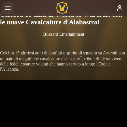
World of Warcraft
Celebra 15 anni di World of Warcraft con
le nuove Cavalcature d'Alabastro!
Blizzard Entertainment
Celebra 15 gloriosi anni di conflitti e spirito di squadra su Azeroth con
*
un paio di magnifiche cavalcature d'alabastro
, tributi di pietra viventi
delle fedeli creature volanti che hanno servito a lungo l'Orda e
l'Alleanza.