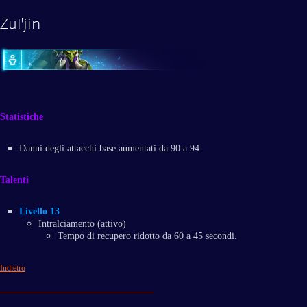
Zul'jin
Statistiche
Danni degli attacchi base aumentati da 90 a 94.
Talenti
Livello 13
Intralciamento (attivo)
Tempo di recupero ridotto da 60 a 45 secondi.
Indietro