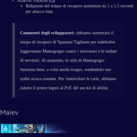
Attacchi Viscerali (Q)
Riduzione del tempo di recupero aumentata da 1 a 1,5 secondi
per attacco base.
Commenti degli sviluppatori:
abbiamo aumentato il
tempo di recupero di Spazzata Tagliente per indebolire
leggermente Mantogrigio contro i mercenari e le ondate
di servitori. Al momento, lo stile di Mantogrigio
funziona bene, a volte anche troppo, rendendolo una
scelta sicura costante. Per rimescolare le carte, abbiamo
ridotto il potere legato al PvE del suo kit di abilità.
Maiev