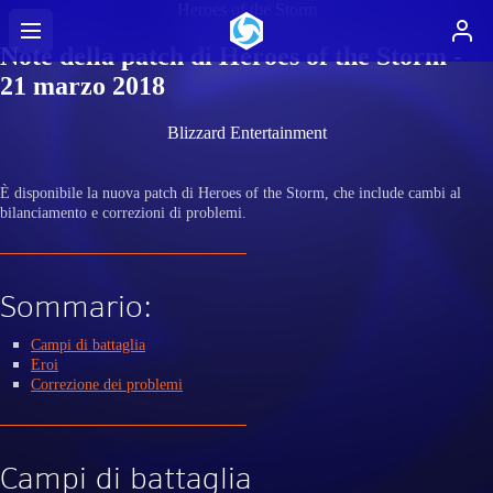
Heroes of the Storm
Note della patch di Heroes of the Storm -
21 marzo 2018
Blizzard Entertainment
È disponibile la nuova patch di Heroes of the Storm, che include cambi al
bilanciamento e correzioni di problemi.
Sommario:
Campi di battaglia
Eroi
Correzione dei problemi
Campi di battaglia