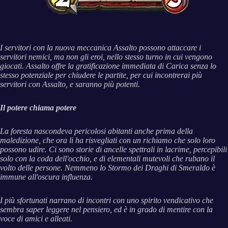
I servitori con la nuova meccanica Assalto possono attaccare i
servitori nemici, ma non gli eroi, nello stesso turno in cui vengono
giocati. Assalto offre la gratificazione immediata di Carica senza lo
stesso potenziale per chiudere le partite, per cui incontrerai più
servitori con Assalto, e saranno più potenti.
Il potere chiama potere
La foresta nascondeva pericolosi abitanti anche prima della
maledizione, che ora li ha risvegliati con un richiamo che solo loro
possono udire. Ci sono storie di ancelle spettrali in lacrime, percepibili
solo con la coda dell'occhio, e di elementali mutevoli che rubano il
volto delle persone. Nemmeno lo Stormo dei Draghi di Smeraldo è
immune all'oscura influenza.
I più sfortunati narrano di incontri con uno spirito vendicativo che
sembra saper leggere nel pensiero, ed è in grado di mentire con la
voce di amici e alleati.