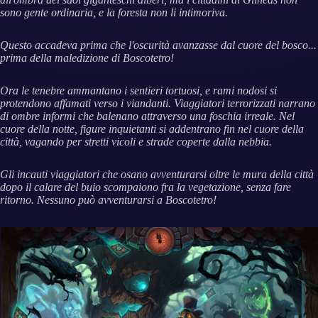
sono gente ordinaria, e la foresta non li intimoriva.
Questo accadeva prima che l'oscurità avanzasse dal cuore del bosco...
prima della maledizione di Boscotetro!
Ora le tenebre ammantano i sentieri tortuosi, e rami nodosi si
protendono affamati verso i viandanti. Viaggiatori terrorizzati narrano
di ombre informi che balenano attraverso una foschia irreale. Nel
cuore della notte, figure inquietanti si addentrano fin nel cuore della
città, vagando per stretti vicoli e strade coperte dalla nebbia.
Gli incauti viaggiatori che osano avventurarsi oltre le mura della città
dopo il calare del buio scompaiono fra la vegetazione, senza fare
ritorno. Nessuno può avventurarsi a Boscotetro!