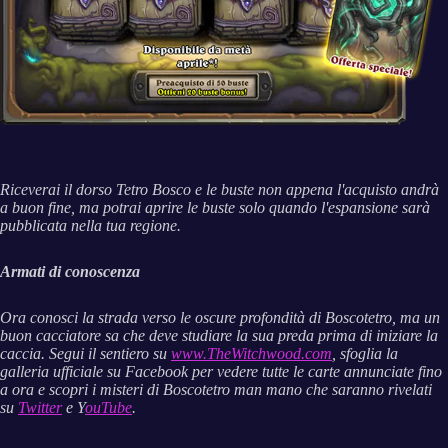
Riceverai il dorso Tetro Bosco e le buste non appena l'acquisto andrà
a buon fine, ma potrai aprire le buste solo quando l'espansione sarà
pubblicata nella tua regione.
Armati di conoscenza
Ora conosci la strada verso le oscure profondità di Boscotetro, ma un
buon cacciatore sa che deve studiare la sua preda prima di iniziare la
caccia. Segui il sentiero su
www.TheWitchwood.com
, sfoglia la
galleria ufficiale su Facebook per vedere tutte le carte annunciate fino
a ora e scopri i misteri di Boscotetro man mano che saranno rivelati
su
Twitter
e Y
ouTube
.