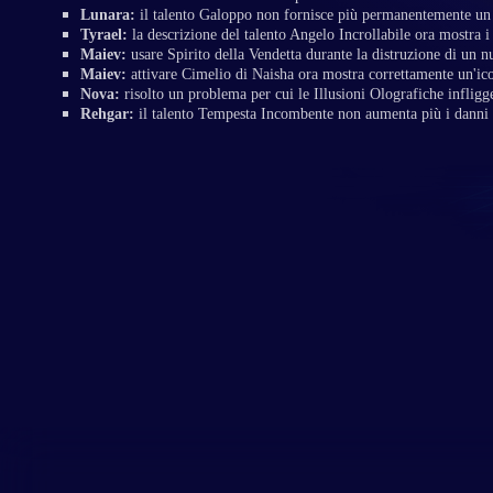
Lunara:
il talento Galoppo non fornisce più permanentemente un
Tyrael:
la descrizione del talento Angelo Incrollabile ora mostra i 
Maiev:
usare Spirito della Vendetta durante la distruzione di un n
Maiev:
attivare Cimelio di Naisha ora mostra correttamente un'icon
Nova:
risolto un problema per cui le Illusioni Olografiche inflig
Rehgar:
il talento Tempesta Incombente non aumenta più i danni 