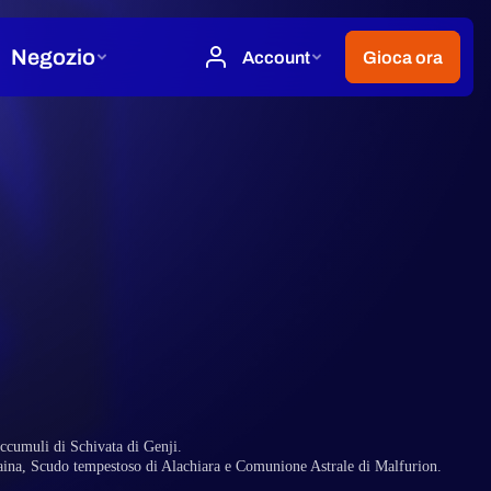
accumuli di Schivata di Genji.
 Jaina, Scudo tempestoso di Alachiara e Comunione Astrale di Malfurion.