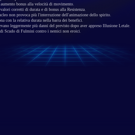
 aumento bonus alla velocità di movimento.
valori corretti di durata e di bonus alla Resistenza.
ucleo non provoca più l'interruzione dell'animazione dello spirito.
a con la relativa durata nella barra dei benefici.
gevano leggermente più danni del previsto dopo aver appreso Illusione Letale.
di Scudo di Fulmini contro i nemici non eroici.