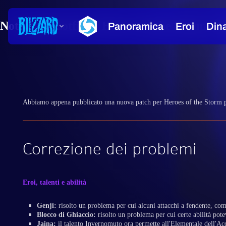
Note degli hotfix di Heroes of the Storm - 1
Abbiamo appena pubblicato una nuova patch per Heroes of the Storm p
Correzione dei problemi
Eroi, talenti e abilità
Genji:
risolto un problema per cui alcuni attacchi a fendente, com
Blocco di Ghiaccio:
risolto un problema per cui certe abilità pot
Jaina:
il talento Invernomuto ora permette all'Elementale dell'Acqu