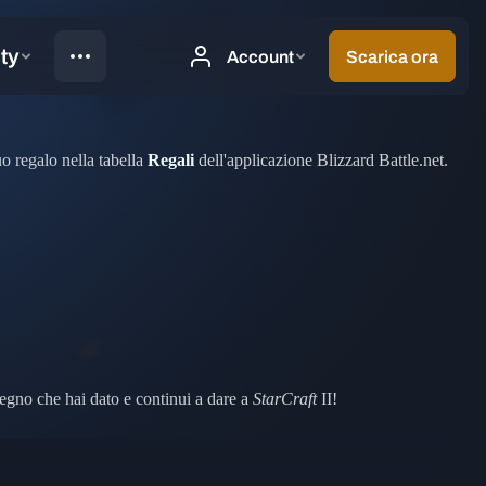
o regalo nella tabella
Regali
dell'applicazione Blizzard Battle.net.
stegno che hai dato e continui a dare a
StarCraft
II!