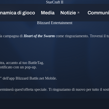
StarCraft II
e Swarm
Blizzard Entertainment
 la campagna di
Heart of the Swarm
come ringraziamento. Troverai il tu
stra, accanto al tuo BattleTag.
 notificato con un pop-up.
" dell'app Blizzard Battle.net Mobile.
 terminerà quest'offerta speciale. Ti ringraziamo di nuovo per tutto il so