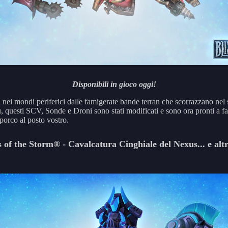
Disponibili in gioco oggi!
 nei mondi periferici dalle famigerate bande terran che scorrazzano nel 
 questi SCV, Sonde e Droni sono stati modificati e sono ora pronti a far
porco al posto vostro.
 of the Storm® - Cavalcatura Cinghiale del Nexus... e alt