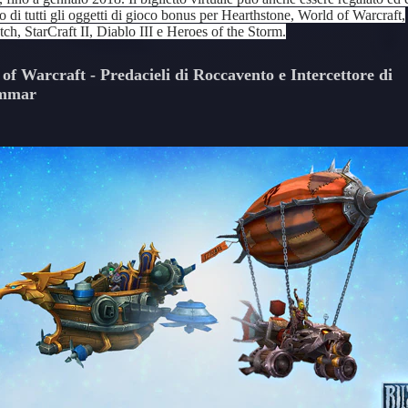
 di tutti gli oggetti di gioco bonus per Hearthstone, World of Warcraft,
h, StarCraft II, Diablo III e Heroes of the Storm.
of Warcraft - Predacieli di Roccavento e Intercettore di
mmar