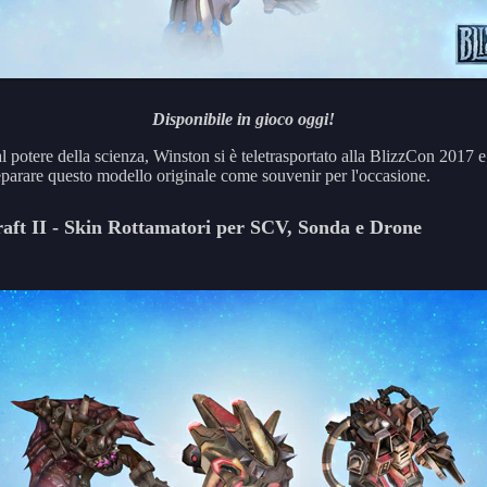
Disponibile in gioco oggi!
l potere della scienza, Winston si è teletrasportato alla BlizzCon 2017 e 
eparare questo modello originale come souvenir per l'occasione.
aft II - Skin Rottamatori per SCV, Sonda e Drone