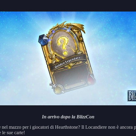
In arrivo dopo la BlizzCon
 nel mazzo per i giocatori di Hearthstone? Il Locandiere non è ancora 
 le sue carte!