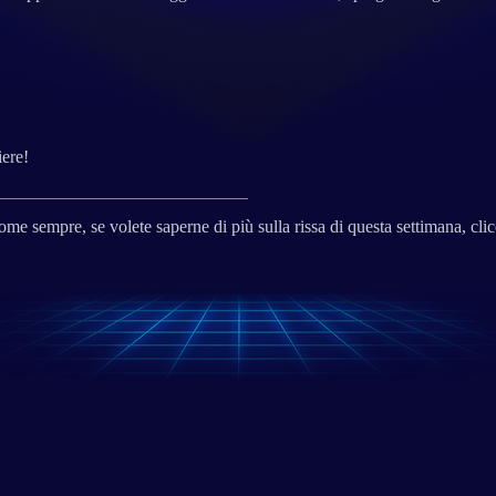
iere!
ome sempre, se volete saperne di più sulla rissa di questa settimana, cli