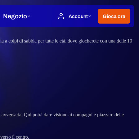
ia a colpi di sabbia per tutte le età, dove giocherete con una delle 10
 avversaria. Qui potrà dare visione ai compagni e piazzare delle
verso il centro.