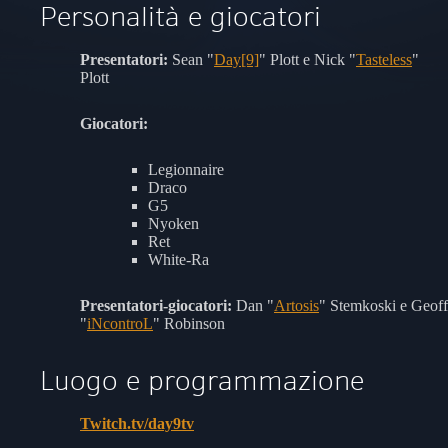
Personalità e giocatori
Presentatori:
Sean "
Day[9]
" Plott e Nick "
Tasteless
"
Plott
Giocatori:
Legionnaire
Draco
G5
Nyoken
Ret
White-Ra
Presentatori-giocatori:
Dan "
Artosis
" Stemkoski e Geoff
"
iNcontroL
" Robinson
Luogo e programmazione
Twitch.tv/day9tv