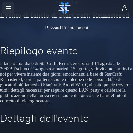
StarCraft II
Evento di lancio di StarCraft: Remastered
Blizzard Entertainment
Riepilogo evento
Il lancio mondiale di StarCraft: Remastered sarà il 14 agosto alle
20:00! Da lunedì 14 agosto a martedì 15 agosto, vi invitiamo a unirvi a
noi per vivere insieme due giorni emozionanti a base di StarCraft:
Remastered, con la partecipazione di alcune delle personalità e dei
giocatori più famosi di StarCraft: Brood War. Qui sotto potete trovare
tutti i dettagli necessari per seguire questo LAN-party e celebrare la
pubblicazione della nuova rivisitazione del gioco che ha ridefinito il
concetto di videogiocatore.
Dettagli dell'evento