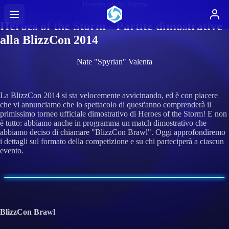
Heroes of the Storm
Heroes of the Storm - Partite dimostrative
alla BlizzCon 2014
Nate "Spyrian" Valenta
La BlizzCon 2014 si sta velocemente avvicinando, ed è con piacere
che vi annunciamo che lo spettacolo di quest'anno comprenderà il
primissimo torneo ufficiale dimostrativo di Heroes of the Storm! E non
è tutto: abbiamo anche in programma un match dimostrativo che
abbiamo deciso di chiamare "BlizzCon Brawl". Oggi approfondiremo
i dettagli sul formato della competizione e su chi parteciperà a ciascun
evento.
BlizzCon Brawl