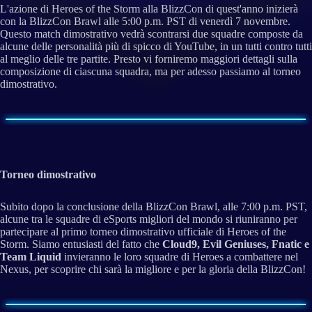
L'azione di Heroes of the Storm alla BlizzCon di quest'anno inizierà
con la BlizzCon Brawl alle 5:00 p.m. PST di venerdì 7 novembre.
Questo match dimostrativo vedrà scontrarsi due squadre composte da
alcune delle personalità più di spicco di YouTube, in un tutti contro tutti
al meglio delle tre partite. Presto vi forniremo maggiori dettagli sulla
composizione di ciascuna squadra, ma per adesso passiamo al torneo
dimostrativo.
Torneo dimostrativo
Subito dopo la conclusione della BlizzCon Brawl, alle 7:00 p.m. PST,
alcune tra le squadre di eSports migliori del mondo si riuniranno per
partecipare al primo torneo dimostrativo ufficiale di Heroes of the
Storm. Siamo entusiasti del fatto che
Cloud9, Evil Geniuses, Fnatic e
Team Liquid
invieranno le loro squadre di Heroes a combattere nel
Nexus, per scoprire chi sarà la migliore e per la gloria della BlizzCon!