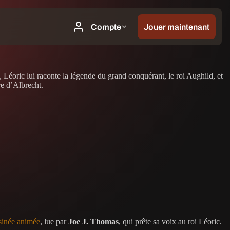
s, Léoric lui raconte la légende du grand conquérant, le roi Aughild, et
re d’Albrecht.
sinée animée
, lue par
Joe J. Thomas
, qui prête sa voix au roi Léoric.