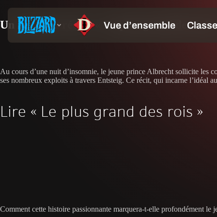
Un nouveau récit : « Le plus grand des rois 
Au cours d’une nuit d’insomnie, le jeune prince Albrecht sollicite les con
ses nombreux exploits à travers Entsteig. Ce récit, qui incarne l’idéal 
Lire « Le plus grand des rois »
Comment cette histoire passionnante marquera-t-elle profondément le j