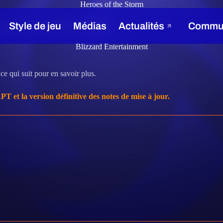
Heroes of the Storm
m (1er décembre 2025)
Blizzard Entertainment
ce qui suit pour en savoir plus.
et la version définitive des notes de mise à jour.