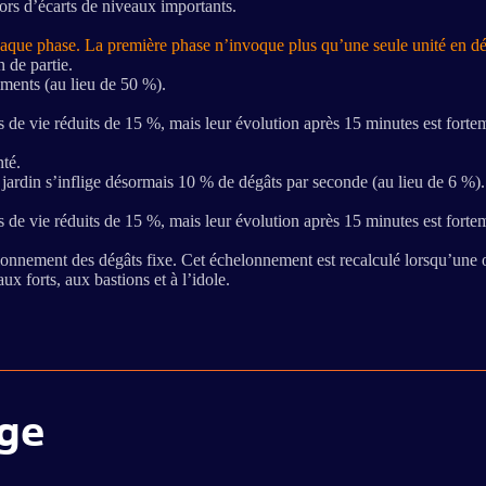
lors d’écarts de niveaux importants.
chaque phase. La première phase n’invoque plus qu’une seule unité en dé
 de partie.
iments (au lieu de 50 %).
ts de vie réduits de 15 %, mais leur évolution après 15 minutes est fort
té.
 jardin s’inflige désormais 10 % de dégâts par seconde (au lieu de 6 %).
ts de vie réduits de 15 %, mais leur évolution après 15 minutes est fort
onnement des dégâts fixe. Cet échelonnement est recalculé lorsqu’une 
x forts, aux bastions et à l’idole.
age