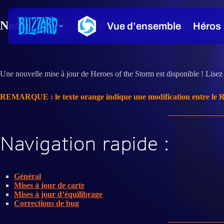
Notes de mise à jour de Heroes of the Stor
Une nouvelle mise à jour de Heroes of the Storm est disponible ! Lisez 
REMARQUE : le texte orange indique une modification entre le RPT 
Navigation rapide :
Général
Mises à jour de carte
Mises à jour d’équilibrage
Corrections de bug