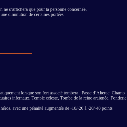
on ne s’affichera que pour la personne concernée.
une diminution de certaines portées.
omatiquement lorsque son fort associé tombera : Passe d’Alterac, Champ
uaires infernaux, Temple céleste, Tombe de la reine araignée, Fonderie
es héros, avec une pénalité augmentée de -10/-20 à -20/-40 points