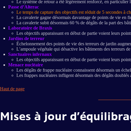
Le système de retour a été légèrement renforcé, en particulier 
Passe d’Alterac
Le temps de capture des objectifs est réduit de 5 secondes à 
La cavalerie gagne désormais davantage de points de vie en fin
La cavalerie subit désormais 60 % de dégâts de la part des bât
Laboratoire de Braxis
Les objectifs apparaissant en début de partie voient leurs poin
Jardins de terreur
Échelonnement des points de vie des terreurs de jardin augmen
L’ampoule végétale qui désactive les bâtiments des terreurs de
Sanctuaires infernaux
Les objectifs apparaissant en début de partie voient leurs poin
Menace nucléaire
Les dégâts de frappe nucléaire connaissent désormais un échel
Les frappes nucléaires infligent désormais des dégâts doublés au
Haut de page
Mises à jour d’équilibr