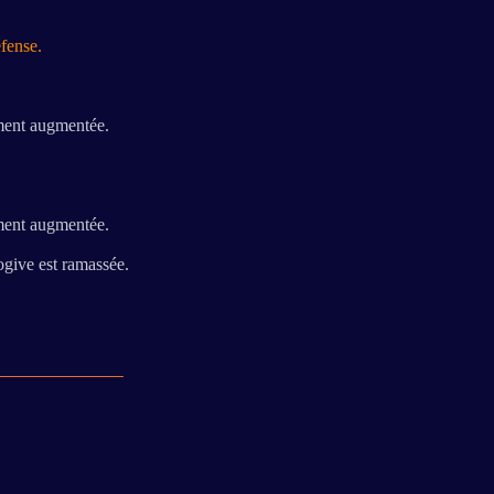
fense.
ement augmentée.
ement augmentée.
ogive est ramassée.