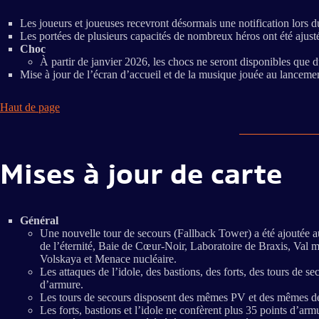
Les joueurs et joueuses recevront désormais une notification lors 
Les portées de plusieurs capacités de nombreux héros ont été ajus
Choc
À partir de janvier 2026, les chocs ne seront disponibles que 
Mise à jour de l’écran d’accueil et de la musique jouée au lanceme
Haut de page
Mises à jour de carte
Général
Une nouvelle tour de secours (Fallback Tower) a été ajoutée a
de l’éternité, Baie de Cœur-Noir, Laboratoire de Braxis, Val
Volskaya et Menace nucléaire.
Les attaques de l’idole, des bastions, des forts, des tours de 
d’armure.
Les tours de secours disposent des mêmes PV et des mêmes dég
Les forts, bastions et l’idole ne confèrent plus 35 points d’ar