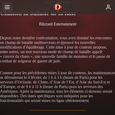
Diablo Immortal
Chantez la ballade de la lune
Blizzard Entertainment
Depuis notre dernière confrontation, vous avez dominé les rencontres
en champ de bataille multiserveurs et éprouvé les nouvelles
modifications d’équilibrage. Cette mise à jour de contenu propose,
entre autres, un tout nouveau mode de champ de bataille appelé
« convoi du chaos », une nouvelle famille de monstres et le passe de
combat de seigneur de guerre de jade.
Comme pour les précédentes mises à jour de contenu, les maintenances
se dérouleront le 4 février, de 1 h à 3 h (heure de Paris) pour les
serveurs d’Océanie, de Chine, d’Asie de l’Est, d’Asie du Sud-Est et
d’Europe, et de 9 h à 11 h (heure de Paris) pour les serveurs des
Amériques. Après la maintenance, tous les éléments ci-dessous seront
disponibles. Des dates spécifiques sont indiquées pour les
fonctionnalités qui seront mises en ligne ultérieurement.