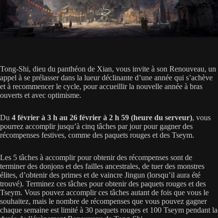
Tong-Shi, dieu du panthéon de Xian, vous invite à son Renouveau, un
appel à se prélasser dans la lueur déclinante d’une année qui s’achève
et à recommencer le cycle, pour accueillir la nouvelle année à bras
ouverts et avec optimisme.
Du
4 février à 3 h au 26 février à 2 h 59 (heure du serveur)
, vous
pourrez accomplir jusqu’à cinq tâches par jour pour gagner des
récompenses festives, comme des paquets rouges et des Tseym.
Les 5 tâches à accomplir pour obtenir des récompenses sont de
terminer des donjons et des failles ancestrales, de tuer des monstres
élites, d’obtenir des primes et de vaincre Jingun (lorsqu’il aura été
trouvé). Terminez ces tâches pour obtenir des paquets rouges et des
Tseym. Vous pouvez accomplir ces tâches autant de fois que vous le
souhaitez, mais le nombre de récompenses que vous pouvez gagner
chaque semaine est limité à 30 paquets rouges et 100 Tseym pendant la