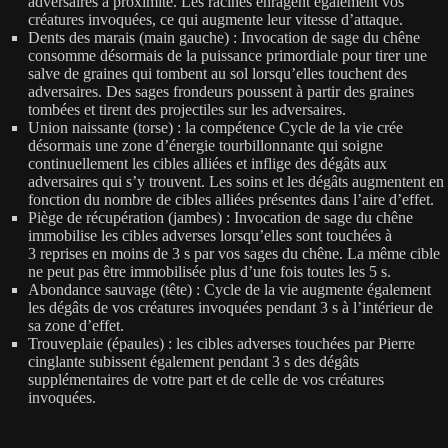
adversaires à proximité. Les racines enragent également vos
créatures invoquées, ce qui augmente leur vitesse d’attaque.
Dents des marais (main gauche) : Invocation de sage du chêne
consomme désormais de la puissance primordiale pour tirer une
salve de graines qui tombent au sol lorsqu’elles touchent des
adversaires. Des sages frondeurs poussent à partir des graines
tombées et tirent des projectiles sur les adversaires.
Union naissante (torse) : la compétence Cycle de la vie crée
désormais une zone d’énergie tourbillonnante qui soigne
continuellement les cibles alliées et inflige des dégâts aux
adversaires qui s’y trouvent. Les soins et les dégâts augmentent en
fonction du nombre de cibles alliées présentes dans l’aire d’effet.
Piège de récupération (jambes) : Invocation de sage du chêne
immobilise les cibles adverses lorsqu’elles sont touchées à
3 reprises en moins de 3 s par vos sages du chêne. La même cible
ne peut pas être immobilisée plus d’une fois toutes les 5 s.
Abondance sauvage (tête) : Cycle de la vie augmente également
les dégâts de vos créatures invoquées pendant 3 s à l’intérieur de
sa zone d’effet.
Trouveplaie (épaules) : les cibles adverses touchées par Pierre
cinglante subissent également pendant 3 s des dégâts
supplémentaires de votre part et de celle de vos créatures
invoquées.