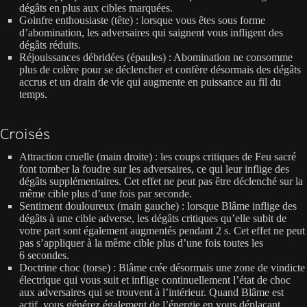
dégâts en plus aux cibles marquées.
Goinfre enthousiaste (tête) : lorsque vous êtes sous forme
d’abomination, les adversaires qui saignent vous infligent des
dégâts réduits.
Réjouissances débridées (épaules) : Abomination ne consomme
plus de colère pour se déclencher et confère désormais des dégâts
accrus et un drain de vie qui augmente en puissance au fil du
temps.
Croisés
Attraction cruelle (main droite) : les coups critiques de Feu sacré
font tomber la foudre sur les adversaires, ce qui leur inflige des
dégâts supplémentaires. Cet effet ne peut pas être déclenché sur la
même cible plus d’une fois par seconde.
Sentiment douloureux (main gauche) : lorsque Blâme inflige des
dégâts à une cible adverse, les dégâts critiques qu’elle subit de
votre part sont également augmentés pendant 2 s. Cet effet ne peut
pas s’appliquer à la même cible plus d’une fois toutes les
6 secondes.
Doctrine choc (torse) : Blâme crée désormais une zone de vindicte
électrique qui vous suit et inflige continuellement l’état de choc
aux adversaires qui se trouvent à l’intérieur. Quand Blâme est
actif, vous générez également de l’énergie en vous déplaçant.