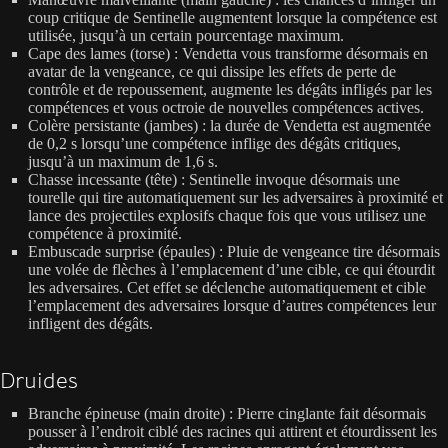
coup critique de Sentinelle augmentent lorsque la compétence est
utilisée, jusqu’à un certain pourcentage maximum.
Cape des lames (torse) : Vendetta vous transforme désormais en
avatar de la vengeance, ce qui dissipe les effets de perte de
contrôle et de repoussement, augmente les dégâts infligés par les
compétences et vous octroie de nouvelles compétences actives.
Colère persistante (jambes) : la durée de Vendetta est augmentée
de 0,2 s lorsqu’une compétence inflige des dégâts critiques,
jusqu’à un maximum de 1,6 s.
Chasse incessante (tête) : Sentinelle invoque désormais une
tourelle qui tire automatiquement sur les adversaires à proximité et
lance des projectiles explosifs chaque fois que vous utilisez une
compétence à proximité.
Embuscade surprise (épaules) : Pluie de vengeance tire désormais
une volée de flèches à l’emplacement d’une cible, ce qui étourdit
les adversaires. Cet effet se déclenche automatiquement et cible
l’emplacement des adversaires lorsque d’autres compétences leur
infligent des dégâts.
Druides
Branche épineuse (main droite) : Pierre cinglante fait désormais
pousser à l’endroit ciblé des racines qui attirent et étourdissent les