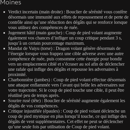
Moines
Verdict incertain (main droite) : Bouclier de sérénité vous confère
désormais une immunité aux effets de repoussement et de perte de
contrôle ainsi qu’une réduction des dégâts qui se renforce lorsque
vous utilisez des compétences de ruée.
Jugement hâtif (main gauche) : Coup de pied volant augmente
également vos chances d’infliger un coup critique pendant 3 s,
jusqu’à un certain pourcentage maximum.
Mandat de Vaiyu (torse) : Dragon volant génère désormais de
l’énergie lorsque vous frappez une cible adverse avec une autre
compétence de ruée, puis consomme cette énergie pour bondir
vers un emplacement ciblé et s’écraser au sol afin de déclencher
une rafale qui inflige des dégâts et repousse les adversaires à
proximité.
Charbonnière (jambes) : Coup de pied volant effectue désormais
une attaque enflammée vers l’avant qui brûle les adversaires sur
votre trajectoire. Si le coup de pied touche une cible, il peut être
réutilisé peu de temps après.
Sourire rusé (tête) : Bouclier de sérénité augmente également les
dégâts de vos compétences.
Critique injustifiée (épaules) : Coup de pied volant déclenche un
coup de pied mystique en plus lorsqu’il touche, ce qui inflige des
dégâts de vent supplémentaires. Cet effet ne peut se déclencher
qu’une seule fois par utilisation de Coup de pied volant.