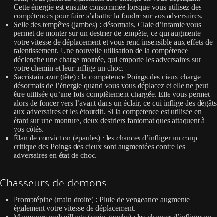
Cette énergie est ensuite consommée lorsque vous utilisez des
compétences pour faire s’abattre la foudre sur vos adversaires.
Selle des tempêtes (jambes) : désormais, Claie d’infamie vous
permet de monter sur un destrier de tempête, ce qui augmente
votre vitesse de déplacement et vous rend insensible aux effets de
ralentissement. Une nouvelle utilisation de la compétence
déclenche une charge montée, qui emporte les adversaires sur
votre chemin et leur inflige un choc.
Sacristain azur (tête) : la compétence Poings des cieux charge
désormais de l’énergie quand vous vous déplacez et elle ne peut
être utilisée qu’une fois complètement chargée. Elle vous permet
alors de foncer vers l’avant dans un éclair, ce qui inflige des dégâts
aux adversaires et les étourdit. Si la compétence est utilisée en
étant sur une monture, deux destriers fantomatiques attaquent à
vos côtés.
Élan de conviction (épaules) : les chances d’infliger un coup
critique des Poings des cieux sont augmentées contre les
adversaires en état de choc.
Chasseurs de démons
Promptépine (main droite) : Pluie de vengeance augmente
également votre vitesse de déplacement.
Manœuvre malveillante (main gauche) : les chances d’infliger un