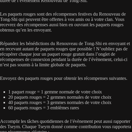
durée de l’évènement Renouveau de Tong-Shi.
Les paquets rouges sont des récompenses festives du Renouveau de
Tong-Shi qui peuvent être offertes à vos amis ou à votre clan. Vous
recevrez des récompenses aussi bien en ouvrant les paquets rouges
obtenus qu’en les envoyant.
Répandez les bénédictions du Renouveau de Tong-Shi en envoyant et
en recevant autant de paquets rouges que possible ! N’oubliez pas de
récupérer chaque jour un paquet rouge gratuit dans l’onglet de
récompenses de connexion pendant la durée de l’évènement, celui-ci
n’est pas soumis à la limite globale de paquets.
Envoyez des paquets rouges pour obtenir les récompenses suivantes.
1 paquet rouge = 1 gemme normale de votre choix
20 paquets rouges = 2 gemmes normales de votre choix
40 paquets rouges = 3 gemmes normales de votre choix
60 paquets rouges = 3 emblèmes rares
Accomplir les tâches quotidiennes de l’évènement peut aussi rapporter
des Tseym. Chaque Tseym donné comme contribution vous rapportera
une récompense aléatoire :