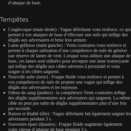
d’attaque de base.
Tempêtes
Cinglecoque (main droite) : Vague déferlante vous renforce, ce qui
permet à vos attaques de base d’effectuer une ruée qui inflige des
dégâts aux adversaires et brise leur armure.
Lame grêleuse (main gauche) : Vents contraires vous renforce et
permet à chaque utilisation d’une compétence de ruée de générer
une réserve de lames de vent. Lorsque vous utilisez une attaque de
base, ces lames sont utilisées pour invoquer une lame tournoyante
qui inflige des dégâts aux cibles adverses à proximité et vous
soigne si les cibles saignent.
Nouvelle aube (torse) : Frappe fluide vous renforce et permet à
vos compétences de ruée de projeter une vague qui inflige des
dégâts aux adversaires et les repousse.
Odeur-de-sang (jambes) : la compétence Vents contraires inflige
des dégâts supplémentaires aux adversaires qui saignent. La même
cible ne peut pas subir de dégâts supplémentaires plus d’une fois
par seconde.
Raison et létalité (tête) : Vague déferlante fait également saigner les
adversaires pendant 3 s.
Souvenirs épars (épaules) : Frappe fluide augmente également
votre vitesse d’attaque de base pendant 3 s.