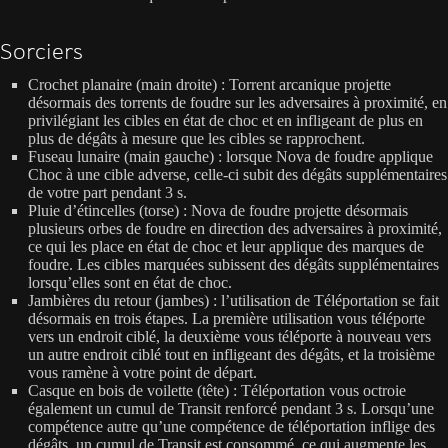
Sorciers
Crochet planaire (main droite) : Torrent arcanique projette
désormais des torrents de foudre sur les adversaires à proximité, en
privilégiant les cibles en état de choc et en infligeant de plus en
plus de dégâts à mesure que les cibles se rapprochent.
Fuseau lunaire (main gauche) : lorsque Nova de foudre applique
Choc à une cible adverse, celle-ci subit des dégâts supplémentaires
de votre part pendant 3 s.
Pluie d’étincelles (torse) : Nova de foudre projette désormais
plusieurs orbes de foudre en direction des adversaires à proximité,
ce qui les place en état de choc et leur applique des marques de
foudre. Les cibles marquées subissent des dégâts supplémentaires
lorsqu’elles sont en état de choc.
Jambières du retour (jambes) : l’utilisation de Téléportation se fait
désormais en trois étapes. La première utilisation vous téléporte
vers un endroit ciblé, la deuxième vous téléporte à nouveau vers
un autre endroit ciblé tout en infligeant des dégâts, et la troisième
vous ramène à votre point de départ.
Casque en bois de voilette (tête) : Téléportation vous octroie
également un cumul de Transit renforcé pendant 3 s. Lorsqu’une
compétence autre qu’une compétence de téléportation inflige des
dégâts, un cumul de Transit est consommé, ce qui augmente les