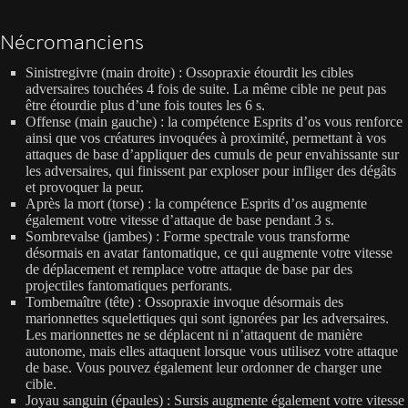
Nécromanciens
Sinistregivre (main droite) : Ossopraxie étourdit les cibles
adversaires touchées 4 fois de suite. La même cible ne peut pas
être étourdie plus d’une fois toutes les 6 s.
Offense (main gauche) : la compétence Esprits d’os vous renforce
ainsi que vos créatures invoquées à proximité, permettant à vos
attaques de base d’appliquer des cumuls de peur envahissante sur
les adversaires, qui finissent par exploser pour infliger des dégâts
et provoquer la peur.
Après la mort (torse) : la compétence Esprits d’os augmente
également votre vitesse d’attaque de base pendant 3 s.
Sombrevalse (jambes) : Forme spectrale vous transforme
désormais en avatar fantomatique, ce qui augmente votre vitesse
de déplacement et remplace votre attaque de base par des
projectiles fantomatiques perforants.
Tombemaître (tête) : Ossopraxie invoque désormais des
marionnettes squelettiques qui sont ignorées par les adversaires.
Les marionnettes ne se déplacent ni n’attaquent de manière
autonome, mais elles attaquent lorsque vous utilisez votre attaque
de base. Vous pouvez également leur ordonner de charger une
cible.
Joyau sanguin (épaules) : Sursis augmente également votre vitesse