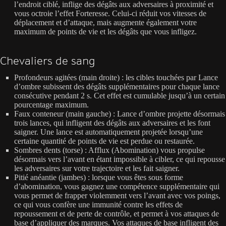
l’endroit ciblé, inflige des dégâts aux adversaires à proximité et
vous octroie l’effet Forteresse. Celui-ci réduit vos vitesses de
déplacement et d’attaque, mais augmente également votre
maximum de points de vie et les dégâts que vous infligez.
Chevaliers de sang
Profondeurs agitées (main droite) : les cibles touchées par Lance
d’ombre subissent des dégâts supplémentaires pour chaque lance
consécutive pendant 2 s. Cet effet est cumulable jusqu’à un certain
pourcentage maximum.
Faux conteneur (main gauche) : Lance d’ombre projette désormais
trois lances, qui infligent des dégâts aux adversaires et les font
saigner. Une lance est automatiquement projetée lorsqu’une
certaine quantité de points de vie est perdue ou restaurée.
Sombres dents (torse) : Afflux (Abomination) vous propulse
désormais vers l’avant en étant impossible à cibler, ce qui repousse
les adversaires sur votre trajectoire et les fait saigner.
Pitié anéantie (jambes) : lorsque vous êtes sous forme
d’abomination, vous gagnez une compétence supplémentaire qui
vous permet de frapper violemment vers l’avant avec vos poings,
ce qui vous confère une immunité contre les effets de
repoussement et de perte de contrôle, et permet à vos attaques de
base d’appliquer des marques. Vos attaques de base infligent des