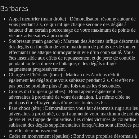
Barbares
Appel meurtrier (main droite) : Démoralisation résonne autour de
vous pendant 3 s, ce qui inflige chaque seconde des dégâts à
hauteur d’un certain pourcentage de votre maximum de points de
vie aux adversaires à proximité.
Soubresaut (main gauche) : Marteau des Anciens inflige désormais
des dégâts en fonction de votre maximum de points de vie tout en
effectuant une attaque tournoyante suivie d’un coup sauté. Vous
êtes insensible aux effets de repoussement et de perte de contrôle
pendant toute la durée de l’attaque, et les dégâts infligés
augmentent progressivement.
Charge de l’héritage (torse) : Marteau des Anciens réduit
également les dégâts que vous subissez pendant 2 s. Cet effet ne
pas peut se produire plus d’une fois toutes les 6 secondes.
Cordes du troupeau (jambes) : Bond apeure également les
adversaires à proximité de votre destination. La même cible ne
peut pas être effrayée plus d’une fois toutes les 6 s.
Pare-chocs (tête) : Démoralisation vous fait désormais rugir sur les
adversaires à proximité, ce qui augmente votre maximum de points
de vie et les frappe de couardise. Les cibles victimes de couardise
subissent des dégâts supplémentaires lorsqu’elles sont affectées par
un effet de repoussement.
Cadre en mouvement (épaules) : Bond vous propulse désormais à