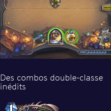
Des combos double-classe
inédits