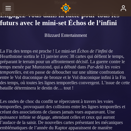
Hearthstone
Engagez-vous dans la lutte pour tous les
futurs avec le mini-set Échos de l’infini
Blizzard Entertainment
La Fin des temps est proche ! Le mini-set
Échos de l’infini
de
Hearthstone sortira le 13 janvier avec 38 cartes qui défient le temps,
préparant le terrain pour un affrontement décisif. La guerre contre le
temps menée par Murozond, qui a débuté dans
Par-delà les voies
temporelles
, est en passe de déboucher sur une ultime confrontation
entre le Vol draconique de bronze et le Vol draconique infini à la Fin
des temps, où toutes les lignes temporelles convergent. L’issue de cette
bataille déterminera le destin de… tout !
Les ondes de choc du conflit se répercutent à travers les voies
temporelles, provoquant des collisions entre les lignes temporelles et
créant des associations de classes jamais vues auparavant. Une
puissance infinie se dégage, attendant celles et ceux qui auront
l’audace de la saisir. De nouvelles cartes présentant les mécaniques
emblématiques de l’année du Raptor apparaissent de manière