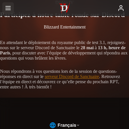
Diablo IV
Participez à notre table ronde sur Discord
Blizzard Entertainment
En attendant le déploiement du royaume public de test 3.1, rejoignez-
nous sur le serveur Discord de Sanctuaire le
28 mai
à
13 h, heure de
Paris
, pour discuter avec l’équipe de développement qui répondra aux
questions qui vous brûlent les lèvres.
Nous répondrons à vos questions lors de la session de questions-
réponses en direct sur le
serveur Discord de Sanctuaire
. Retrouvez
l’équipe en direct et découvrez ce qu’elle pense du prochain RPT,
entre autres ! À très bientôt !