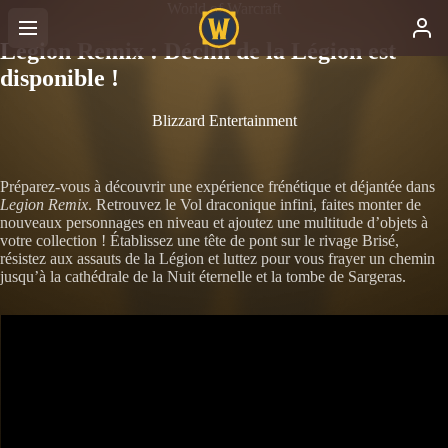
World of Warcraft
Legion Remix : Déclin de la Légion est
disponible !
Blizzard Entertainment
Préparez-vous à découvrir une expérience frénétique et déjantée dans
Legion Remix
. Retrouvez le Vol draconique infini, faites monter de
nouveaux personnages en niveau et ajoutez une multitude d’objets à
votre collection ! Établissez une tête de pont sur le rivage Brisé,
résistez aux assauts de la Légion et luttez pour vous frayer un chemin
jusqu’à la cathédrale de la Nuit éternelle et la tombe de Sargeras.