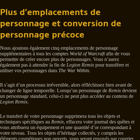
Plus d’emplacements de
personnage et conversion de
personnage précoce
Nous ajoutons également cinq emplacements de personnage
supplémentaires à tous les comptes
World of Warcraft
afin de vous
permettre de créer encore plus de personnages. Vous n’aurez
également pas à attendre la fin de
Legion Remix
pour transférer et
utiliser vos personnages dans
The War Within
.
Il s’agit d’un processus irréversible, alors réfléchissez bien avant de
changer de ligne temporelle. Lorsqu’un personnage de
Remix
devient
un personnage standard, celui-ci ne peut plus accéder au contenu de
Legion Remix
.
Le transfert de votre personnage supprimera tous les objets et
techniques spécifiques au
Remix
, effacera votre journal des quêtes et
vous attribuera un équipement et une quantité d’or correspondant à
votre niveau. Tous les objets d’héritage collectés, y compris les
éléments cosmétiques non ouverts, vous seront envoyés par courrier.