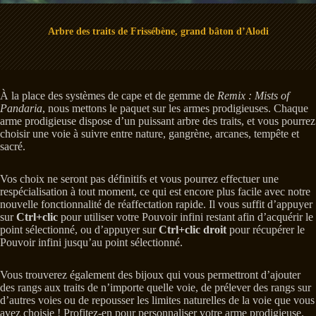
Arbre des traits de Frissébène, grand bâton d’Alodi
À la place des systèmes de cape et de gemme de
Remix : Mists of
Pandaria
, nous mettons le paquet sur les armes prodigieuses. Chaque
arme prodigieuse dispose d’un puissant arbre des traits, et vous pourrez
choisir une voie à suivre entre nature, gangrène, arcanes, tempête et
sacré.
Vos choix ne seront pas définitifs et vous pourrez effectuer une
respécialisation à tout moment, ce qui est encore plus facile avec notre
nouvelle fonctionnalité de réaffectation rapide. Il vous suffit d’appuyer
sur
Ctrl+clic
pour utiliser votre Pouvoir infini restant afin d’acquérir le
point sélectionné, ou d’appuyer sur
Ctrl+clic droit
pour récupérer le
Pouvoir infini jusqu’au point sélectionné.
Vous trouverez également des bijoux qui vous permettront d’ajouter
des rangs aux traits de n’importe quelle voie, de prélever des rangs sur
d’autres voies ou de repousser les limites naturelles de la voie que vous
avez choisie ! Profitez-en pour personnaliser votre arme prodigieuse.