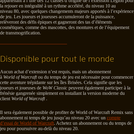
appartenant à l’une des 12 classes d’origine de l’extension Legion pour
la rejouer en intégralité à un rythme accéléré, du niveau 10 au
niveau 80, avec quelques changements majeurs apportés à l’expérience
de jeu. Les joueurs et joueuses accumuleront de la puissance,
relèveront des défis épiques et gagneront des tas d’éléments
cosmétiques, comme des mascottes, des montures et de l’équipement
de transmogrification.
Disponible pour tout le monde
Aucun achat d’extension n’est requis, mais un abonnement
à
World of Warcraft
ou du temps de jeu est nécessaire pour commencer
cette aventure trépidante sur les îles Brisées. Cela signifie que les
joueurs et joueuses de
WoW Classic
peuvent également participer à la
frénésie gangrenée simplement en installant la version moderne du
client
World of Warcraft
.
Il sera également possible de profiter de World of Warcraft Remix sans
abonnement ni temps de jeu jusqu’au niveau 20 avec un
compte
d’essai de World of Warcraft
. Achetez un abonnement ou du temps de
jeu pour poursuivre au-delà du niveau 20.