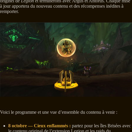
originel de
Legion
et terminerons avec Argus et Antorus. Chaque mise
à jour apportera du nouveau contenu et des récompenses inédites à
remporter.
Voici le programme et une vue d’ensemble du contenu à venir :
8 octobre — Cieux enflammés :
partez pour les îles Brisées avec
le contenu original de l’extension Legion et les raids du