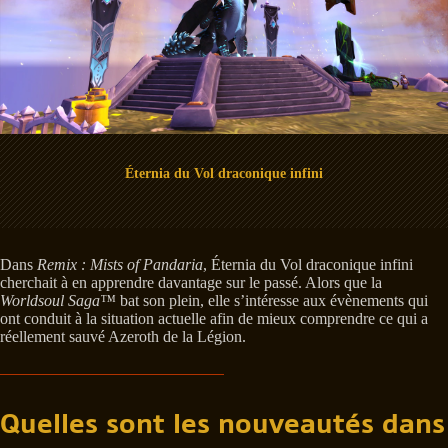
Éternia du Vol draconique infini
Dans
Remix : Mists of Pandaria
, Éternia du Vol draconique infini
cherchait à en apprendre davantage sur le passé. Alors que la
Worldsoul Saga™
bat son plein, elle s’intéresse aux évènements qui
ont conduit à la situation actuelle afin de mieux comprendre ce qui a
réellement sauvé Azeroth de la Légion.
Quelles sont les nouveautés dans