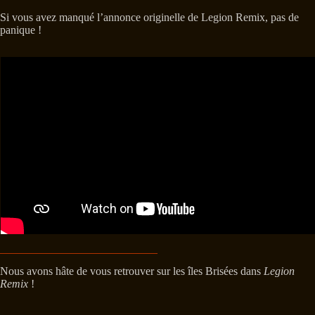
Si vous avez manqué l’annonce originelle de Legion Remix, pas de
panique !
Nous avons hâte de vous retrouver sur les îles Brisées dans
Legion
Remix
!