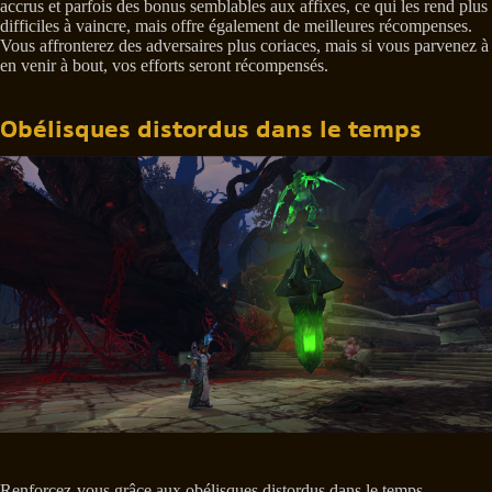
accrus et parfois des bonus semblables aux affixes, ce qui les rend plus
difficiles à vaincre, mais offre également de meilleures récompenses.
Vous affronterez des adversaires plus coriaces, mais si vous parvenez à
en venir à bout, vos efforts seront récompensés.
Obélisques distordus dans le temps
Renforcez-vous grâce aux obélisques distordus dans le temps