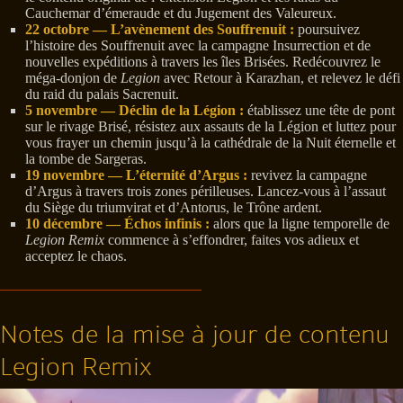
Cauchemar d’émeraude et du Jugement des Valeureux.
22 octobre — L’avènement des Souffrenuit :
poursuivez
l’histoire des Souffrenuit avec la campagne Insurrection et de
nouvelles expéditions à travers les îles Brisées. Redécouvrez le
méga-donjon de
Legion
avec Retour à Karazhan, et relevez le défi
du raid du palais Sacrenuit.
5 novembre — Déclin de la Légion :
établissez une tête de pont
sur le rivage Brisé, résistez aux assauts de la Légion et luttez pour
vous frayer un chemin jusqu’à la cathédrale de la Nuit éternelle et
la tombe de Sargeras.
19 novembre — L’éternité d’Argus :
revivez la campagne
d’Argus à travers trois zones périlleuses. Lancez-vous à l’assaut
du Siège du triumvirat et d’Antorus, le Trône ardent.
10 décembre — Échos infinis :
alors que la ligne temporelle de
Legion Remix
commence à s’effondrer, faites vos adieux et
acceptez le chaos.
Notes de la mise à jour de contenu
Legion Remix